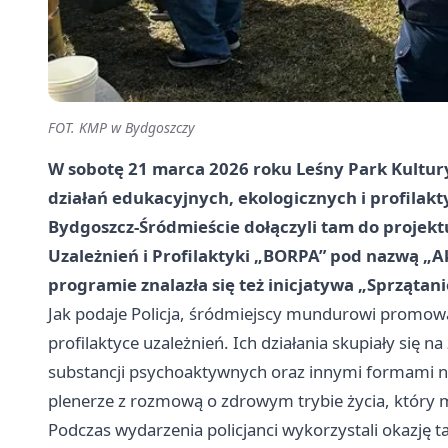
FOT. KMP w Bydgoszczy
W sobotę 21 marca 2026 roku Leśny Park Kultur
działań edukacyjnych, ekologicznych i profilakt
Bydgoszcz-Śródmieście dołączyli tam do projekt
Uzależnień i Profilaktyki „BORPA” pod nazwą „A
programie znalazła się też inicjatywa „Sprzątani
Jak podaje Policja, śródmiejscy mundurowi promowa
profilaktyce uzależnień. Ich działania skupiały si
substancji psychoaktywnych oraz innymi formami n
plenerze z rozmową o zdrowym trybie życia, który 
Podczas wydarzenia policjanci wykorzystali okazję 