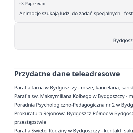
<< Poprzedni
Animocje szukają ludzi do zadań specjalnych - fest
Bydgoszc
Przydatne dane teleadresowe
Parafia farna w Bydgoszczy - msze, kancelaria, san
Parafia św. Maksymiliana Kolbego w Bydgoszczy - m
Poradnia Psychologiczno-Pedagogiczna nr 2 w Bydgos
Prokuratura Rejonowa Bydgoszcz-Północ w Bydgoszc
przestępstwie
Parafia Świętej Rodziny w Bydgoszczy - kontakt, sa