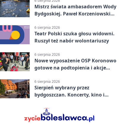
6 sierpnia 2026
Mistrz świata ambasadorem Wody
Bydgoskiej. Paweł Korzeniowski
poprowadzi rozgrzewkę
6 sierpnia 2026
Teatr Polski szuka głosu widowni.
Ruszył też nabór wolontariuszy
6 sierpnia 2026
Nowe wyposażenie OSP Koronowo
gotowe na podtopienia i akcje
gaśnicze
6 sierpnia 2026
Sierpień wybrany przez
bydgoszczan. Koncerty, kino i
spływy kajakowe