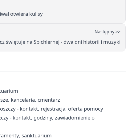
iwal otwiera kulisy
Następny >>
z świętuje na Spichlernej - dwa dni historii i muzyki
ktuarium
sze, kancelaria, cmentarz
zczy - kontakt, rejestracja, oferta pomocy
zy - kontakt, godziny, zawiadomienie o
kramenty, sanktuarium