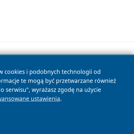
ów cookies i podobnych technologii od
s
ormacje te mogą być przetwarzane również
do serwisu", wyrażasz zgodę na użycie
ansowane ustawienia
.