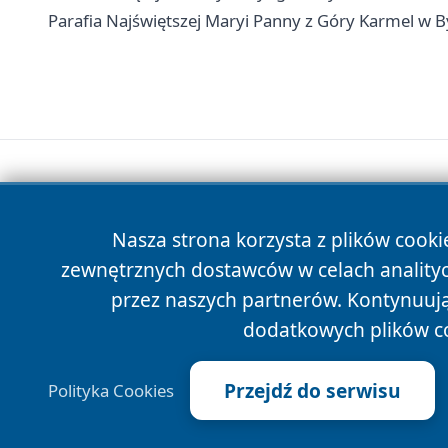
Parafia Najświętszej Maryi Panny z Góry Karmel w B
Nasza strona korzysta z plików cooki
zewnętrznych dostawców w celach anality
przez naszych partnerów. Kontynuując
dodatkowych plików c
Przejdź do serwisu
Polityka Cookies