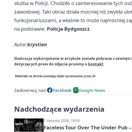
służba w Policji. Chodziło o zainteresowanie tych osó
zawodowej. Taki obraz działa mocniej niż zwykła ulot
funkcjonariuszami, a właśnie to może najmocniej z
na podstawie:
Policja Bydgoszcz
.
Autor:
krystian
Ilustracja wykorzystana w artykule została pobrana z zewnęt
dotyczących praw do zdjęcia prosimy o
kontakt
.
Zaobserwuj nas!
Facebook
Google News
Nadchodzące wydarzenia
7 sierpnia 2026, 18:00
Faceless Tour Over The Under Pub 