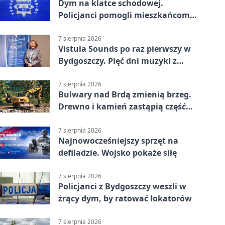
Dym na klatce schodowej.
Policjanci pomogli mieszkańcom
opuścić blok
7 sierpnia 2026
Vistula Sounds po raz pierwszy w
Bydgoszczy. Pięć dni muzyki z
całego świata
7 sierpnia 2026
Bulwary nad Brdą zmienią brzeg.
Drewno i kamień zastąpią część
betonu
7 sierpnia 2026
Najnowocześniejszy sprzęt na
defiladzie. Wojsko pokaże siłę
7 sierpnia 2026
Policjanci z Bydgoszczy weszli w
żrący dym, by ratować lokatorów
7 sierpnia 2026