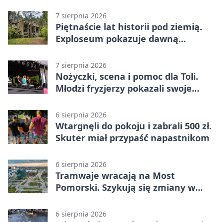
pod chmurką
7 sierpnia 2026
Piętnaście lat historii pod ziemią.
Exploseum pokazuje dawną
fabrykę
7 sierpnia 2026
Nożyczki, scena i pomoc dla Toli.
Młodzi fryzjerzy pokazali swoje
umiejętności
6 sierpnia 2026
Wtargnęli do pokoju i zabrali 500 zł.
Skuter miał przypaść napastnikom
6 sierpnia 2026
Tramwaje wracają na Most
Pomorski. Szykują się zmiany w
komunikacji
6 sierpnia 2026