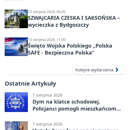
grupowy
13 sierpnia 2026, 06:00
SZWAJCARIA CZESKA I SAKSOŃSKA –
wycieczka z Bydgoszczy
13 sierpnia 2026, 11:00
Święto Wojska Polskiego „Polska
SAFE - Bezpieczna Polska”
Kolejne wydarzenia
Ostatnie Artykuły
7 sierpnia 2026
Dym na klatce schodowej.
Policjanci pomogli mieszkańcom
opuścić blok
7 sierpnia 2026