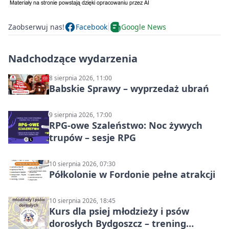
Zaobserwuj nas!
Facebook
Google News
Nadchodzące wydarzenia
8 sierpnia 2026, 11:00
Babskie Sprawy – wyprzedaż ubrań
9 sierpnia 2026, 17:00
RPG-owe Szaleństwo: Noc żywych
trupów – sesje RPG
10 sierpnia 2026, 07:30
Półkolonie w Fordonie pełne atrakcji
10 sierpnia 2026, 18:45
Kurs dla psiej młodzieży i psów
dorosłych Bydgoszcz – trening