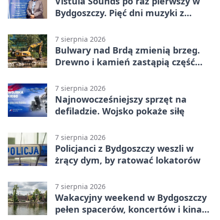
Vistula Sounds po raz pierwszy w
Bydgoszczy. Pięć dni muzyki z
całego świata
7 sierpnia 2026
Bulwary nad Brdą zmienią brzeg.
Drewno i kamień zastąpią część
betonu
7 sierpnia 2026
Najnowocześniejszy sprzęt na
defiladzie. Wojsko pokaże siłę
7 sierpnia 2026
Policjanci z Bydgoszczy weszli w
żrący dym, by ratować lokatorów
7 sierpnia 2026
Wakacyjny weekend w Bydgoszczy
pełen spacerów, koncertów i kina