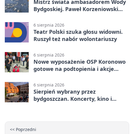
Mistrz świata ambasadorem Wody
Bydgoskiej. Paweł Korzeniowski
poprowadzi rozgrzewkę
6 sierpnia 2026
Teatr Polski szuka głosu widowni.
Ruszył też nabór wolontariuszy
6 sierpnia 2026
Nowe wyposażenie OSP Koronowo
gotowe na podtopienia i akcje
gaśnicze
6 sierpnia 2026
Sierpień wybrany przez
bydgoszczan. Koncerty, kino i
spływy kajakowe
<< Poprzedni