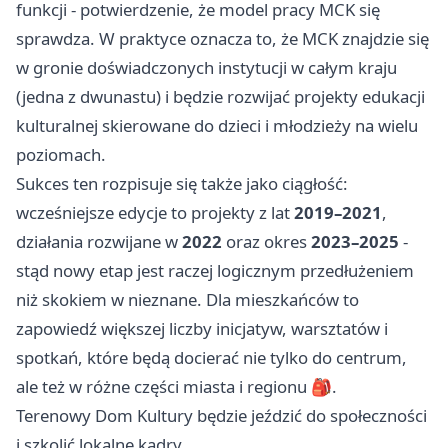
funkcji - potwierdzenie, że model pracy MCK się
sprawdza. W praktyce oznacza to, że MCK znajdzie się
w gronie doświadczonych instytucji w całym kraju
(jedna z dwunastu) i będzie rozwijać projekty edukacji
kulturalnej skierowane do dzieci i młodzieży na wielu
poziomach.
Sukces ten rozpisuje się także jako ciągłość:
wcześniejsze edycje to projekty z lat
2019–2021
,
działania rozwijane w
2022
oraz okres
2023–2025
-
stąd nowy etap jest raczej logicznym przedłużeniem
niż skokiem w nieznane. Dla mieszkańców to
zapowiedź większej liczby inicjatyw, warsztatów i
spotkań, które będą docierać nie tylko do centrum,
ale też w różne części miasta i regionu 🎒.
Terenowy Dom Kultury będzie jeździć do społeczności
i szkolić lokalne kadry