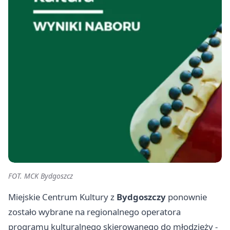
FOT. MCK Bydgoszcz
Miejskie Centrum Kultury z
Bydgoszczy
ponownie
zostało wybrane na regionalnego operatora
programu kulturalnego skierowanego do młodzieży -