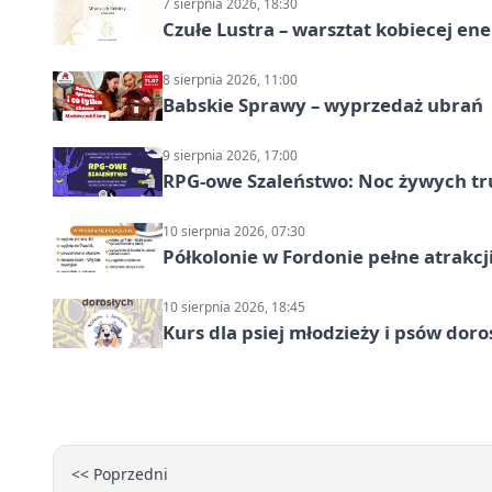
7 sierpnia 2026, 18:30
Czułe Lustra – warsztat kobiecej ene
8 sierpnia 2026, 11:00
Babskie Sprawy – wyprzedaż ubrań
9 sierpnia 2026, 17:00
RPG-owe Szaleństwo: Noc żywych tr
10 sierpnia 2026, 07:30
Półkolonie w Fordonie pełne atrakcj
10 sierpnia 2026, 18:45
Kurs dla psiej młodzieży i psów dor
<< Poprzedni