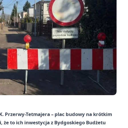
 K. Przerwy-Tetmajera – plac budowy na krótkim
, że to ich inwestycja z Bydgoskiego Budżetu