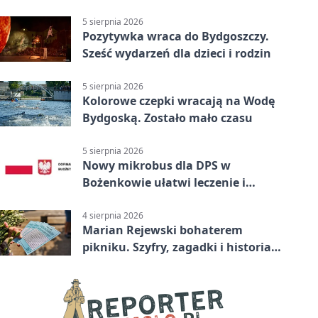
pomocą
5 sierpnia 2026
Pozytywka wraca do Bydgoszczy.
Sześć wydarzeń dla dzieci i rodzin
5 sierpnia 2026
Kolorowe czepki wracają na Wodę
Bydgoską. Zostało mało czasu
5 sierpnia 2026
Nowy mikrobus dla DPS w
Bożenkowie ułatwi leczenie i
rehabilitację
4 sierpnia 2026
Marian Rejewski bohaterem
pikniku. Szyfry, zagadki i historia
na Wyspie Młyńskiej