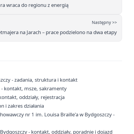
ra wraca do regionu z energią
Następny >>
etmajera na Jarach – prace podzielono na dwa etapy
czy - zadania, struktura i kontakt
- kontakt, msze, sakramenty
ontakt, oddziały, rejestracja
n i zakres działania
wawczy nr 1 im. Louisa Braille'a w Bydgoszczy -
Bydgoszczy - kontakt, oddziały, poradnie i dojazd