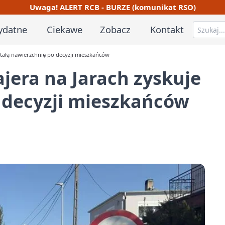
Uwaga! ALERT RCB - BURZE (komunikat RSO)
ydatne
Ciekawe
Zobacz
Kontakt
stałą nawierzchnię po decyzji mieszkańców
jera na Jarach zyskuje
 decyzji mieszkańców