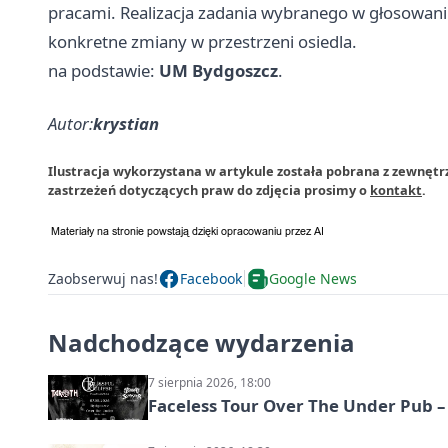
pracami. Realizacja zadania wybranego w głosowaniu
konkretne zmiany w przestrzeni osiedla.
na podstawie:
UM Bydgoszcz
.
Autor:
krystian
Ilustracja wykorzystana w artykule została pobrana z zewnętr
zastrzeżeń dotyczących praw do zdjęcia prosimy o
kontakt
.
Zaobserwuj nas!
Facebook
Google News
Nadchodzące wydarzenia
7 sierpnia 2026, 18:00
Faceless Tour Over The Under Pub 