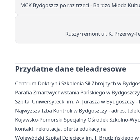
MCK Bydgoszcz po raz trzeci - Bardzo Młoda Kultu
Ruszył remont ul. K. Przerwy-T
Przydatne dane teleadresowe
Centrum Doktryn i Szkolenia Sił Zbrojnych w Bydgosz
Parafia Zmartwychwstania Pańskiego w Bydgoszczy 
Szpital Uniwersytecki im. A. Jurasza w Bydgoszczy - k
Najwyższa Izba Kontroli w Bydgoszczy - adres, telefo
Kujawsko-Pomorski Specjalny Ośrodek Szkolno-Wycho
kontakt, rekrutacja, oferta edukacyjna
Wojewódzki Szpital Dziecięcy im. J. Brudzińskiego w 