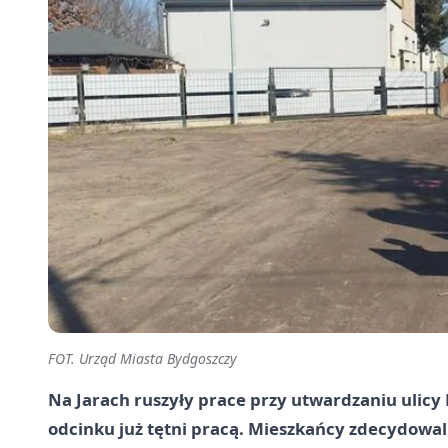
FOT. Urząd Miasta Bydgoszczy
Na Jarach ruszyły prace przy utwardzaniu ulicy
odcinku już tętni pracą. Mieszkańcy zdecydowali