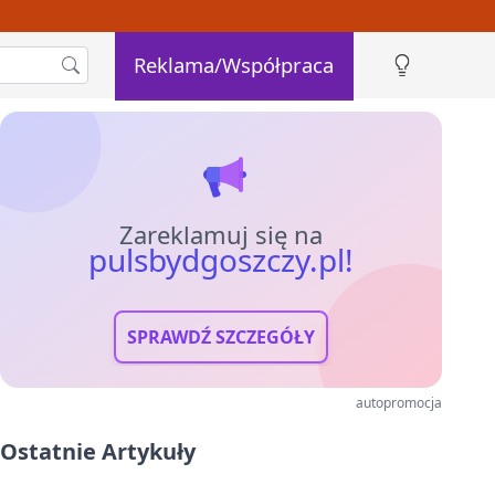
Reklama/Współpraca
Zareklamuj się na
pulsbydgoszczy.pl!
SPRAWDŹ SZCZEGÓŁY
autopromocja
Ostatnie Artykuły