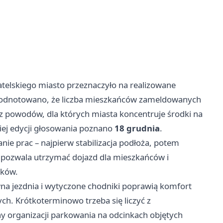
lskiego miasto przeznaczyło na realizowane
h odnotowano, że liczba mieszkańców zameldowanych
 z powodów, dla których miasta koncentruje środki na
niej edycji głosowania poznano
18 grudnia
.
nie prac – najpierw stabilizacja podłoża, potem
 pozwala utrzymać dojazd dla mieszkańców i
nków.
wna jezdnia i wytyczone chodniki poprawią komfort
ch. Krótkoterminowo trzeba się liczyć z
y organizacji parkowania na odcinkach objętych