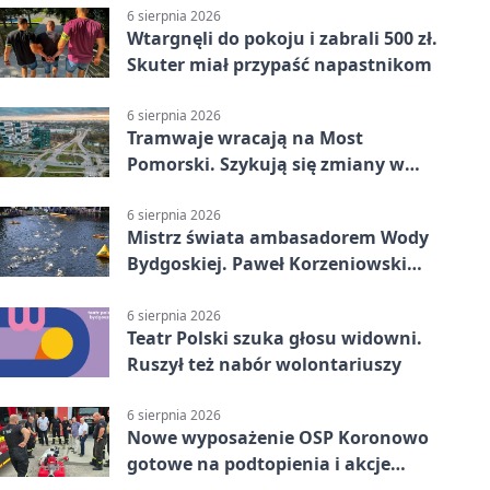
6 sierpnia 2026
Wtargnęli do pokoju i zabrali 500 zł.
Skuter miał przypaść napastnikom
6 sierpnia 2026
Tramwaje wracają na Most
Pomorski. Szykują się zmiany w
komunikacji
6 sierpnia 2026
Mistrz świata ambasadorem Wody
Bydgoskiej. Paweł Korzeniowski
poprowadzi rozgrzewkę
6 sierpnia 2026
Teatr Polski szuka głosu widowni.
Ruszył też nabór wolontariuszy
6 sierpnia 2026
Nowe wyposażenie OSP Koronowo
gotowe na podtopienia i akcje
gaśnicze