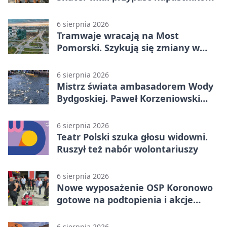
6 sierpnia 2026
Tramwaje wracają na Most
Pomorski. Szykują się zmiany w
komunikacji
6 sierpnia 2026
Mistrz świata ambasadorem Wody
Bydgoskiej. Paweł Korzeniowski
poprowadzi rozgrzewkę
6 sierpnia 2026
Teatr Polski szuka głosu widowni.
Ruszył też nabór wolontariuszy
6 sierpnia 2026
Nowe wyposażenie OSP Koronowo
gotowe na podtopienia i akcje
gaśnicze
6 sierpnia 2026