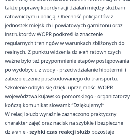
także poprawę koordynacji działań między służbami
ratowniczymi i policją. Obecność policjantów z
jednostek miejskich i powiatowych garnizonu oraz
instruktorów WOPR podkreśliła znaczenie
regularnych treningów w warunkach zbliżonych do
realnych. Z punktu widzenia działań ratowniczych
ważne było też przypomnienie etapów postępowania
po wydobyciu z wody - przeciwdziałanie hipotermii i
zabezpieczenie poszkodowanego do transportu.
Szkolenie odbyło się dzięki uprzejmości WOPR
województwa kujawsko-pomorskiego - organizatorzy
kończą komunikat słowami: “Dziękujemy!”
W relacji służb wyraźnie zaznaczono praktyczny
charakter zajęć oraz nacisk na szybkie i bezpieczne
działanie -
szybki czas reakcji służb
pozostaje