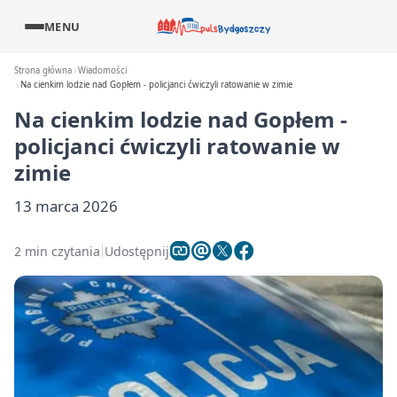
MENU
Strona główna
Wiadomości
Na cienkim lodzie nad Gopłem - policjanci ćwiczyli ratowanie w zimie
Na cienkim lodzie nad Gopłem -
policjanci ćwiczyli ratowanie w
zimie
13 marca 2026
2 min czytania
Udostępnij