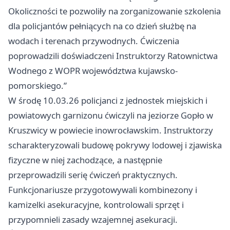
Okoliczności te pozwoliły na zorganizowanie szkolenia
dla policjantów pełniących na co dzień służbę na
wodach i terenach przywodnych. Ćwiczenia
poprowadzili doświadczeni Instruktorzy Ratownictwa
Wodnego z WOPR województwa kujawsko-
pomorskiego.”
W środę 10.03.26 policjanci z jednostek miejskich i
powiatowych garnizonu ćwiczyli na jeziorze Gopło w
Kruszwicy w powiecie inowrocławskim. Instruktorzy
scharakteryzowali budowę pokrywy lodowej i zjawiska
fizyczne w niej zachodzące, a następnie
przeprowadzili serię ćwiczeń praktycznych.
Funkcjonariusze przygotowywali kombinezony i
kamizelki asekuracyjne, kontrolowali sprzęt i
przypomnieli zasady wzajemnej asekuracji.