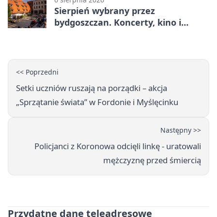
Sierpień wybrany przez
bydgoszczan. Koncerty, kino i
spływy kajakowe
<< Poprzedni
Setki uczniów ruszają na porządki – akcja
„Sprzątanie świata” w Fordonie i Myślęcinku
Następny >>
Policjanci z Koronowa odcięli linkę - uratowali
mężczyznę przed śmiercią
Przydatne dane teleadresowe