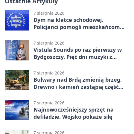
Ostatnie Artykuły
7 sierpnia 2026
Dym na klatce schodowej.
Policjanci pomogli mieszkańcom
opuścić blok
7 sierpnia 2026
Vistula Sounds po raz pierwszy w
Bydgoszczy. Pięć dni muzyki z
całego świata
7 sierpnia 2026
Bulwary nad Brdą zmienią brzeg.
Drewno i kamień zastąpią część
betonu
7 sierpnia 2026
Najnowocześniejszy sprzęt na
defiladzie. Wojsko pokaże siłę
7 sierpnia 2026