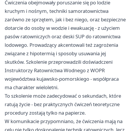
Ćwiczenia obejmowały poruszanie się po lodzie
kruchym i nośnym, techniki samoratownictwa
zarówno ze sprzętem, jak i bez niego, oraz bezpieczne
dotarcie do osoby w wodzie i ewakuację - z użyciem
pasów ratowniczych oraz deski SUP do ratownictwa
lodowego. Prowadzący akcentowali też zagrożenia
związane z hipotermią i sposoby usuwania jej
skutków. Szkolenie przeprowadzili doświadczeni
Instruktorzy Ratownictwa Wodnego z WOPR
województwa kujawsko-pomorskiego - współpraca
ma charakter wieloletni.
To szkolenie może zadecydować o sekundach, które
ratują życie - bez praktycznych ćwiczeń teoretyczne
procedury zostają tylko na papierze.
W komunikacie przypomniano, że ćwiczenia mają na
celu nie tylko doskonalenie technik ratowniczych, lecz