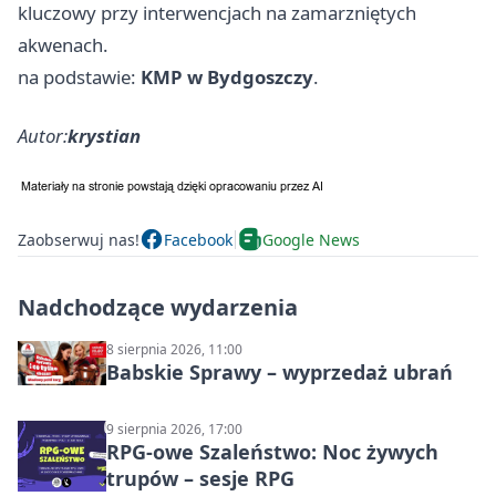
kluczowy przy interwencjach na zamarzniętych
akwenach.
na podstawie:
KMP w Bydgoszczy
.
Autor:
krystian
Zaobserwuj nas!
Facebook
Google News
Nadchodzące wydarzenia
8 sierpnia 2026, 11:00
Babskie Sprawy – wyprzedaż ubrań
9 sierpnia 2026, 17:00
RPG-owe Szaleństwo: Noc żywych
trupów – sesje RPG