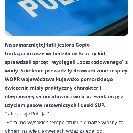
Na zamarzniętej tafli jeziora Gopło
funkcjonariusze wchodziła na kruchy lód,
sprawdzali sprzęt i wyciągali „poszkodowanego” z
wody. Szkolenie prowadziły doświadczone zespoły
WOPR województwa kujawsko-pomorskiego -
ćwiczenia miały praktyczny charakter i
obejmowały samoratownictwo oraz ewakuację z
użyciem pasów ratowniczych i deski SUP.
“Jak podaje Policja:”
“Pomimo wysokich temperatur i niemalże wiosny za
oknem na wielu akwenach wciąż zalega lód.