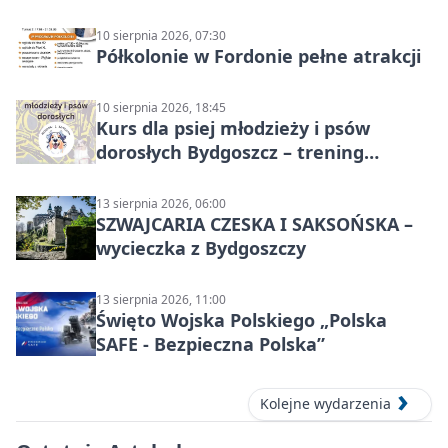
10 sierpnia 2026, 07:30
Półkolonie w Fordonie pełne atrakcji
10 sierpnia 2026, 18:45
Kurs dla psiej młodzieży i psów
dorosłych Bydgoszcz – trening
grupowy
13 sierpnia 2026, 06:00
SZWAJCARIA CZESKA I SAKSOŃSKA –
wycieczka z Bydgoszczy
13 sierpnia 2026, 11:00
Święto Wojska Polskiego „Polska
SAFE - Bezpieczna Polska”
Kolejne wydarzenia