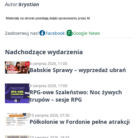
Autor:
krystian
Zaobserwuj nas!
Facebook
Google News
Nadchodzące wydarzenia
8 sierpnia 2026, 11:00
Babskie Sprawy – wyprzedaż ubrań
9 sierpnia 2026, 17:00
RPG-owe Szaleństwo: Noc żywych
trupów – sesje RPG
10 sierpnia 2026, 07:30
Półkolonie w Fordonie pełne atrakcji
10 sierpnia 2026, 18:45