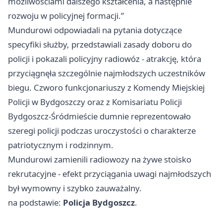
możliwościami dalszego kształcenia, a następnie
rozwoju w policyjnej formacji.”
Mundurowi odpowiadali na pytania dotyczące
specyfiki służby, przedstawiali zasady doboru do
policji i pokazali policyjny radiowóz - atrakcję, która
przyciągnęła szczególnie najmłodszych uczestników
biegu. Czworo funkcjonariuszy z Komendy Miejskiej
Policji w Bydgoszczy oraz z Komisariatu Policji
Bydgoszcz-Śródmieście dumnie reprezentowało
szeregi policji podczas uroczystości o charakterze
patriotycznym i rodzinnym.
Mundurowi zamienili radiowozy na żywe stoisko
rekrutacyjne - efekt przyciągania uwagi najmłodszych
był wymowny i szybko zauważalny.
na podstawie:
Policja Bydgoszcz
.