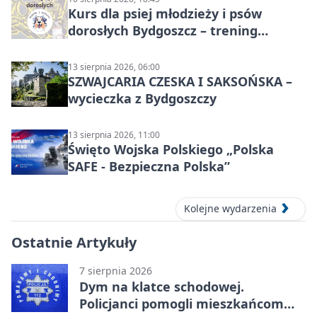
Kurs dla psiej młodzieży i psów
dorosłych Bydgoszcz – trening
grupowy
13 sierpnia 2026, 06:00
SZWAJCARIA CZESKA I SAKSOŃSKA –
wycieczka z Bydgoszczy
13 sierpnia 2026, 11:00
Święto Wojska Polskiego „Polska
SAFE - Bezpieczna Polska”
Kolejne wydarzenia
Ostatnie Artykuły
7 sierpnia 2026
Dym na klatce schodowej.
Policjanci pomogli mieszkańcom