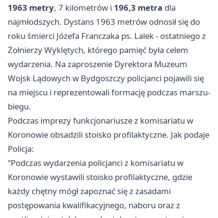
1963 metry
, 7 kilometrów i
196,3 metra
dla
najmłodszych. Dystans 1963 metrów odnosił się do
roku śmierci Józefa Franczaka ps. Lalek - ostatniego z
Żołnierzy Wyklętych, którego pamięć była celem
wydarzenia. Na zaproszenie Dyrektora Muzeum
Wojsk Lądowych w Bydgoszczy policjanci pojawili się
na miejscu i reprezentowali formację podczas marszu-
biegu.
Podczas imprezy funkcjonariusze z komisariatu w
Koronowie obsadzili stoisko profilaktyczne. Jak podaje
Policja:
“Podczas wydarzenia policjanci z komisariatu w
Koronowie wystawili stoisko profilaktyczne, gdzie
każdy chętny mógł zapoznać się z zasadami
postępowania kwalifikacyjnego, naboru oraz z