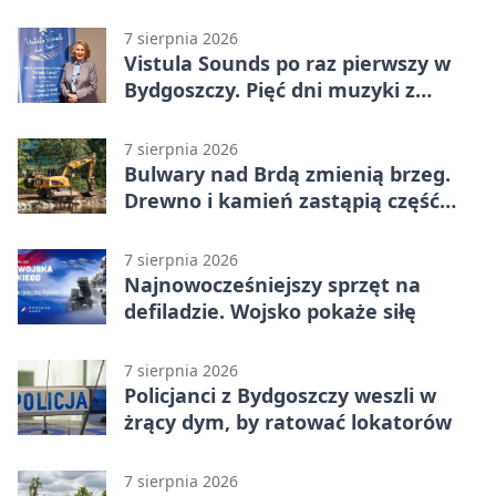
opuścić blok
7 sierpnia 2026
Vistula Sounds po raz pierwszy w
Bydgoszczy. Pięć dni muzyki z
całego świata
7 sierpnia 2026
Bulwary nad Brdą zmienią brzeg.
Drewno i kamień zastąpią część
betonu
7 sierpnia 2026
Najnowocześniejszy sprzęt na
defiladzie. Wojsko pokaże siłę
7 sierpnia 2026
Policjanci z Bydgoszczy weszli w
żrący dym, by ratować lokatorów
7 sierpnia 2026