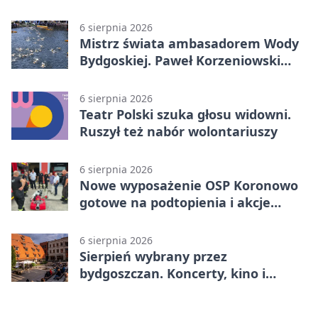
komunikacji
6 sierpnia 2026
Mistrz świata ambasadorem Wody
Bydgoskiej. Paweł Korzeniowski
poprowadzi rozgrzewkę
6 sierpnia 2026
Teatr Polski szuka głosu widowni.
Ruszył też nabór wolontariuszy
6 sierpnia 2026
Nowe wyposażenie OSP Koronowo
gotowe na podtopienia i akcje
gaśnicze
6 sierpnia 2026
Sierpień wybrany przez
bydgoszczan. Koncerty, kino i
spływy kajakowe