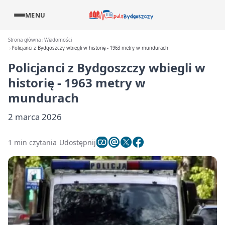
MENU
Strona główna
Wiadomości
Policjanci z Bydgoszczy wbiegli w historię - 1963 metry w mundurach
Policjanci z Bydgoszczy wbiegli w
historię - 1963 metry w
mundurach
2 marca 2026
1 min czytania
Udostępnij