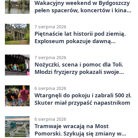
Wakacyjny weekend w Bydgoszczy
pełen spacerów, koncertów i kina
pod chmurką
7 sierpnia 2026
Piętnaście lat historii pod ziemią.
Exploseum pokazuje dawną
fabrykę
7 sierpnia 2026
Nożyczki, scena i pomoc dla Toli.
Młodzi fryzjerzy pokazali swoje
umiejętności
6 sierpnia 2026
Wtargnęli do pokoju i zabrali 500 zł.
Skuter miał przypaść napastnikom
6 sierpnia 2026
Tramwaje wracają na Most
Pomorski. Szykują się zmiany w