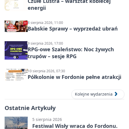
Czułe Lustra – warsztat kobiecej
energii
8 sierpnia 2026, 11:00
Babskie Sprawy – wyprzedaż ubrań
9 sierpnia 2026, 17:00
RPG-owe Szaleństwo: Noc żywych
trupów – sesje RPG
10 sierpnia 2026, 07:30
Półkolonie w Fordonie pełne atrakcji
Kolejne wydarzenia
Ostatnie Artykuły
5 sierpnia 2026
Festiwal Wisły wraca do Fordonu.