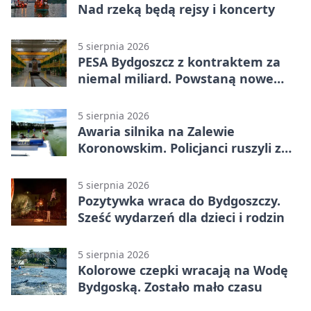
Nad rzeką będą rejsy i koncerty
5 sierpnia 2026
PESA Bydgoszcz z kontraktem za
niemal miliard. Powstaną nowe
ELFy
5 sierpnia 2026
Awaria silnika na Zalewie
Koronowskim. Policjanci ruszyli z
pomocą
5 sierpnia 2026
Pozytywka wraca do Bydgoszczy.
Sześć wydarzeń dla dzieci i rodzin
5 sierpnia 2026
Kolorowe czepki wracają na Wodę
Bydgoską. Zostało mało czasu