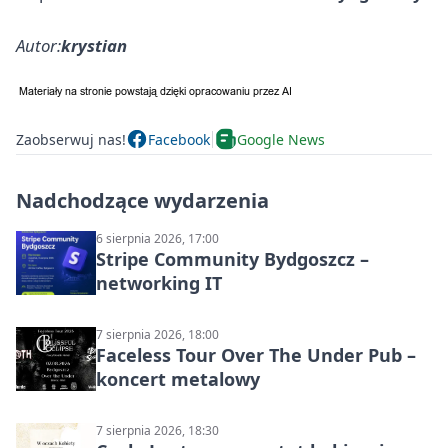
Autor:
krystian
Zaobserwuj nas!
Facebook
Google News
Nadchodzące wydarzenia
6 sierpnia 2026, 17:00
Stripe Community Bydgoszcz –
networking IT
7 sierpnia 2026, 18:00
Faceless Tour Over The Under Pub –
koncert metalowy
7 sierpnia 2026, 18:30