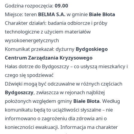
Godzina rozpoczęcia:
09.00
Miejsce: teren
BELMA S.A.
w gminie
Białe Błota
Charakter działań: badania odbiorcze i próby
technologiczne z użyciem materiałów
wysokoenergetycznych
Komunikat przekazał: dyżurny
Bydgoskiego
Centrum Zarządzania Kryzysowego
Hałas dotrze do Bydgoszczy – co usłyszą mieszkańcy i
czego się spodziewać
Dźwięki mogą być odczuwalne w różnych częściach
Bydgoszczy
, zwłaszcza w rejonach najbliżej
położonych względem gminy
Białe Błota
. Według
komunikatu będą to uciążliwości słyszalne – nie
informowano o zagrożeniu dla zdrowia ani o
konieczności ewakuacji. Informacja ma charakter