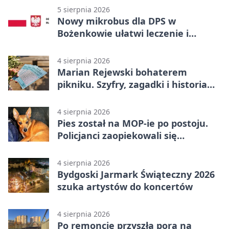
5 sierpnia 2026
Nowy mikrobus dla DPS w
Bożenkowie ułatwi leczenie i
rehabilitację
4 sierpnia 2026
Marian Rejewski bohaterem
pikniku. Szyfry, zagadki i historia
na Wyspie Młyńskiej
4 sierpnia 2026
Pies został na MOP-ie po postoju.
Policjanci zaopiekowali się
czworonogiem
4 sierpnia 2026
Bydgoski Jarmark Świąteczny 2026
szuka artystów do koncertów
4 sierpnia 2026
Po remoncie przyszła pora na