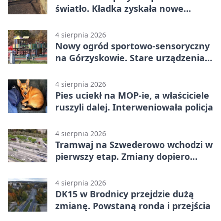
światło. Kładka zyskała nowe
oprawy
4 sierpnia 2026
Nowy ogród sportowo-sensoryczny
na Górzyskowie. Stare urządzenia
zostają
4 sierpnia 2026
Pies uciekł na MOP-ie, a właściciele
ruszyli dalej. Interweniowała policja
4 sierpnia 2026
Tramwaj na Szwederowo wchodzi w
pierwszy etap. Zmiany dopiero
nadejdą
4 sierpnia 2026
DK15 w Brodnicy przejdzie dużą
zmianę. Powstaną ronda i przejścia