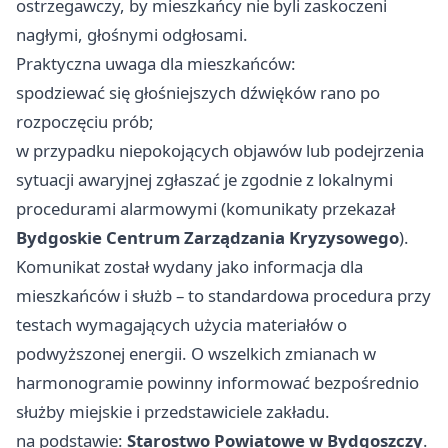
ostrzegawczy, by mieszkańcy nie byli zaskoczeni
nagłymi, głośnymi odgłosami.
Praktyczna uwaga dla mieszkańców:
spodziewać się głośniejszych dźwięków rano po
rozpoczęciu prób;
w przypadku niepokojących objawów lub podejrzenia
sytuacji awaryjnej zgłaszać je zgodnie z lokalnymi
procedurami alarmowymi (komunikaty przekazał
Bydgoskie Centrum Zarządzania Kryzysowego
).
Komunikat został wydany jako informacja dla
mieszkańców i służb – to standardowa procedura przy
testach wymagających użycia materiałów o
podwyższonej energii. O wszelkich zmianach w
harmonogramie powinny informować bezpośrednio
służby miejskie i przedstawiciele zakładu.
na podstawie:
Starostwo Powiatowe w Bydgoszczy
.