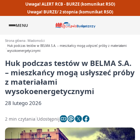
Uwaga! ALERT RCB - BURZE (komunikat RSO)
Uwaga! BURZE/ 2 stopnia (komunikat RSO)
MENU
Strona główna
Wiadomości
Huk podczas testów w BELMA S.A. – mieszkańcy mogą usłyszeć próby z materiałami
wysokoenergetycznymi
Huk podczas testów w BELMA S.A.
– mieszkańcy mogą usłyszeć próby
z materiałami
wysokoenergetycznymi
28 lutego 2026
2 min czytania
Udostępnij