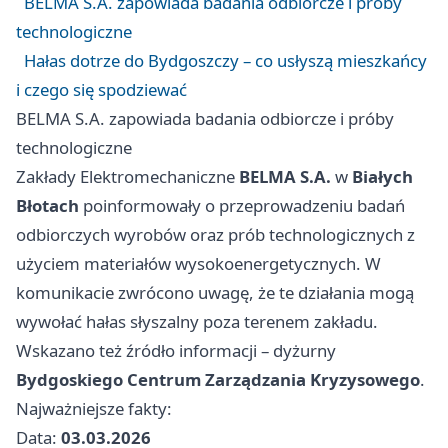
BELMA S.A. zapowiada badania odbiorcze i próby
technologiczne
Hałas dotrze do Bydgoszczy – co usłyszą mieszkańcy
i czego się spodziewać
BELMA S.A. zapowiada badania odbiorcze i próby
technologiczne
Zakłady Elektromechaniczne
BELMA S.A.
w
Białych
Błotach
poinformowały o przeprowadzeniu badań
odbiorczych wyrobów oraz prób technologicznych z
użyciem materiałów wysokoenergetycznych. W
komunikacie zwrócono uwagę, że te działania mogą
wywołać hałas słyszalny poza terenem zakładu.
Wskazano też źródło informacji – dyżurny
Bydgoskiego Centrum Zarządzania Kryzysowego
.
Najważniejsze fakty:
Data:
03.03.2026