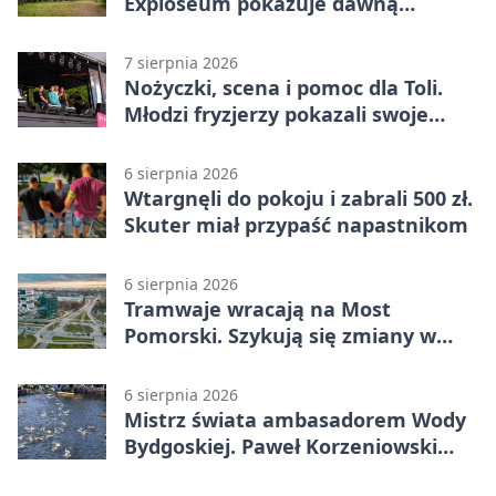
Exploseum pokazuje dawną
fabrykę
7 sierpnia 2026
Nożyczki, scena i pomoc dla Toli.
Młodzi fryzjerzy pokazali swoje
umiejętności
6 sierpnia 2026
Wtargnęli do pokoju i zabrali 500 zł.
Skuter miał przypaść napastnikom
6 sierpnia 2026
Tramwaje wracają na Most
Pomorski. Szykują się zmiany w
komunikacji
6 sierpnia 2026
Mistrz świata ambasadorem Wody
Bydgoskiej. Paweł Korzeniowski
poprowadzi rozgrzewkę