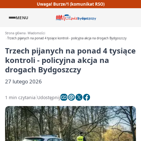
Uwaga! Burze/1 (komunikat RSO)
MENU
Strona główna
Wiadomości
Trzech pijanych na ponad 4 tysiące kontroli - policyjna akcja na drogach Bydgoszczy
Trzech pijanych na ponad 4 tysiące
kontroli - policyjna akcja na
drogach Bydgoszczy
27 lutego 2026
1 min czytania
Udostępnij