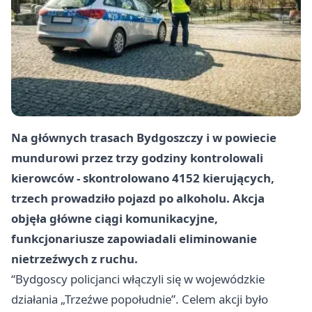
Na głównych trasach Bydgoszczy i w powiecie
mundurowi przez trzy godziny kontrolowali
kierowców - skontrolowano
4152 kierujących
,
trzech prowadziło pojazd po alkoholu. Akcja
objęła główne ciągi komunikacyjne,
funkcjonariusze zapowiadali eliminowanie
nietrzeźwych z ruchu.
“Bydgoscy policjanci włączyli się w wojewódzkie
działania „Trzeźwe popołudnie”. Celem akcji było