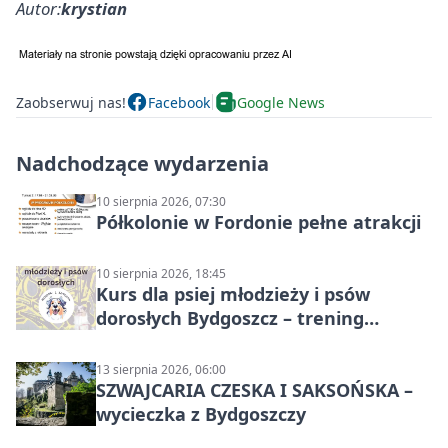
Autor:
krystian
Zaobserwuj nas!
Facebook
Google News
Nadchodzące wydarzenia
10 sierpnia 2026, 07:30
Półkolonie w Fordonie pełne atrakcji
10 sierpnia 2026, 18:45
Kurs dla psiej młodzieży i psów
dorosłych Bydgoszcz – trening
grupowy
13 sierpnia 2026, 06:00
SZWAJCARIA CZESKA I SAKSOŃSKA –
wycieczka z Bydgoszczy