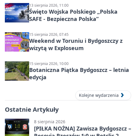
13 sierpnia 2026, 11:00
Święto Wojska Polskiego „Polska
SAFE - Bezpieczna Polska”
15 sierpnia 2026, 07:45
Weekend w Toruniu i Bydgoszczy z
wizytą w Exploseum
15 sierpnia 2026, 10:00
Botaniczna Piątka Bydgoszcz – letnia
edycja
Kolejne wydarzenia
Ostatnie Artykuły
8 sierpnia 2026
[PIŁKA NOŻNA] Zawisza Bydgoszcz –
Resovia Rzeszów 1:0 w Betclic 2.