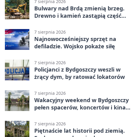
7 sierpnia 2026
Bulwary nad Brdą zmienią brzeg.
Drewno i kamień zastąpią część
betonu
7 sierpnia 2026
Najnowocześniejszy sprzęt na
defiladzie. Wojsko pokaże siłę
7 sierpnia 2026
Policjanci z Bydgoszczy weszli w
żrący dym, by ratować lokatorów
7 sierpnia 2026
Wakacyjny weekend w Bydgoszczy
pełen spacerów, koncertów i kina
pod chmurką
7 sierpnia 2026
Piętnaście lat historii pod ziemią.