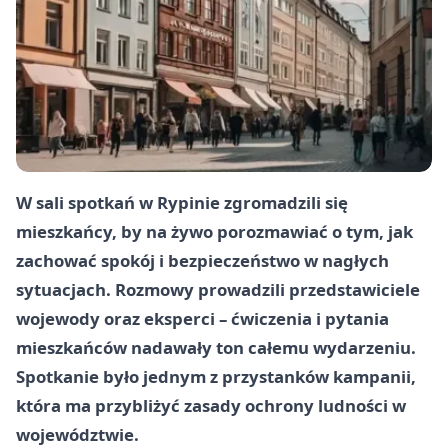
W sali spotkań w Rypinie zgromadzili się
mieszkańcy, by na żywo porozmawiać o tym, jak
zachować spokój i bezpieczeństwo w nagłych
sytuacjach. Rozmowy prowadzili przedstawiciele
wojewody oraz eksperci – ćwiczenia i pytania
mieszkańców nadawały ton całemu wydarzeniu.
Spotkanie było jednym z przystanków kampanii,
która ma przybliżyć zasady ochrony ludności w
województwie.