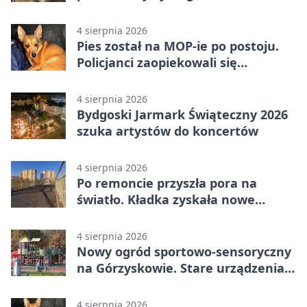
na Wyspie Młyńskiej
4 sierpnia 2026
Pies został na MOP-ie po postoju.
Policjanci zaopiekowali się
czworonogiem
4 sierpnia 2026
Bydgoski Jarmark Świąteczny 2026
szuka artystów do koncertów
4 sierpnia 2026
Po remoncie przyszła pora na
światło. Kładka zyskała nowe
oprawy
4 sierpnia 2026
Nowy ogród sportowo-sensoryczny
na Górzyskowie. Stare urządzenia
zostają
4 sierpnia 2026