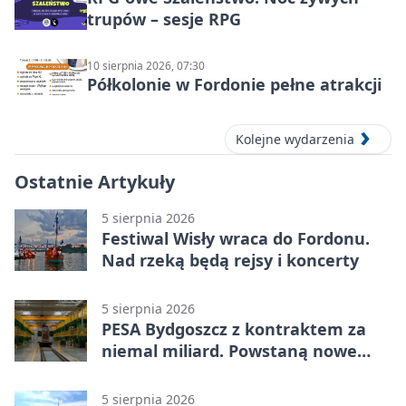
trupów – sesje RPG
10 sierpnia 2026, 07:30
Półkolonie w Fordonie pełne atrakcji
Kolejne wydarzenia
Ostatnie Artykuły
5 sierpnia 2026
Festiwal Wisły wraca do Fordonu.
Nad rzeką będą rejsy i koncerty
5 sierpnia 2026
PESA Bydgoszcz z kontraktem za
niemal miliard. Powstaną nowe
ELFy
5 sierpnia 2026