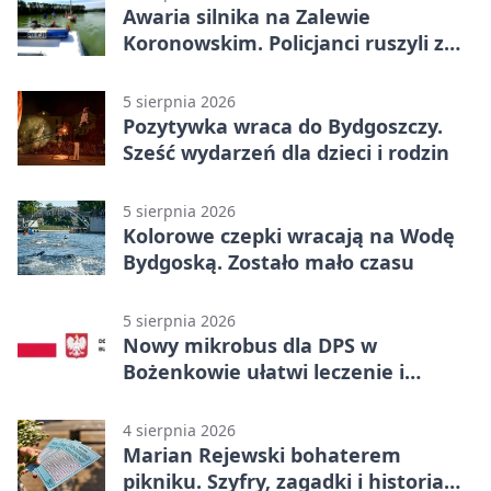
Awaria silnika na Zalewie
Koronowskim. Policjanci ruszyli z
pomocą
5 sierpnia 2026
Pozytywka wraca do Bydgoszczy.
Sześć wydarzeń dla dzieci i rodzin
5 sierpnia 2026
Kolorowe czepki wracają na Wodę
Bydgoską. Zostało mało czasu
5 sierpnia 2026
Nowy mikrobus dla DPS w
Bożenkowie ułatwi leczenie i
rehabilitację
4 sierpnia 2026
Marian Rejewski bohaterem
pikniku. Szyfry, zagadki i historia