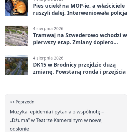
Pies uciekł na MOP-ie, a właściciele
ruszyli dalej. Interweniowała policja
4 sierpnia 2026
Tramwaj na Szwederowo wchodzi w
pierwszy etap. Zmiany dopiero
nadejdą
4 sierpnia 2026
DK15 w Brodnicy przejdzie dużą
zmianę. Powstaną ronda i przejścia
<< Poprzedni
Muzyka, epidemia i pytania o wspólnotę –
„Dżuma” w Teatrze Kameralnym w nowej
odsłonie