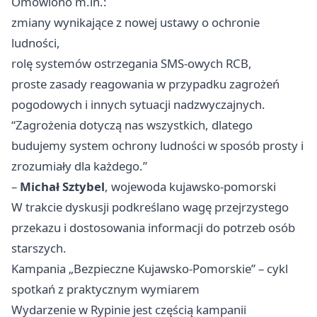
Omówiono m.in.:
zmiany wynikające z nowej ustawy o ochronie
ludności,
rolę systemów ostrzegania SMS-owych RCB,
proste zasady reagowania w przypadku zagrożeń
pogodowych i innych sytuacji nadzwyczajnych.
“Zagrożenia dotyczą nas wszystkich, dlatego
budujemy system ochrony ludności w sposób prosty i
zrozumiały dla każdego.”
–
Michał Sztybel
, wojewoda kujawsko-pomorski
W trakcie dyskusji podkreślano wagę przejrzystego
przekazu i dostosowania informacji do potrzeb osób
starszych.
Kampania „Bezpieczne Kujawsko-Pomorskie” – cykl
spotkań z praktycznym wymiarem
Wydarzenie w Rypinie jest częścią kampanii