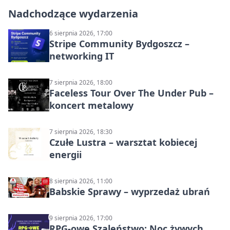
Nadchodzące wydarzenia
6 sierpnia 2026, 17:00
Stripe Community Bydgoszcz –
networking IT
7 sierpnia 2026, 18:00
Faceless Tour Over The Under Pub –
koncert metalowy
7 sierpnia 2026, 18:30
Czułe Lustra – warsztat kobiecej
energii
8 sierpnia 2026, 11:00
Babskie Sprawy – wyprzedaż ubrań
9 sierpnia 2026, 17:00
RPG-owe Szaleństwo: Noc żywych