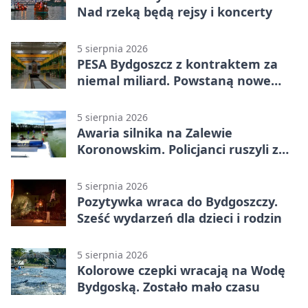
Nad rzeką będą rejsy i koncerty
5 sierpnia 2026
PESA Bydgoszcz z kontraktem za
niemal miliard. Powstaną nowe
ELFy
5 sierpnia 2026
Awaria silnika na Zalewie
Koronowskim. Policjanci ruszyli z
pomocą
5 sierpnia 2026
Pozytywka wraca do Bydgoszczy.
Sześć wydarzeń dla dzieci i rodzin
5 sierpnia 2026
Kolorowe czepki wracają na Wodę
Bydgoską. Zostało mało czasu