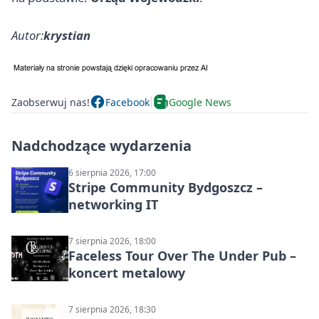
Autor:
krystian
Zaobserwuj nas!
Facebook
Google News
Nadchodzące wydarzenia
6 sierpnia 2026, 17:00
Stripe Community Bydgoszcz –
networking IT
7 sierpnia 2026, 18:00
Faceless Tour Over The Under Pub –
koncert metalowy
7 sierpnia 2026, 18:30