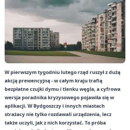
W pierwszym tygodniu lutego rząd ruszył z dużą
akcją prewencyjną - w całym kraju trafią
bezpłatne czujki dymu i tlenku węgla, a cyfrowa
wersja poradnika kryzysowego pojawiła się w
aplikacji. W Bydgoszczy i innych miastach
strażacy nie tylko rozdawali urządzenia, lecz
także uczyli, jak z nich korzystać. To próba