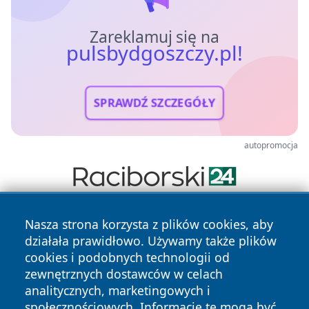
Zareklamuj się na
pulsbydgoszczy.pl!
SPRAWDŹ SZCZEGÓŁY
autopromocja
Nasza strona korzysta z plików cookies, aby
działała prawidłowo. Używamy także plików
cookies i podobnych technologii od
zewnętrznych dostawców w celach
analitycznych, marketingowych i
Copyright © 2026 pulsbydgoszczy.pl Wszystkie prawa
społecznościowych. Informacje te mogą być