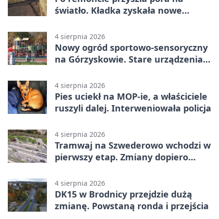
światło. Kładka zyskała nowe
oprawy
4 sierpnia 2026
Nowy ogród sportowo-sensoryczny
na Górzyskowie. Stare urządzenia
zostają
4 sierpnia 2026
Pies uciekł na MOP-ie, a właściciele
ruszyli dalej. Interweniowała policja
4 sierpnia 2026
Tramwaj na Szwederowo wchodzi w
pierwszy etap. Zmiany dopiero
nadejdą
4 sierpnia 2026
DK15 w Brodnicy przejdzie dużą
zmianę. Powstaną ronda i przejścia