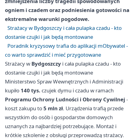
zmniejszenia liczby tragedii spowodowanych
ogniem i czadem oraz podniesienia gotowości na
ekstremalne warunki pogodowe.
Strażacy w Bydgoszczy i cała pulapka czadu - kto
dostanie czujki i jak będą montowane
Poradnik kryzysowy trafia do aplikacji mObywatel -
co warto sprawdzić i mieć przygotowane
Strażacy w
Bydgoszczy
i cała pulapka czadu - kto
dostanie czujki i jak będą montowane
Ministerstwo Spraw Wewnętrznych i Administracji
kupiło
140 tys.
czujek dymu i czadu w ramach
Programu Ochrony Ludności i Obrony Cywilnej
-
koszt zakupu to
5 mln zł
. Urządzenia trafią przede
wszystkim do osób i gospodarstw domowych
uznanych za najbardziej potrzebujące. Montaż i
krótkie szkolenie z obsługi przeprowadzą strażacy.