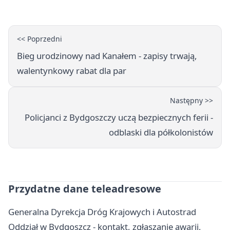
<< Poprzedni
Bieg urodzinowy nad Kanałem - zapisy trwają,
walentynkowy rabat dla par
Następny >>
Policjanci z Bydgoszczy uczą bezpiecznych ferii -
odblaski dla półkolonistów
Przydatne dane teleadresowe
Generalna Dyrekcja Dróg Krajowych i Autostrad
Oddział w Bydgoszcz - kontakt, zgłaszanie awarii,