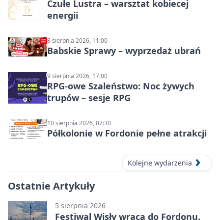
Czułe Lustra – warsztat kobiecej
energii
8 sierpnia 2026, 11:00
Babskie Sprawy – wyprzedaż ubrań
9 sierpnia 2026, 17:00
RPG-owe Szaleństwo: Noc żywych
trupów – sesje RPG
10 sierpnia 2026, 07:30
Półkolonie w Fordonie pełne atrakcji
Kolejne wydarzenia
Ostatnie Artykuły
5 sierpnia 2026
Festiwal Wisły wraca do Fordonu.