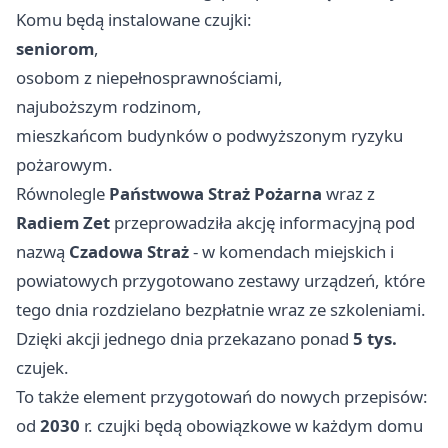
Komu będą instalowane czujki:
seniorom
,
osobom z niepełnosprawnościami,
najuboższym rodzinom,
mieszkańcom budynków o podwyższonym ryzyku
pożarowym.
Równolegle
Państwowa Straż Pożarna
wraz z
Radiem Zet
przeprowadziła akcję informacyjną pod
nazwą
Czadowa Straż
- w komendach miejskich i
powiatowych przygotowano zestawy urządzeń, które
tego dnia rozdzielano bezpłatnie wraz ze szkoleniami.
Dzięki akcji jednego dnia przekazano ponad
5 tys.
czujek.
To także element przygotowań do nowych przepisów:
od
2030
r. czujki będą obowiązkowe w każdym domu