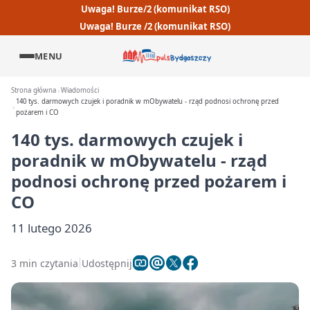
Uwaga! Burze/2 (komunikat RSO)
Uwaga! Burze /2 (komunikat RSO)
MENU
Strona główna
Wiadomości
140 tys. darmowych czujek i poradnik w mObywatelu - rząd podnosi ochronę przed
pożarem i CO
140 tys. darmowych czujek i
poradnik w mObywatelu - rząd
podnosi ochronę przed pożarem i
CO
11 lutego 2026
3 min czytania
Udostępnij