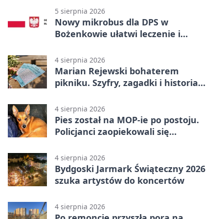
5 sierpnia 2026
Nowy mikrobus dla DPS w
Bożenkowie ułatwi leczenie i
rehabilitację
4 sierpnia 2026
Marian Rejewski bohaterem
pikniku. Szyfry, zagadki i historia
na Wyspie Młyńskiej
4 sierpnia 2026
Pies został na MOP-ie po postoju.
Policjanci zaopiekowali się
czworonogiem
4 sierpnia 2026
Bydgoski Jarmark Świąteczny 2026
szuka artystów do koncertów
4 sierpnia 2026
Po remoncie przyszła pora na