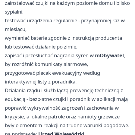
zainstalować czujki na każdym poziomie domu i blisko
sypialni,
testować urządzenia regularnie - przynajmniej raz w
miesiącu,
wymieniać baterie zgodnie z instrukcją producenta
lub testować działanie po zimie,
zapisać i przesłuchać nagrania syren w
mObywatel
,
by rozróżnić komunikaty alarmowe,
przygotować plecak ewakuacyjny według
interaktywnej listy z poradnika.
Działania rządu i służb łączą prewencję techniczną z
edukacją - bezpłatne czujki i poradnik w aplikacji mają
poprawić wykrywalność zagrożeń i zachowania w
kryzysie, a lokalne patrole oraz namioty grzewcze
były elementem reakcji na trudne warunki pogodowe.
na podstawie:
Urząd Wojewódzki
.