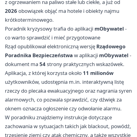
z ogrzewaniem na paliwo stałe lub ciekłe, a już od
2026
obowiązek objąć ma hotele i obiekty najmu
krótkoterminowego.
Poradnik kryzysowy trafia do aplikacji
mObywatel
-
co warto sprawdzić i mieć przygotowane
Rząd opublikował elektroniczną wersję
Rządowego
Poradnika Bezpieczeństwa
w aplikacji
mObywatel
-
dokument ma
54
strony praktycznych wskazówek.
Aplikacja, z której korzysta około
11 milionów
użytkowników, udostępnia m.in. interaktywną listę
rzeczy do plecaka ewakuacyjnego oraz nagrania syren
alarmowych, co pozwala sprawdzić, czy dźwięk za
oknem oznacza ogłoszenie czy odwołanie alarmu.
W poradniku znajdziemy instrukcje dotyczące
zachowania w sytuacjach takich jak blackout, powódź,
trzęsienie ziemi czy atak chemiczny, a także wszystkie