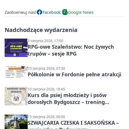
Zaobserwuj nas!
Facebook
Google News
Nadchodzące wydarzenia
9 sierpnia 2026, 17:00
RPG-owe Szaleństwo: Noc żywych
trupów – sesje RPG
10 sierpnia 2026, 07:30
Półkolonie w Fordonie pełne atrakcji
10 sierpnia 2026, 18:45
Kurs dla psiej młodzieży i psów
dorosłych Bydgoszcz – trening
grupowy
13 sierpnia 2026, 06:00
SZWAJCARIA CZESKA I SAKSOŃSKA –