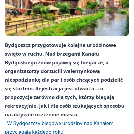
Bydgoszcz przygotowuje kolejne urodzinowe
święto w ruchu. Nad brzegami Kanału
Bydgoskiego znów pojawią się biegacze, a
organizatorzy dorzucili walentynkową
niespodziankę dla par i osób chcących podzielić
się startem. Rejestracja jest otwarta - to
propozycja zarówno dla tych, którzy biegają
rekreacyjnie, jak i dla osób szukających sposobu
na aktywne uczczenie miasta.
W Bydgoszczy biegowe urodziny nad Kanałem
przyciągają każdego roku