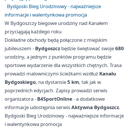
Bydgoski Bieg Urodzinowy - najważniejsze
informacje i walentynkowa promocja
W Bydgoszczy biegowe urodziny nad Kanałem
przyciągają każdego roku
Dokładne obchody będą połączone z miejskim
jubileuszem -
Bydgoszcz
będzie świętować swoje
680
urodziny, a jednym z punktów programu będzie
sportowe wydarzenie dla wszystkich chętnych. Trasa
prowadzi malowniczymi ścieżkami wzdłuż
Kanału
Bydgoskiego
, na dystansie
5 km
, tak jak w
poprzednich edycjach. Zapisy prowadzi serwis
organizatora -
B4SportOnline
- a dodatkowe
informacje udostępnia serwis
Aktywna Bydgoszcz
.
Bydgoski Bieg Urodzinowy - najważniejsze informacje
i walentynkowa promocja