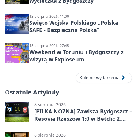
wycieczka z Bydgoszczy
13 sierpnia 2026, 11:00
Święto Wojska Polskiego „Polska
SAFE - Bezpieczna Polska”
15 sierpnia 2026, 07:45
Weekend w Toruniu i Bydgoszczy z
wizytą w Exploseum
Kolejne wydarzenia
Ostatnie Artykuły
8 sierpnia 2026
[PIŁKA NOŻNA] Zawisza Bydgoszcz –
Resovia Rzeszów 1:0 w Betclic 2.
lidze. Pierwsza wygrana gospodarzy
8 sierpnia 2026