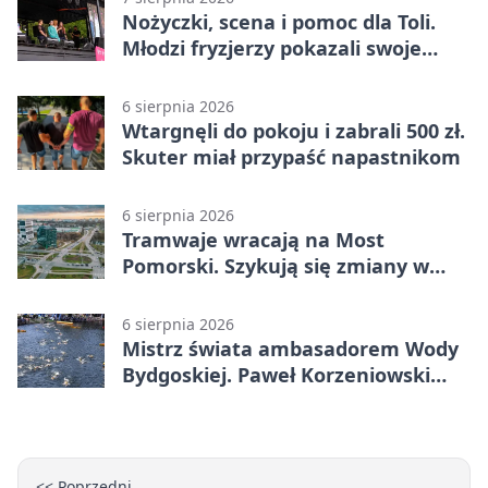
Nożyczki, scena i pomoc dla Toli.
Młodzi fryzjerzy pokazali swoje
umiejętności
6 sierpnia 2026
Wtargnęli do pokoju i zabrali 500 zł.
Skuter miał przypaść napastnikom
6 sierpnia 2026
Tramwaje wracają na Most
Pomorski. Szykują się zmiany w
komunikacji
6 sierpnia 2026
Mistrz świata ambasadorem Wody
Bydgoskiej. Paweł Korzeniowski
poprowadzi rozgrzewkę
<< Poprzedni