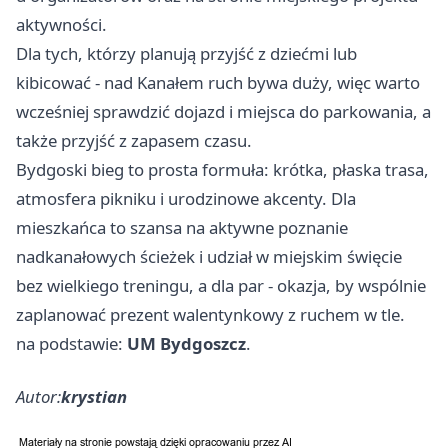
aktywności.
Dla tych, którzy planują przyjść z dziećmi lub
kibicować - nad Kanałem ruch bywa duży, więc warto
wcześniej sprawdzić dojazd i miejsca do parkowania, a
także przyjść z zapasem czasu.
Bydgoski bieg to prosta formuła: krótka, płaska trasa,
atmosfera pikniku i urodzinowe akcenty. Dla
mieszkańca to szansa na aktywne poznanie
nadkanałowych ścieżek i udział w miejskim święcie
bez wielkiego treningu, a dla par - okazja, by wspólnie
zaplanować prezent walentynkowy z ruchem w tle.
na podstawie:
UM Bydgoszcz
.
Autor:
krystian