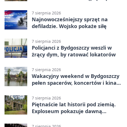
betonu
7 sierpnia 2026
Najnowocześniejszy sprzęt na
defiladzie. Wojsko pokaże siłę
7 sierpnia 2026
Policjanci z Bydgoszczy weszli w
żrący dym, by ratować lokatorów
7 sierpnia 2026
Wakacyjny weekend w Bydgoszczy
pełen spacerów, koncertów i kina
pod chmurką
7 sierpnia 2026
Piętnaście lat historii pod ziemią.
Exploseum pokazuje dawną
fabrykę
7 sierpnia 2026