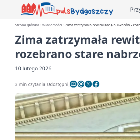
Prz
Strona główna
Wiadomości
Zima zatrzymała rewitalizację bulwarów - ro
Zima zatrzymała rewit
rozebrano stare nabr
10 lutego 2026
3 min czytania
Udostępnij