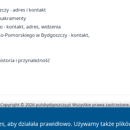
zy - adres i kontakt
, sakramenty
 - kontakt, adres, widzenia
-Pomorskiego w Bydgoszczy - kontakt,
istoria i przynależność
Copyright © 2026 pulsbydgoszczy.pl Wszystkie prawa zastrzeżone.
es, aby działała prawidłowo. Używamy także plik
News
Autorzy
Polityka Prywatności
Polityka Cookie