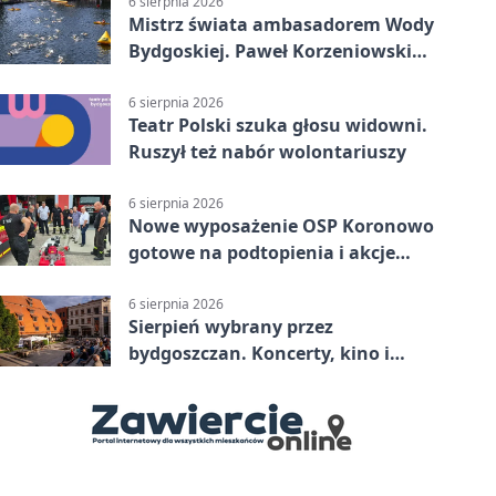
6 sierpnia 2026
Mistrz świata ambasadorem Wody
Bydgoskiej. Paweł Korzeniowski
poprowadzi rozgrzewkę
6 sierpnia 2026
Teatr Polski szuka głosu widowni.
Ruszył też nabór wolontariuszy
6 sierpnia 2026
Nowe wyposażenie OSP Koronowo
gotowe na podtopienia i akcje
gaśnicze
6 sierpnia 2026
Sierpień wybrany przez
bydgoszczan. Koncerty, kino i
spływy kajakowe