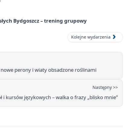
osłych Bydgoszcz – trening grupowy
Kolejne wydarzenia
, nowe perony i wiaty obsadzone roślinami
Następny >>
ł i kursów językowych – walka o frazy „blisko mnie”