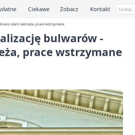
ydatne
Ciekawe
Zobacz
Kontakt
zebrano stare nabrzeża, prace wstrzymane
alizację bulwarów -
zeża, prace wstrzymane