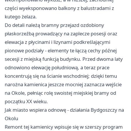
części wyeksponowano balkony z balustradami z
kutego żelaza.
Do detali należą bramny przejazd ozdobiony
płaskorzeźbą prowadzący na zaplecze posesji oraz
elewacja z płycinami i lizynami podkreślającymi
pionowe podziały - elementy te łączą cechy późnej
secesji z miejską funkcją budynku. Przed dwoma laty
odnowiono elewację południową, a teraz prace
koncentrują się na ścianie wschodniej; dzięki temu
narożna kamienica jeszcze mocniej zaznacza wejście
na Okole, pełniąc rolę swoistej miejskiej bramy od
początku XX wieku.
Jak miasto wspiera odnowę - działania Bydgoszczy na
Okolu
Remont tej kamienicy wpisuje się w szerszy program