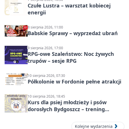
Czułe Lustra – warsztat kobiecej
energii
8 sierpnia 2026, 11:00
Babskie Sprawy – wyprzedaż ubrań
9 sierpnia 2026, 17:00
RPG-owe Szaleństwo: Noc żywych
trupów – sesje RPG
10 sierpnia 2026, 07:30
Półkolonie w Fordonie pełne atrakcji
10 sierpnia 2026, 18:45
Kurs dla psiej młodzieży i psów
dorosłych Bydgoszcz – trening
grupowy
Kolejne wydarzenia