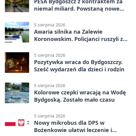
PESA Bydgoszcz z kontraktem za
niemal miliard. Powstaną nowe
ELFy
5 sierpnia 2026
Awaria silnika na Zalewie
Koronowskim. Policjanci ruszyli z
pomocą
5 sierpnia 2026
Pozytywka wraca do Bydgoszczy.
Sześć wydarzeń dla dzieci i rodzin
5 sierpnia 2026
Kolorowe czepki wracają na Wodę
Bydgoską. Zostało mało czasu
5 sierpnia 2026
Nowy mikrobus dla DPS w
Bożenkowie ułatwi leczenie i