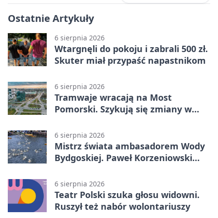
Ostatnie Artykuły
6 sierpnia 2026
Wtargnęli do pokoju i zabrali 500 zł.
Skuter miał przypaść napastnikom
6 sierpnia 2026
Tramwaje wracają na Most
Pomorski. Szykują się zmiany w
komunikacji
6 sierpnia 2026
Mistrz świata ambasadorem Wody
Bydgoskiej. Paweł Korzeniowski
poprowadzi rozgrzewkę
6 sierpnia 2026
Teatr Polski szuka głosu widowni.
Ruszył też nabór wolontariuszy