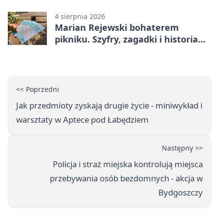
rehabilitację
4 sierpnia 2026
Marian Rejewski bohaterem
pikniku. Szyfry, zagadki i historia
na Wyspie Młyńskiej
<< Poprzedni
Jak przedmioty zyskają drugie życie - miniwykład i
warsztaty w Aptece pod Łabędziem
Następny >>
Policja i straż miejska kontrolują miejsca
przebywania osób bezdomnych - akcja w
Bydgoszczy