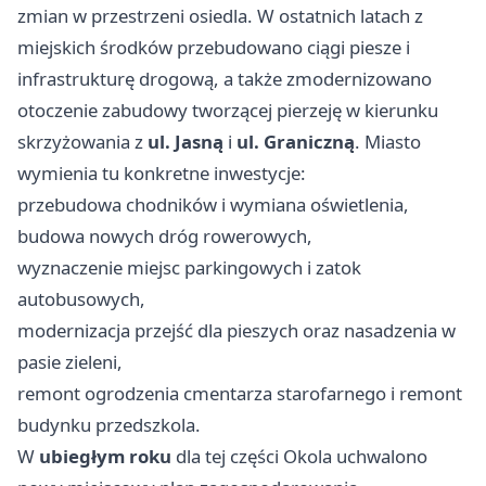
zmian w przestrzeni osiedla. W ostatnich latach z
miejskich środków przebudowano ciągi piesze i
infrastrukturę drogową, a także zmodernizowano
otoczenie zabudowy tworzącej pierzeję w kierunku
skrzyżowania z
ul. Jasną
i
ul. Graniczną
. Miasto
wymienia tu konkretne inwestycje:
przebudowa chodników i wymiana oświetlenia,
budowa nowych dróg rowerowych,
wyznaczenie miejsc parkingowych i zatok
autobusowych,
modernizacja przejść dla pieszych oraz nasadzenia w
pasie zieleni,
remont ogrodzenia cmentarza starofarnego i remont
budynku przedszkola.
W
ubiegłym roku
dla tej części Okola uchwalono