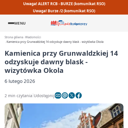
Uwaga! ALERT RCB - BURZE (komunikat RSO)
Uwaga! Burze /2 (komunikat RSO)
MENU
Strona główna
Wiadomości
Kamienica przy Grunwaldzkiej 14 odzyskuje dawny blask - wizytówka Okola
Kamienica przy Grunwaldzkiej 14
odzyskuje dawny blask -
wizytówka Okola
6 lutego 2026
2 min czytania
Udostępnij