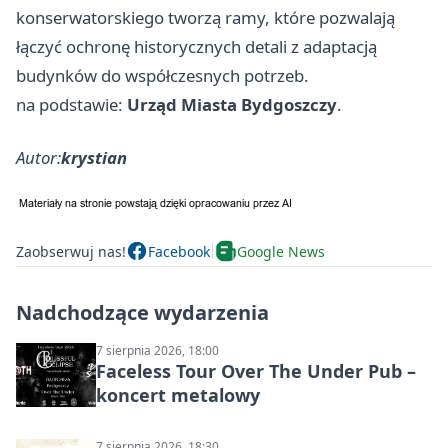
konserwatorskiego tworzą ramy, które pozwalają
łączyć ochronę historycznych detali z adaptacją
budynków do współczesnych potrzeb.
na podstawie:
Urząd Miasta Bydgoszczy
.
Autor:
krystian
Zaobserwuj nas!
Facebook
Google News
Nadchodzące wydarzenia
7 sierpnia 2026, 18:00
Faceless Tour Over The Under Pub –
koncert metalowy
7 sierpnia 2026, 18:30