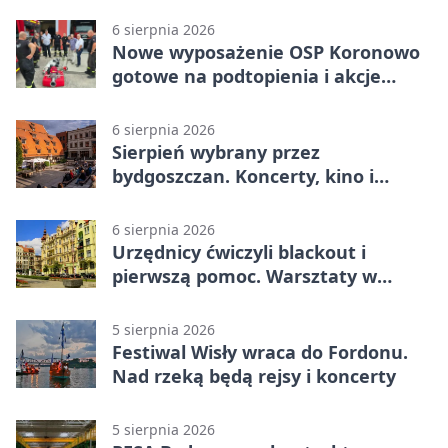
6 sierpnia 2026
Nowe wyposażenie OSP Koronowo
gotowe na podtopienia i akcje
gaśnicze
6 sierpnia 2026
Sierpień wybrany przez
bydgoszczan. Koncerty, kino i
spływy kajakowe
6 sierpnia 2026
Urzędnicy ćwiczyli blackout i
pierwszą pomoc. Warsztaty w
powiecie bydgoskim
5 sierpnia 2026
Festiwal Wisły wraca do Fordonu.
Nad rzeką będą rejsy i koncerty
5 sierpnia 2026