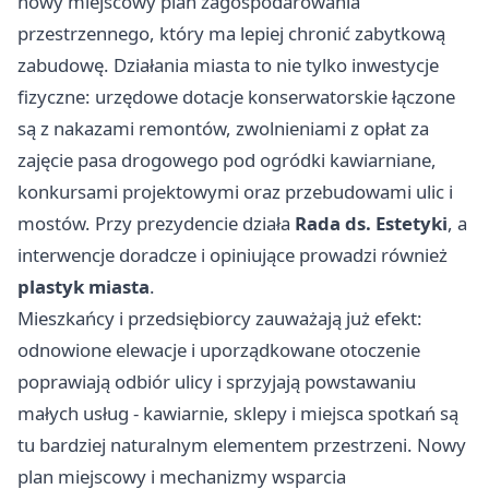
nowy miejscowy plan zagospodarowania
przestrzennego, który ma lepiej chronić zabytkową
zabudowę. Działania miasta to nie tylko inwestycje
fizyczne: urzędowe dotacje konserwatorskie łączone
są z nakazami remontów, zwolnieniami z opłat za
zajęcie pasa drogowego pod ogródki kawiarniane,
konkursami projektowymi oraz przebudowami ulic i
mostów. Przy prezydencie działa
Rada ds. Estetyki
, a
interwencje doradcze i opiniujące prowadzi również
plastyk miasta
.
Mieszkańcy i przedsiębiorcy zauważają już efekt:
odnowione elewacje i uporządkowane otoczenie
poprawiają odbiór ulicy i sprzyjają powstawaniu
małych usług - kawiarnie, sklepy i miejsca spotkań są
tu bardziej naturalnym elementem przestrzeni. Nowy
plan miejscowy i mechanizmy wsparcia