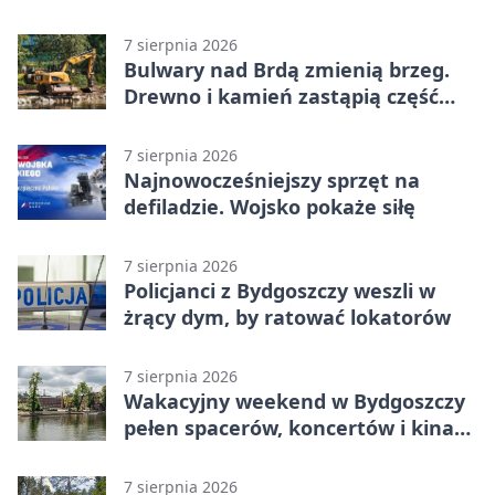
całego świata
7 sierpnia 2026
Bulwary nad Brdą zmienią brzeg.
Drewno i kamień zastąpią część
betonu
7 sierpnia 2026
Najnowocześniejszy sprzęt na
defiladzie. Wojsko pokaże siłę
7 sierpnia 2026
Policjanci z Bydgoszczy weszli w
żrący dym, by ratować lokatorów
7 sierpnia 2026
Wakacyjny weekend w Bydgoszczy
pełen spacerów, koncertów i kina
pod chmurką
7 sierpnia 2026