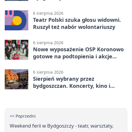
poprowadzi rozgrzewkę
6 sierpnia 2026
Teatr Polski szuka głosu widowni.
Ruszył też nabór wolontariuszy
6 sierpnia 2026
Nowe wyposażenie OSP Koronowo
gotowe na podtopienia i akcje
gaśnicze
6 sierpnia 2026
Sierpień wybrany przez
bydgoszczan. Koncerty, kino i
spływy kajakowe
<< Poprzedni
Weekend ferii w Bydgoszczy - teatr, warsztaty,