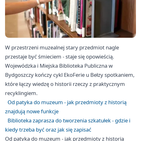
W przestrzeni muzealnej stary przedmiot nagle
przestaje być śmieciem - staje się opowieścią.
Wojewódzka i Miejska Biblioteka Publiczna w
Bydgoszczy kończy cykl EkoFerie u Bełzy spotkaniem,
które łączy wiedzę o historii rzeczy z praktycznym
recyklingiem.
Od patyka do muzeum - jak przedmioty z historią
znajdują nowe funkcje
Biblioteka zaprasza do tworzenia szkatułek - gdzie i
kiedy trzeba być oraz jak się zapisać
Od patyka do muzeum - jak przedmioty z historią