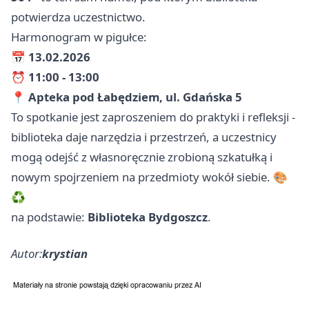
potwierdza uczestnictwo.
Harmonogram w pigułce:
📅
13.02.2026
⏰
11:00 - 13:00
📍
Apteka pod Łabędziem, ul. Gdańska 5
To spotkanie jest zaproszeniem do praktyki i refleksji -
biblioteka daje narzędzia i przestrzeń, a uczestnicy
mogą odejść z własnoręcznie zrobioną szkatułką i
nowym spojrzeniem na przedmioty wokół siebie. 🎨
♻️
na podstawie:
Biblioteka Bydgoszcz
.
Autor:
krystian