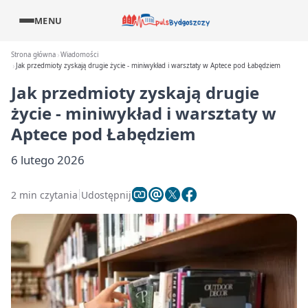
MENU
Strona główna
Wiadomości
Jak przedmioty zyskają drugie życie - miniwykład i warsztaty w Aptece pod Łabędziem
Jak przedmioty zyskają drugie
życie - miniwykład i warsztaty w
Aptece pod Łabędziem
6 lutego 2026
2 min czytania
Udostępnij