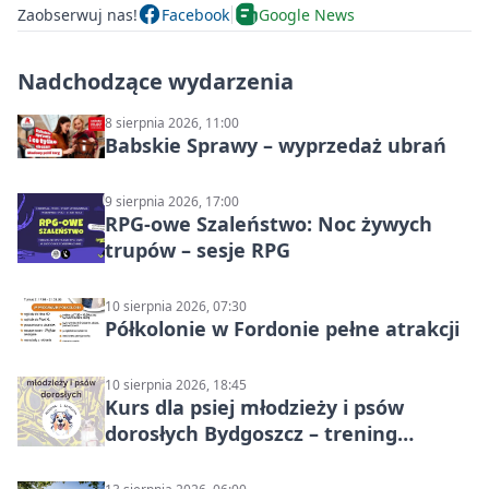
Zaobserwuj nas!
Facebook
Google News
Nadchodzące wydarzenia
8 sierpnia 2026, 11:00
Babskie Sprawy – wyprzedaż ubrań
9 sierpnia 2026, 17:00
RPG-owe Szaleństwo: Noc żywych
trupów – sesje RPG
10 sierpnia 2026, 07:30
Półkolonie w Fordonie pełne atrakcji
10 sierpnia 2026, 18:45
Kurs dla psiej młodzieży i psów
dorosłych Bydgoszcz – trening
grupowy