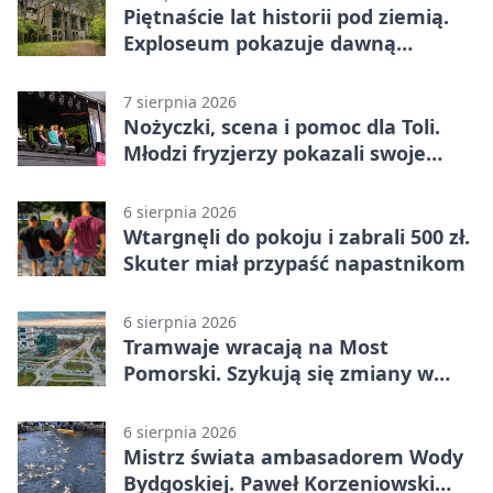
Piętnaście lat historii pod ziemią.
Exploseum pokazuje dawną
fabrykę
7 sierpnia 2026
Nożyczki, scena i pomoc dla Toli.
Młodzi fryzjerzy pokazali swoje
umiejętności
6 sierpnia 2026
Wtargnęli do pokoju i zabrali 500 zł.
Skuter miał przypaść napastnikom
6 sierpnia 2026
Tramwaje wracają na Most
Pomorski. Szykują się zmiany w
komunikacji
6 sierpnia 2026
Mistrz świata ambasadorem Wody
Bydgoskiej. Paweł Korzeniowski