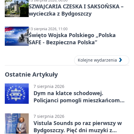
13 sierpnia 2026, 06:00
SZWAJCARIA CZESKA I SAKSOŃSKA –
wycieczka z Bydgoszczy
13 sierpnia 2026, 11:00
Święto Wojska Polskiego „Polska
SAFE - Bezpieczna Polska”
Kolejne wydarzenia
Ostatnie Artykuły
7 sierpnia 2026
Dym na klatce schodowej.
Policjanci pomogli mieszkańcom
opuścić blok
7 sierpnia 2026
Vistula Sounds po raz pierwszy w
Bydgoszczy. Pięć dni muzyki z