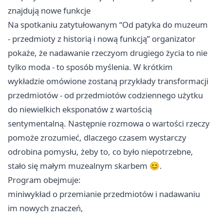
znajdują nowe funkcje
Na spotkaniu zatytułowanym “Od patyka do muzeum
- przedmioty z historią i nową funkcją” organizator
pokaże, że nadawanie rzeczyom drugiego życia to nie
tylko moda - to sposób myślenia. W krótkim
wykładzie omówione zostaną przykłady transformacji
przedmiotów - od przedmiotów codziennego użytku
do niewielkich eksponatów z wartością
sentymentalną. Następnie rozmowa o wartości rzeczy
pomoże zrozumieć, dlaczego czasem wystarczy
odrobina pomysłu, żeby to, co było niepotrzebne,
stało się małym muzealnym skarbem 😊.
Program obejmuje:
miniwykład o przemianie przedmiotów i nadawaniu
im nowych znaczeń,