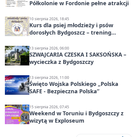
Półkolonie w Fordonie pełne atrakcji
10 sierpnia 2026, 18:45
Kurs dla psiej młodzieży i psów
dorosłych Bydgoszcz – trening
grupowy
13 sierpnia 2026, 06:00
SZWAJCARIA CZESKA I SAKSOŃSKA –
wycieczka z Bydgoszczy
13 sierpnia 2026, 11:00
Święto Wojska Polskiego „Polska
SAFE - Bezpieczna Polska”
15 sierpnia 2026, 07:45
Weekend w Toruniu i Bydgoszczy z
wizytą w Exploseum