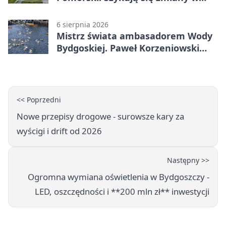
komunikacji
6 sierpnia 2026
Mistrz świata ambasadorem Wody
Bydgoskiej. Paweł Korzeniowski
poprowadzi rozgrzewkę
<< Poprzedni
Nowe przepisy drogowe - surowsze kary za
wyścigi i drift od 2026
Następny >>
Ogromna wymiana oświetlenia w Bydgoszczy -
LED, oszczędności i **200 mln zł** inwestycji