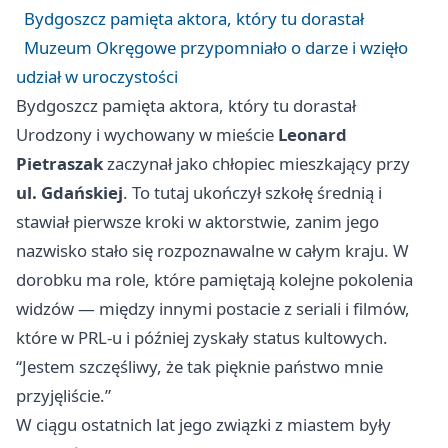
Bydgoszcz pamięta aktora, który tu dorastał
Muzeum Okręgowe przypomniało o darze i wzięło
udział w uroczystości
Bydgoszcz pamięta aktora, który tu dorastał
Urodzony i wychowany w mieście
Leonard
Pietraszak
zaczynał jako chłopiec mieszkający przy
ul. Gdańskiej
. To tutaj ukończył szkołę średnią i
stawiał pierwsze kroki w aktorstwie, zanim jego
nazwisko stało się rozpoznawalne w całym kraju. W
dorobku ma role, które pamiętają kolejne pokolenia
widzów — między innymi postacie z seriali i filmów,
które w PRL-u i później zyskały status kultowych.
“Jestem szczęśliwy, że tak pięknie państwo mnie
przyjęliście.”
W ciągu ostatnich lat jego związki z miastem były