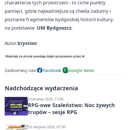
charakterze tych przestrzeni - to ciche punkty
pamięci, gdzie najważniejsze są chwila zadumy i
poznanie fragmentów bydgoskiej historii kultury.
na podstawie:
UM Bydgoszcz
.
Autor:
krystian
Zaobserwuj nas!
Facebook
Google News
Nadchodzące wydarzenia
9 sierpnia 2026, 17:00
RPG-owe Szaleństwo: Noc żywych
trupów – sesje RPG
10 sierpnia 2026, 07:30