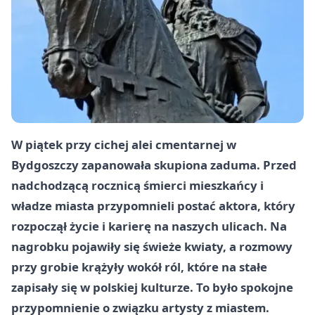
W piątek przy cichej alei cmentarnej w
Bydgoszczy zapanowała skupiona zaduma. Przed
nadchodzącą rocznicą śmierci mieszkańcy i
władze miasta przypomnieli postać aktora, który
rozpoczął życie i karierę na naszych ulicach. Na
nagrobku pojawiły się świeże kwiaty, a rozmowy
przy grobie krążyły wokół ról, które na stałe
zapisały się w polskiej kulturze. To było spokojne
przypomnienie o związku artysty z miastem.