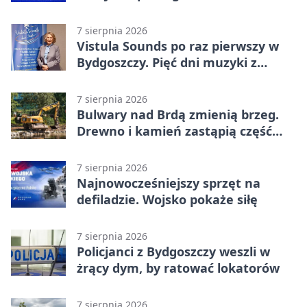
opuścić blok
7 sierpnia 2026
Vistula Sounds po raz pierwszy w
Bydgoszczy. Pięć dni muzyki z
całego świata
7 sierpnia 2026
Bulwary nad Brdą zmienią brzeg.
Drewno i kamień zastąpią część
betonu
7 sierpnia 2026
Najnowocześniejszy sprzęt na
defiladzie. Wojsko pokaże siłę
7 sierpnia 2026
Policjanci z Bydgoszczy weszli w
żrący dym, by ratować lokatorów
7 sierpnia 2026