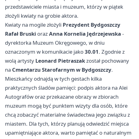
przedstawiciele miasta i muzeum, którzy w piątek
złożyli kwiaty na grobie aktora.
Kwiaty na mogile złożyli
Prezydent Bydgoszczy
Rafał Bruski
oraz
Anna Kornelia Jędrzejewska
-
dyrektorka Muzeum Okręgowego, w dniu
oznaczonym w komunikacie jako
30.01
. Zgodnie z
wolą artysty
Leonard Pietraszak
został pochowany
na
Cmentarzu Starofarnym w Bydgoszczy
.
Mieszkańcy odnajdą w tych gestach kilka
praktycznych śladów pamięci: podpis aktora na Alei
Autografów oraz przekazane obrazy w zbiorach
muzeum mogą być punktem wizyty dla osób, które
chcą zobaczyć materialne świadectwa jego związku z
miastem. Dla tych, którzy planują odwiedzić miejsca
upamiętniające aktora, warto pamiętać o naturalnym