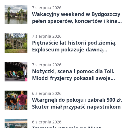
7 sierpnia 2026
Wakacyjny weekend w Bydgoszczy
pełen spacerów, koncertów i kina
pod chmurką
7 sierpnia 2026
Piętnaście lat historii pod ziemią.
Exploseum pokazuje dawną
fabrykę
7 sierpnia 2026
Nożyczki, scena i pomoc dla Toli.
Młodzi fryzjerzy pokazali swoje
umiejętności
6 sierpnia 2026
Wtargnęli do pokoju i zabrali 500 zł.
Skuter miał przypaść napastnikom
6 sierpnia 2026