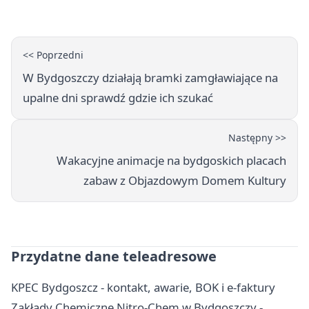
spływy kajakowe
<< Poprzedni
W Bydgoszczy działają bramki zamgławiające na
upalne dni sprawdź gdzie ich szukać
Następny >>
Wakacyjne animacje na bydgoskich placach
zabaw z Objazdowym Domem Kultury
Przydatne dane teleadresowe
KPEC Bydgoszcz - kontakt, awarie, BOK i e-faktury
Zakłady Chemiczne Nitro-Chem w Bydgoszczy -