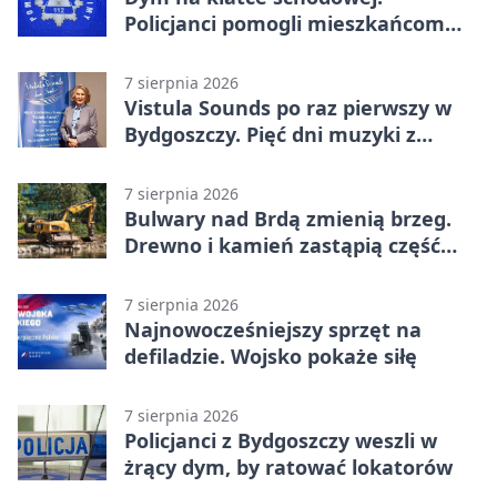
Policjanci pomogli mieszkańcom
opuścić blok
7 sierpnia 2026
Vistula Sounds po raz pierwszy w
Bydgoszczy. Pięć dni muzyki z
całego świata
7 sierpnia 2026
Bulwary nad Brdą zmienią brzeg.
Drewno i kamień zastąpią część
betonu
7 sierpnia 2026
Najnowocześniejszy sprzęt na
defiladzie. Wojsko pokaże siłę
7 sierpnia 2026
Policjanci z Bydgoszczy weszli w
żrący dym, by ratować lokatorów