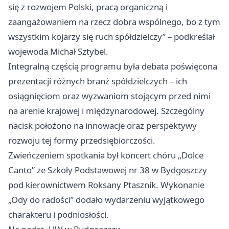
się z rozwojem Polski, pracą organiczną i
zaangażowaniem na rzecz dobra wspólnego, bo z tym
wszystkim kojarzy się ruch spółdzielczy” – podkreślał
wojewoda Michał Sztybel.
Integralną częścią programu była debata poświęcona
prezentacji różnych branż spółdzielczych – ich
osiągnięciom oraz wyzwaniom stojącym przed nimi
na arenie krajowej i międzynarodowej. Szczególny
nacisk położono na innowacje oraz perspektywy
rozwoju tej formy przedsiębiorczości.
Zwieńczeniem spotkania był koncert chóru „Dolce
Canto” ze Szkoły Podstawowej nr 38 w Bydgoszczy
pod kierownictwem Roksany Ptasznik. Wykonanie
„Ody do radości” dodało wydarzeniu wyjątkowego
charakteru i podniosłości.