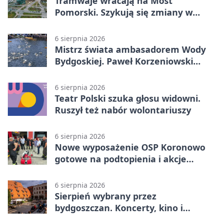
Tramwaje wracają na Most
Pomorski. Szykują się zmiany w
komunikacji
6 sierpnia 2026
Mistrz świata ambasadorem Wody
Bydgoskiej. Paweł Korzeniowski
poprowadzi rozgrzewkę
6 sierpnia 2026
Teatr Polski szuka głosu widowni.
Ruszył też nabór wolontariuszy
6 sierpnia 2026
Nowe wyposażenie OSP Koronowo
gotowe na podtopienia i akcje
gaśnicze
6 sierpnia 2026
Sierpień wybrany przez
bydgoszczan. Koncerty, kino i