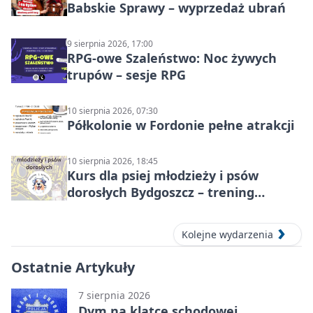
Babskie Sprawy – wyprzedaż ubrań
9 sierpnia 2026, 17:00
RPG-owe Szaleństwo: Noc żywych
trupów – sesje RPG
10 sierpnia 2026, 07:30
Półkolonie w Fordonie pełne atrakcji
10 sierpnia 2026, 18:45
Kurs dla psiej młodzieży i psów
dorosłych Bydgoszcz – trening
grupowy
Kolejne wydarzenia
Ostatnie Artykuły
7 sierpnia 2026
Dym na klatce schodowej.