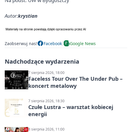
Na podst. UW w Bydgoszczy
Autor:
krystian
Zaobserwuj nas!
Facebook
Google News
Nadchodzące wydarzenia
7 sierpnia 2026, 18:00
Faceless Tour Over The Under Pub –
koncert metalowy
7 sierpnia 2026, 18:30
Czułe Lustra – warsztat kobiecej
energii
8 sierpnia 2026, 11:00