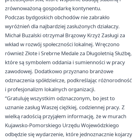
zrównoważoną gospodarkę kontynentu.
Podczas bydgoskich obchodów nie zabrakło
wyróżnień dla najbardziej zasłużonych działaczy.
Michał Buzalski otrzymał Brązowy Krzyż Zasługi za
wkład w rozwój społeczności lokalnej. Wręczono
również Złote i Srebrne Medale za Długoletnią Służbę,
które są symbolem oddania i sumienności w pracy
zawodowej. Dodatkowo przyznano branżowe
odznaczenia spółdzielcze, podkreślając różnorodność
i profesjonalizm lokalnych organizacji.
“Gratuluję wszystkim odznaczonym, bo jest to
uznanie zasług Waszej ciężkiej, codziennej pracy. Z
wielką radością przyjąłem informację, że w murach
Kujawsko-Pomorskiego Urzędu Wojewódzkiego
odbędzie się wydarzenie, które jednoznacznie kojarzy