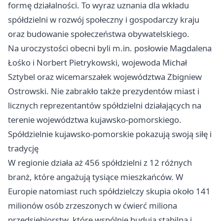
formę działalności. To wyraz uznania dla wkładu
spółdzielni w rozwój społeczny i gospodarczy kraju
oraz budowanie społeczeństwa obywatelskiego.
Na uroczystości obecni byli m.in. posłowie Magdalena
Łośko i Norbert Pietrykowski, wojewoda Michał
Sztybel oraz wicemarszałek województwa Zbigniew
Ostrowski. Nie zabrakło także prezydentów miast i
licznych reprezentantów spółdzielni działających na
terenie województwa kujawsko-pomorskiego.
Spółdzielnie kujawsko-pomorskie pokazują swoją siłę i
tradycję
W regionie działa aż 456 spółdzielni z 12 różnych
branż, które angażują tysiące mieszkańców. W
Europie natomiast ruch spółdzielczy skupia około 141
milionów osób zrzeszonych w ćwierć miliona
przedsiębiorstw, które wspólnie budują stabilną i