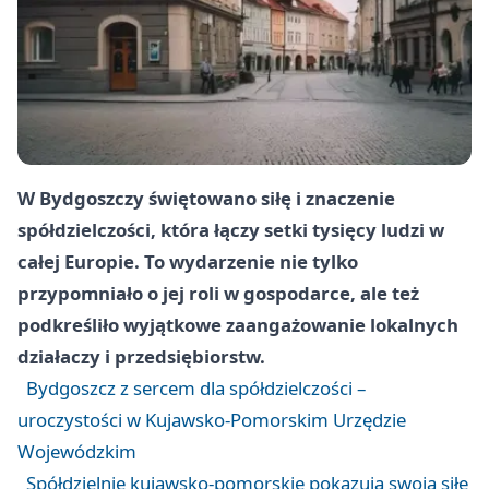
W Bydgoszczy świętowano siłę i znaczenie
spółdzielczości, która łączy setki tysięcy ludzi w
całej Europie. To wydarzenie nie tylko
przypomniało o jej roli w gospodarce, ale też
podkreśliło wyjątkowe zaangażowanie lokalnych
działaczy i przedsiębiorstw.
Bydgoszcz z sercem dla spółdzielczości –
uroczystości w Kujawsko-Pomorskim Urzędzie
Wojewódzkim
Spółdzielnie kujawsko-pomorskie pokazują swoją siłę