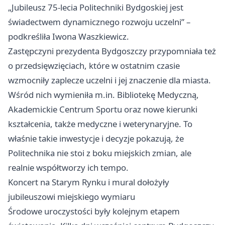
„Jubileusz 75-lecia Politechniki Bydgoskiej jest
świadectwem dynamicznego rozwoju uczelni” –
podkreśliła Iwona Waszkiewicz.
Zastępczyni prezydenta Bydgoszczy przypomniała też
o przedsięwzięciach, które w ostatnim czasie
wzmocniły zaplecze uczelni i jej znaczenie dla miasta.
Wśród nich wymieniła m.in. Bibliotekę Medyczną,
Akademickie Centrum Sportu oraz nowe kierunki
kształcenia, także medyczne i weterynaryjne. To
właśnie takie inwestycje i decyzje pokazują, że
Politechnika nie stoi z boku miejskich zmian, ale
realnie współtworzy ich tempo.
Koncert na Starym Rynku i mural dołożyły
jubileuszowi miejskiego wymiaru
Środowe uroczystości były kolejnym etapem