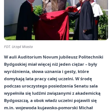
FOT. Urząd Miasta
W auli Auditorium Novum jubileusz Politechniki
Bydgoskiej miał więcej niż jeden ciężar – były
wyróżnienia, słowa uznania i gesty, które
domykają lata pracy całej uczelni. W środę
podczas uroczystego posiedzenia Senatu sala
wypełniła się ludźmi związanymi z akademicką
Bydgoszczą, a obok władz uczelni pojawili się
m.in. wojewoda kujawsko-pomorski Michał