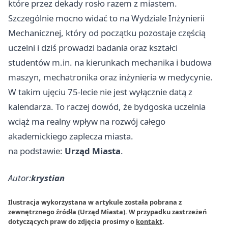
które przez dekady rosło razem z miastem.
Szczególnie mocno widać to na Wydziale Inżynierii
Mechanicznej, który od początku pozostaje częścią
uczelni i dziś prowadzi badania oraz kształci
studentów m.in. na kierunkach mechanika i budowa
maszyn, mechatronika oraz inżynieria w medycynie.
W takim ujęciu 75-lecie nie jest wyłącznie datą z
kalendarza. To raczej dowód, że bydgoska uczelnia
wciąż ma realny wpływ na rozwój całego
akademickiego zaplecza miasta.
na podstawie:
Urząd Miasta
.
Autor:
krystian
Ilustracja wykorzystana w artykule została pobrana z
zewnętrznego źródła (Urząd Miasta). W przypadku zastrzeżeń
dotyczących praw do zdjęcia prosimy o
kontakt
.