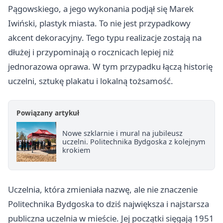
Pągowskiego, a jego wykonania podjął się Marek
Iwiński, plastyk miasta. To nie jest przypadkowy
akcent dekoracyjny. Tego typu realizacje zostają na
dłużej i przypominają o rocznicach lepiej niż
jednorazowa oprawa. W tym przypadku łączą historię
uczelni, sztukę plakatu i lokalną tożsamość.
Powiązany artykuł
Nowe szklarnie i mural na jubileusz
uczelni. Politechnika Bydgoska z kolejnym
krokiem
Uczelnia, która zmieniała nazwę, ale nie znaczenie
Politechnika Bydgoska to dziś największa i najstarsza
publiczna uczelnia w mieście. Jej początki sięgają 1951