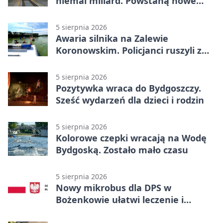
niemal miliard. Powstaną nowe
ELFy
5 sierpnia 2026
Awaria silnika na Zalewie
Koronowskim. Policjanci ruszyli z
pomocą
5 sierpnia 2026
Pozytywka wraca do Bydgoszczy.
Sześć wydarzeń dla dzieci i rodzin
5 sierpnia 2026
Kolorowe czepki wracają na Wodę
Bydgoską. Zostało mało czasu
5 sierpnia 2026
Nowy mikrobus dla DPS w
Bożenkowie ułatwi leczenie i
rehabilitację