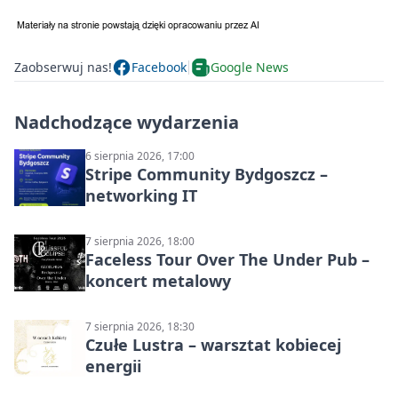
Zaobserwuj nas!
Facebook
Google News
Nadchodzące wydarzenia
6 sierpnia 2026, 17:00
Stripe Community Bydgoszcz –
networking IT
7 sierpnia 2026, 18:00
Faceless Tour Over The Under Pub –
koncert metalowy
7 sierpnia 2026, 18:30
Czułe Lustra – warsztat kobiecej
energii