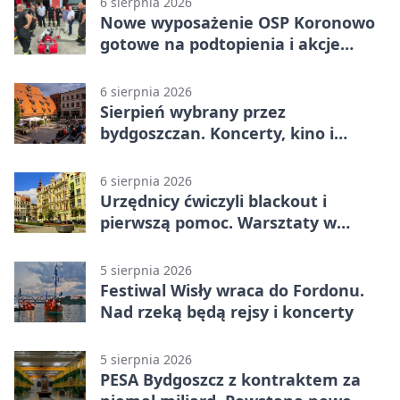
6 sierpnia 2026
Nowe wyposażenie OSP Koronowo
gotowe na podtopienia i akcje
gaśnicze
6 sierpnia 2026
Sierpień wybrany przez
bydgoszczan. Koncerty, kino i
spływy kajakowe
6 sierpnia 2026
Urzędnicy ćwiczyli blackout i
pierwszą pomoc. Warsztaty w
powiecie bydgoskim
5 sierpnia 2026
Festiwal Wisły wraca do Fordonu.
Nad rzeką będą rejsy i koncerty
5 sierpnia 2026
PESA Bydgoszcz z kontraktem za