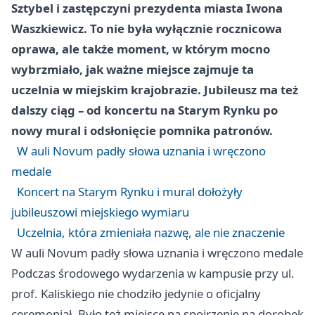
Sztybel i zastępczyni prezydenta miasta Iwona
Waszkiewicz. To nie była wyłącznie rocznicowa
oprawa, ale także moment, w którym mocno
wybrzmiało, jak ważne miejsce zajmuje ta
uczelnia w miejskim krajobrazie. Jubileusz ma też
dalszy ciąg – od koncertu na Starym Rynku po
nowy mural i odsłonięcie pomnika patronów.
W auli Novum padły słowa uznania i wręczono
medale
Koncert na Starym Rynku i mural dołożyły
jubileuszowi miejskiego wymiaru
Uczelnia, która zmieniała nazwę, ale nie znaczenie
W auli Novum padły słowa uznania i wręczono medale
Podczas środowego wydarzenia w kampusie przy ul.
prof. Kaliskiego nie chodziło jedynie o oficjalny
ceremoniał. Było też miejsce na spojrzenie na dorobek