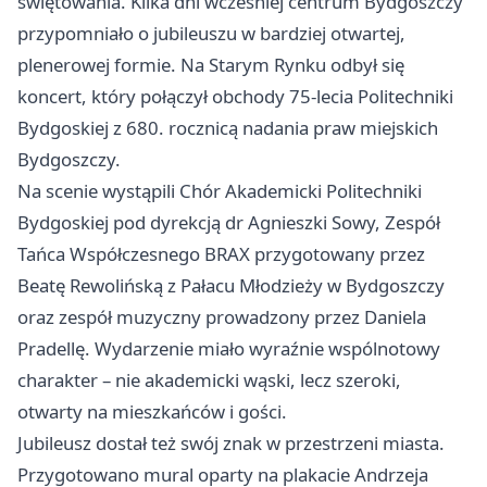
świętowania. Kilka dni wcześniej centrum Bydgoszczy
przypomniało o jubileuszu w bardziej otwartej,
plenerowej formie. Na Starym Rynku odbył się
koncert, który połączył obchody 75-lecia Politechniki
Bydgoskiej z 680. rocznicą nadania praw miejskich
Bydgoszczy.
Na scenie wystąpili Chór Akademicki Politechniki
Bydgoskiej pod dyrekcją dr Agnieszki Sowy, Zespół
Tańca Współczesnego BRAX przygotowany przez
Beatę Rewolińską z Pałacu Młodzieży w Bydgoszczy
oraz zespół muzyczny prowadzony przez Daniela
Pradellę. Wydarzenie miało wyraźnie wspólnotowy
charakter – nie akademicki wąski, lecz szeroki,
otwarty na mieszkańców i gości.
Jubileusz dostał też swój znak w przestrzeni miasta.
Przygotowano mural oparty na plakacie Andrzeja