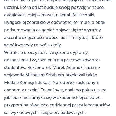
uczelni, która od lat buduje swoją pozycję w nauce,
dydaktyce i miejskim życiu. Senat Politechniki
Bydgoskiej zebrał się w odświętnej formule, a obok
podsumowania osiągnięć pojawił się też wyraźny
akcent wdzięczności wobec ludzi i instytucji, które
współtworzyły rozwój szkoły.
W trakcie uroczystości wręczono dyplomy,
odznaczenia i wyróżnienia dla pracowników oraz
studentów. Rektor prof. Marek Adamski razem z
wojewodą Michałem Sztyblem przekazali także
Medale Komisji Edukacji Narodowej zasłużonym
osobom z uczelni. To ważny sygnał, bo pokazuje, że
jubileusz nie zamyka się w akademickiej celebrze –
przypomina również o codziennej pracy laboratoriów,
sal wykładowych i zespołów badawczych.