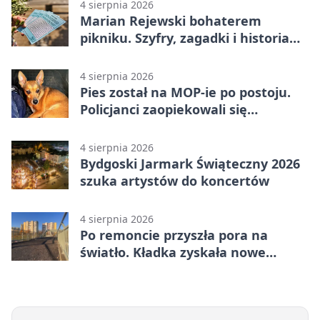
4 sierpnia 2026
Marian Rejewski bohaterem
pikniku. Szyfry, zagadki i historia
na Wyspie Młyńskiej
4 sierpnia 2026
Pies został na MOP-ie po postoju.
Policjanci zaopiekowali się
czworonogiem
4 sierpnia 2026
Bydgoski Jarmark Świąteczny 2026
szuka artystów do koncertów
4 sierpnia 2026
Po remoncie przyszła pora na
światło. Kładka zyskała nowe
oprawy