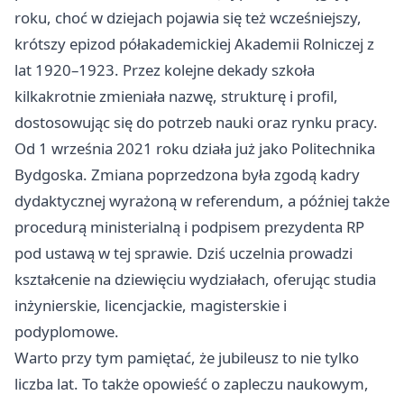
roku, choć w dziejach pojawia się też wcześniejszy,
krótszy epizod półakademickiej Akademii Rolniczej z
lat 1920–1923. Przez kolejne dekady szkoła
kilkakrotnie zmieniała nazwę, strukturę i profil,
dostosowując się do potrzeb nauki oraz rynku pracy.
Od 1 września 2021 roku działa już jako Politechnika
Bydgoska. Zmiana poprzedzona była zgodą kadry
dydaktycznej wyrażoną w referendum, a później także
procedurą ministerialną i podpisem prezydenta RP
pod ustawą w tej sprawie. Dziś uczelnia prowadzi
kształcenie na dziewięciu wydziałach, oferując studia
inżynierskie, licencjackie, magisterskie i
podyplomowe.
Warto przy tym pamiętać, że jubileusz to nie tylko
liczba lat. To także opowieść o zapleczu naukowym,