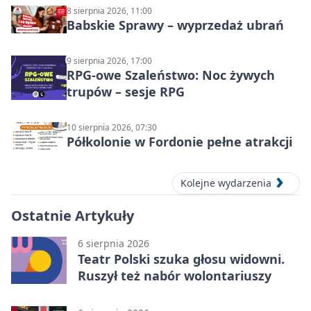
8 sierpnia 2026, 11:00
Babskie Sprawy – wyprzedaż ubrań
9 sierpnia 2026, 17:00
RPG-owe Szaleństwo: Noc żywych
trupów – sesje RPG
10 sierpnia 2026, 07:30
Półkolonie w Fordonie pełne atrakcji
Kolejne wydarzenia
Ostatnie Artykuły
6 sierpnia 2026
Teatr Polski szuka głosu widowni.
Ruszył też nabór wolontariuszy