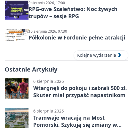
9 sierpnia 2026, 17:00
RPG-owe Szaleństwo: Noc żywych
trupów – sesje RPG
10 sierpnia 2026, 07:30
Półkolonie w Fordonie pełne atrakcji
Kolejne wydarzenia
Ostatnie Artykuły
6 sierpnia 2026
Wtargnęli do pokoju i zabrali 500 zł.
Skuter miał przypaść napastnikom
6 sierpnia 2026
Tramwaje wracają na Most
Pomorski. Szykują się zmiany w
komunikacji