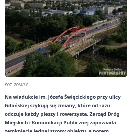
FOT. ZDMIKP
Na wiadukcie im. Józefa Święcickiego przy ulicy
Gdańskiej szykują się zmiany, które od razu
odczuje każdy pieszy i rowerzysta. Zarząd Dróg
Miejskich i Komunikacji Publicznej zapowiada
zamknięcie jednej strony obiektu, a potem