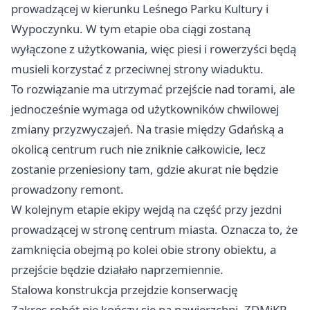
prowadzącej w kierunku Leśnego Parku Kultury i
Wypoczynku. W tym etapie oba ciągi zostaną
wyłączone z użytkowania, więc piesi i rowerzyści będą
musieli korzystać z przeciwnej strony wiaduktu.
To rozwiązanie ma utrzymać przejście nad torami, ale
jednocześnie wymaga od użytkowników chwilowej
zmiany przyzwyczajeń. Na trasie między Gdańską a
okolicą centrum ruch nie zniknie całkowicie, lecz
zostanie przeniesiony tam, gdzie akurat nie będzie
prowadzony remont.
W kolejnym etapie ekipy wejdą na część przy jezdni
prowadzącej w stronę centrum miasta. Oznacza to, że
zamknięcia obejmą po kolei obie strony obiektu, a
przejście będzie działało naprzemiennie.
Stalowa konstrukcja przejdzie konserwację
Zakres robót nie kończy się na nawierzchni. ZDMiKP