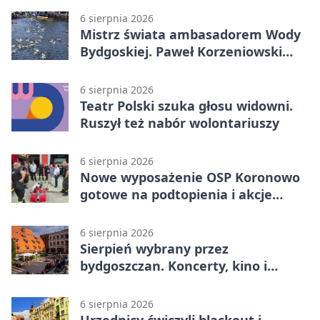
6 sierpnia 2026
Mistrz świata ambasadorem Wody
Bydgoskiej. Paweł Korzeniowski
poprowadzi rozgrzewkę
6 sierpnia 2026
Teatr Polski szuka głosu widowni.
Ruszył też nabór wolontariuszy
6 sierpnia 2026
Nowe wyposażenie OSP Koronowo
gotowe na podtopienia i akcje
gaśnicze
6 sierpnia 2026
Sierpień wybrany przez
bydgoszczan. Koncerty, kino i
spływy kajakowe
6 sierpnia 2026
Urzędnicy ćwiczyli blackout i