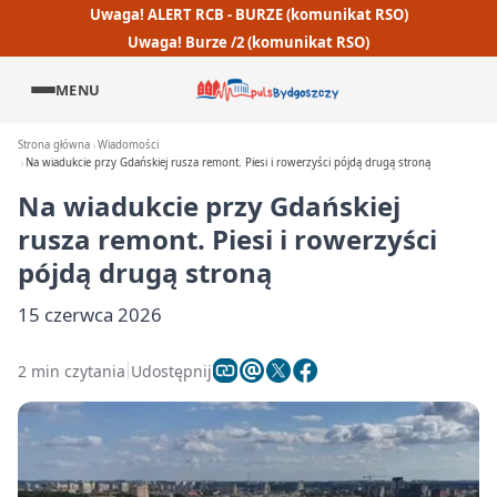
Uwaga! ALERT RCB - BURZE (komunikat RSO)
Uwaga! Burze /2 (komunikat RSO)
MENU
Strona główna
Wiadomości
Na wiadukcie przy Gdańskiej rusza remont. Piesi i rowerzyści pójdą drugą stroną
Na wiadukcie przy Gdańskiej
rusza remont. Piesi i rowerzyści
pójdą drugą stroną
15 czerwca 2026
2 min czytania
Udostępnij