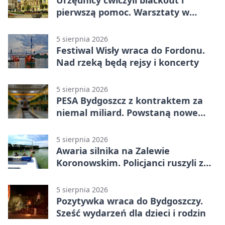
pierwszą pomoc. Warsztaty w
powiecie bydgoskim
5 sierpnia 2026
Festiwal Wisły wraca do Fordonu.
Nad rzeką będą rejsy i koncerty
5 sierpnia 2026
PESA Bydgoszcz z kontraktem za
niemal miliard. Powstaną nowe
ELFy
5 sierpnia 2026
Awaria silnika na Zalewie
Koronowskim. Policjanci ruszyli z
pomocą
5 sierpnia 2026
Pozytywka wraca do Bydgoszczy.
Sześć wydarzeń dla dzieci i rodzin