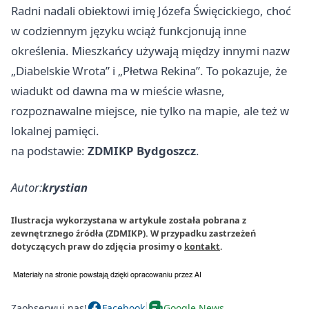
Radni nadali obiektowi imię Józefa Święcickiego, choć
w codziennym języku wciąż funkcjonują inne
określenia. Mieszkańcy używają między innymi nazw
„Diabelskie Wrota” i „Płetwa Rekina”. To pokazuje, że
wiadukt od dawna ma w mieście własne,
rozpoznawalne miejsce, nie tylko na mapie, ale też w
lokalnej pamięci.
na podstawie:
ZDMIKP Bydgoszcz
.
Autor:
krystian
Ilustracja wykorzystana w artykule została pobrana z
zewnętrznego źródła (ZDMIKP). W przypadku zastrzeżeń
dotyczących praw do zdjęcia prosimy o
kontakt
.
Zaobserwuj nas!
Facebook
Google News