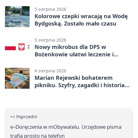
5 sierpnia 2026
Kolorowe czepki wracają na Wodę
Bydgoską. Zostało mało czasu
5 sierpnia 2026
Nowy mikrobus dla DPS w
Bożenkowie ułatwi leczenie i
rehabilitację
4 sierpnia 2026
Marian Rejewski bohaterem
pikniku. Szyfry, zagadki i historia
na Wyspie Młyńskiej
<< Poprzedni
e–Doręczenia w mObywatelu. Urzędowe pisma
trafią prosto na telefon