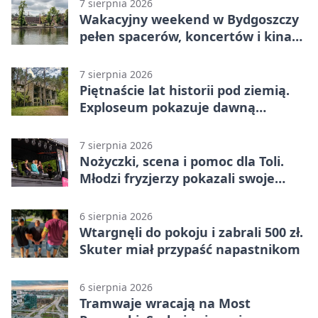
7 sierpnia 2026
Wakacyjny weekend w Bydgoszczy
pełen spacerów, koncertów i kina
pod chmurką
7 sierpnia 2026
Piętnaście lat historii pod ziemią.
Exploseum pokazuje dawną
fabrykę
7 sierpnia 2026
Nożyczki, scena i pomoc dla Toli.
Młodzi fryzjerzy pokazali swoje
umiejętności
6 sierpnia 2026
Wtargnęli do pokoju i zabrali 500 zł.
Skuter miał przypaść napastnikom
6 sierpnia 2026
Tramwaje wracają na Most