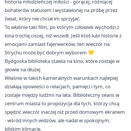
historia młodzieńczej miłości - gorącej, różniącej
bohaterów statusem i wystawionej na próbę przez
świat, który nie chciał im sprzyjać.
To właśnie taki film, po którym człowiek wychodzi z
kina trochę ciszej, niż wszedł. Jeśli ktoś lubi historie z
emocjami zamiast fajerwerków, ten wieczór na
Strychu może być dobrym wyborem 💛
Bydgoska biblioteka stawia na kino, które zostaje w
głowie na dłużej
Właśnie w takich kameralnych warunkach najlepiej
działają opowieści o relacjach, pamięci i tym, co
zostaje między ludźmi na lata. Biblioteczny seans w
centrum miasta to propozycja dla tych, którzy chcą
spędzić wieczór inaczej niż przed domowym ekranem
- wśród innych widzów, ale nadal w spokojnym,
bliskim klimacie.