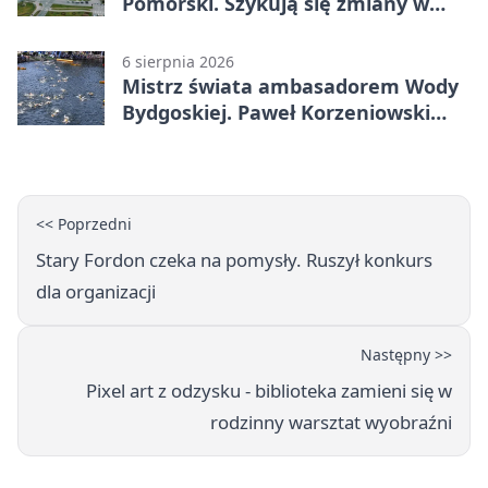
Pomorski. Szykują się zmiany w
komunikacji
6 sierpnia 2026
Mistrz świata ambasadorem Wody
Bydgoskiej. Paweł Korzeniowski
poprowadzi rozgrzewkę
<< Poprzedni
Stary Fordon czeka na pomysły. Ruszył konkurs
dla organizacji
Następny >>
Pixel art z odzysku - biblioteka zamieni się w
rodzinny warsztat wyobraźni