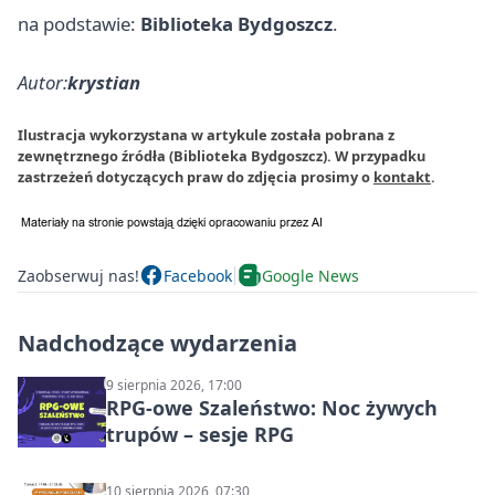
na podstawie:
Biblioteka Bydgoszcz
.
Autor:
krystian
Ilustracja wykorzystana w artykule została pobrana z
zewnętrznego źródła (Biblioteka Bydgoszcz). W przypadku
zastrzeżeń dotyczących praw do zdjęcia prosimy o
kontakt
.
Zaobserwuj nas!
Facebook
Google News
Nadchodzące wydarzenia
9 sierpnia 2026, 17:00
RPG-owe Szaleństwo: Noc żywych
trupów – sesje RPG
10 sierpnia 2026, 07:30