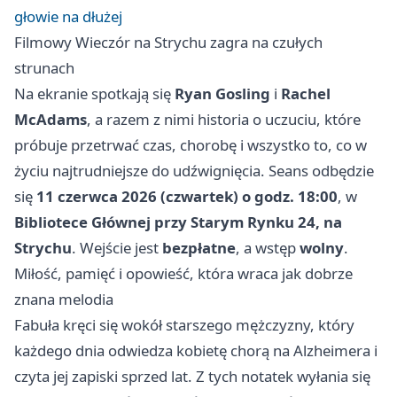
głowie na dłużej
Filmowy Wieczór na Strychu zagra na czułych
strunach
Na ekranie spotkają się
Ryan Gosling
i
Rachel
McAdams
, a razem z nimi historia o uczuciu, które
próbuje przetrwać czas, chorobę i wszystko to, co w
życiu najtrudniejsze do udźwignięcia. Seans odbędzie
się
11 czerwca 2026 (czwartek) o godz. 18:00
, w
Bibliotece Głównej przy Starym Rynku 24, na
Strychu
. Wejście jest
bezpłatne
, a wstęp
wolny
.
Miłość, pamięć i opowieść, która wraca jak dobrze
znana melodia
Fabuła kręci się wokół starszego mężczyzny, który
każdego dnia odwiedza kobietę chorą na Alzheimera i
czyta jej zapiski sprzed lat. Z tych notatek wyłania się