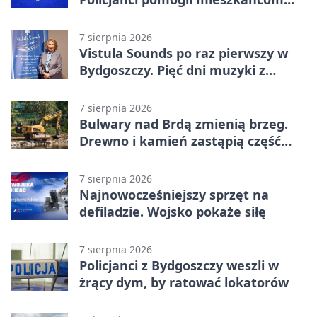
opuścić blok
7 sierpnia 2026
Vistula Sounds po raz pierwszy w
Bydgoszczy. Pięć dni muzyki z
całego świata
7 sierpnia 2026
Bulwary nad Brdą zmienią brzeg.
Drewno i kamień zastąpią część
betonu
7 sierpnia 2026
Najnowocześniejszy sprzęt na
defiladzie. Wojsko pokaże siłę
7 sierpnia 2026
Policjanci z Bydgoszczy weszli w
żrący dym, by ratować lokatorów