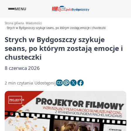
MENU
Strona główna
Wiadomości
Strych w Bydgoszczy szykuje seans, po którym zostają emocje i chusteczki
Strych w Bydgoszczy szykuje
seans, po którym zostają emocje i
chusteczki
8 czerwca 2026
2 min czytania
Udostępnij