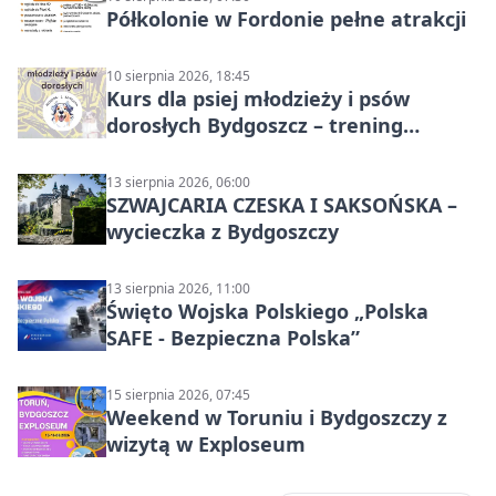
Półkolonie w Fordonie pełne atrakcji
10 sierpnia 2026, 18:45
Kurs dla psiej młodzieży i psów
dorosłych Bydgoszcz – trening
grupowy
13 sierpnia 2026, 06:00
SZWAJCARIA CZESKA I SAKSOŃSKA –
wycieczka z Bydgoszczy
13 sierpnia 2026, 11:00
Święto Wojska Polskiego „Polska
SAFE - Bezpieczna Polska”
15 sierpnia 2026, 07:45
Weekend w Toruniu i Bydgoszczy z
wizytą w Exploseum