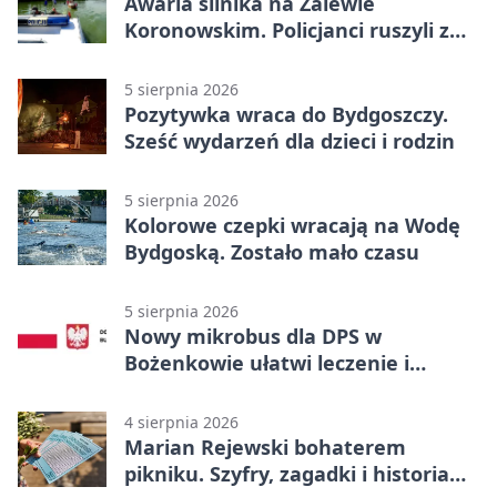
Awaria silnika na Zalewie
Koronowskim. Policjanci ruszyli z
pomocą
5 sierpnia 2026
Pozytywka wraca do Bydgoszczy.
Sześć wydarzeń dla dzieci i rodzin
5 sierpnia 2026
Kolorowe czepki wracają na Wodę
Bydgoską. Zostało mało czasu
5 sierpnia 2026
Nowy mikrobus dla DPS w
Bożenkowie ułatwi leczenie i
rehabilitację
4 sierpnia 2026
Marian Rejewski bohaterem
pikniku. Szyfry, zagadki i historia