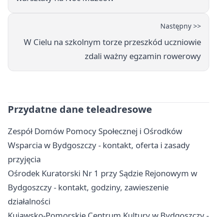
Następny >>
W Cielu na szkolnym torze przeszkód uczniowie
zdali ważny egzamin rowerowy
Przydatne dane teleadresowe
Zespół Domów Pomocy Społecznej i Ośrodków
Wsparcia w Bydgoszczy - kontakt, oferta i zasady
przyjęcia
Ośrodek Kuratorski Nr 1 przy Sądzie Rejonowym w
Bydgoszczy - kontakt, godziny, zawieszenie
działalności
Kujawsko-Pomorskie Centrum Kultury w Bydgoszczy -