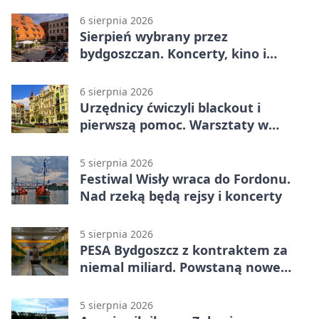
6 sierpnia 2026
Sierpień wybrany przez
bydgoszczan. Koncerty, kino i
spływy kajakowe
6 sierpnia 2026
Urzędnicy ćwiczyli blackout i
pierwszą pomoc. Warsztaty w
powiecie bydgoskim
5 sierpnia 2026
Festiwal Wisły wraca do Fordonu.
Nad rzeką będą rejsy i koncerty
5 sierpnia 2026
PESA Bydgoszcz z kontraktem za
niemal miliard. Powstaną nowe
ELFy
5 sierpnia 2026