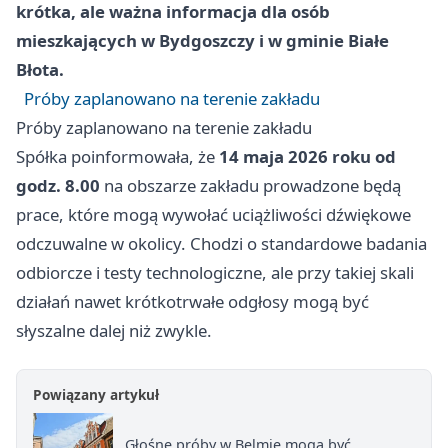
krótka, ale ważna informacja dla osób
mieszkających w Bydgoszczy i w gminie Białe
Błota.
Próby zaplanowano na terenie zakładu
Próby zaplanowano na terenie zakładu
Spółka poinformowała, że
14 maja 2026 roku od
godz. 8.00
na obszarze zakładu prowadzone będą
prace, które mogą wywołać uciążliwości dźwiękowe
odczuwalne w okolicy. Chodzi o standardowe badania
odbiorcze i testy technologiczne, ale przy takiej skali
działań nawet krótkotrwałe odgłosy mogą być
słyszalne dalej niż zwykle.
Powiązany artykuł
Głośne próby w Belmie mogą być