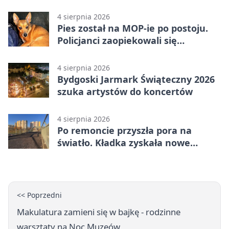
na Wyspie Młyńskiej
4 sierpnia 2026
Pies został na MOP-ie po postoju.
Policjanci zaopiekowali się
czworonogiem
4 sierpnia 2026
Bydgoski Jarmark Świąteczny 2026
szuka artystów do koncertów
4 sierpnia 2026
Po remoncie przyszła pora na
światło. Kładka zyskała nowe
oprawy
<< Poprzedni
Makulatura zamieni się w bajkę - rodzinne
warsztaty na Noc Muzeów