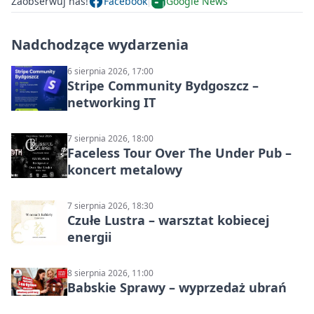
Zaobserwuj nas!
Facebook
Google News
Nadchodzące wydarzenia
6 sierpnia 2026, 17:00
Stripe Community Bydgoszcz –
networking IT
7 sierpnia 2026, 18:00
Faceless Tour Over The Under Pub –
koncert metalowy
7 sierpnia 2026, 18:30
Czułe Lustra – warsztat kobiecej
energii
8 sierpnia 2026, 11:00
Babskie Sprawy – wyprzedaż ubrań