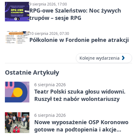
9 sierpnia 2026, 17:00
RPG-owe Szaleństwo: Noc żywych
trupów – sesje RPG
10 sierpnia 2026, 07:30
Półkolonie w Fordonie pełne atrakcji
Kolejne wydarzenia
Ostatnie Artykuły
6 sierpnia 2026
Teatr Polski szuka głosu widowni.
Ruszył też nabór wolontariuszy
6 sierpnia 2026
Nowe wyposażenie OSP Koronowo
gotowe na podtopienia i akcje
gaśnicze