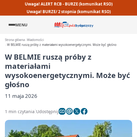
Uwaga! ALERT RCB - BURZE (komunikat RSO)
Uwaga! BURZE/ 2 stopnia (komunikat RSO)
MENU
Strona główna
Wiadomości
W BELMIE ruszą próby z materiałami wysokoenergetycznymi. Może być głośno
W BELMIE ruszą próby z
materiałami
wysokoenergetycznymi. Może być
głośno
11 maja 2026
1 min czytania
Udostępnij