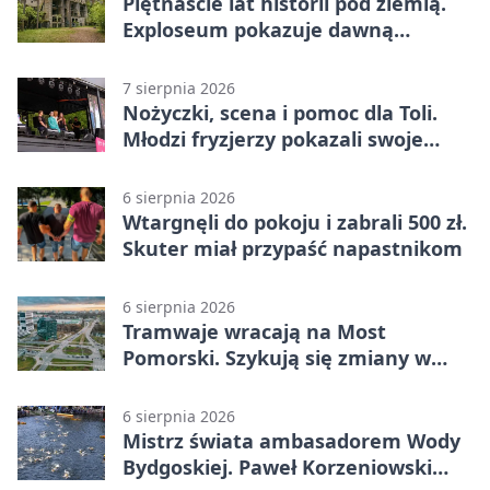
Piętnaście lat historii pod ziemią.
Exploseum pokazuje dawną
fabrykę
7 sierpnia 2026
Nożyczki, scena i pomoc dla Toli.
Młodzi fryzjerzy pokazali swoje
umiejętności
6 sierpnia 2026
Wtargnęli do pokoju i zabrali 500 zł.
Skuter miał przypaść napastnikom
6 sierpnia 2026
Tramwaje wracają na Most
Pomorski. Szykują się zmiany w
komunikacji
6 sierpnia 2026
Mistrz świata ambasadorem Wody
Bydgoskiej. Paweł Korzeniowski