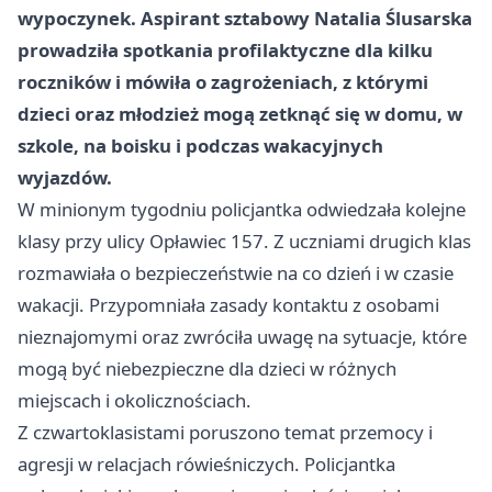
wypoczynek. Aspirant sztabowy Natalia Ślusarska
prowadziła spotkania profilaktyczne dla kilku
roczników i mówiła o zagrożeniach, z którymi
dzieci oraz młodzież mogą zetknąć się w domu, w
szkole, na boisku i podczas wakacyjnych
wyjazdów.
W minionym tygodniu policjantka odwiedzała kolejne
klasy przy ulicy Opławiec 157. Z uczniami drugich klas
rozmawiała o bezpieczeństwie na co dzień i w czasie
wakacji. Przypomniała zasady kontaktu z osobami
nieznajomymi oraz zwróciła uwagę na sytuacje, które
mogą być niebezpieczne dla dzieci w różnych
miejscach i okolicznościach.
Z czwartoklasistami poruszono temat przemocy i
agresji w relacjach rówieśniczych. Policjantka