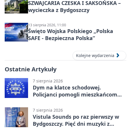
SZWAJCARIA CZESKA I SAKSOŃSKA –
wycieczka z Bydgoszczy
13 sierpnia 2026, 11:00
Święto Wojska Polskiego „Polska
SAFE - Bezpieczna Polska”
Kolejne wydarzenia
Ostatnie Artykuły
7 sierpnia 2026
Dym na klatce schodowej.
Policjanci pomogli mieszkańcom
opuścić blok
7 sierpnia 2026
Vistula Sounds po raz pierwszy w
Bydgoszczy. Pięć dni muzyki z
całego świata