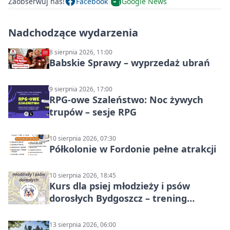
Zaobserwuj nas!
Facebook
Google News
Nadchodzące wydarzenia
8 sierpnia 2026, 11:00
Babskie Sprawy – wyprzedaż ubrań
9 sierpnia 2026, 17:00
RPG-owe Szaleństwo: Noc żywych
trupów – sesje RPG
10 sierpnia 2026, 07:30
Półkolonie w Fordonie pełne atrakcji
10 sierpnia 2026, 18:45
Kurs dla psiej młodzieży i psów
dorosłych Bydgoszcz – trening
grupowy
13 sierpnia 2026, 06:00