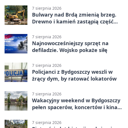
7 sierpnia 2026
Bulwary nad Brdą zmienią brzeg.
Drewno i kamień zastąpią część
betonu
7 sierpnia 2026
Najnowocześniejszy sprzęt na
defiladzie. Wojsko pokaże siłę
7 sierpnia 2026
Policjanci z Bydgoszczy weszli w
żrący dym, by ratować lokatorów
7 sierpnia 2026
Wakacyjny weekend w Bydgoszczy
pełen spacerów, koncertów i kina
pod chmurką
7 sierpnia 2026