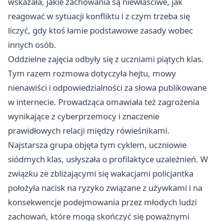
wskazała, jakie zachowania są niewłaściwe, jak
reagować w sytuacji konfliktu i z czym trzeba się
liczyć, gdy ktoś łamie podstawowe zasady wobec
innych osób.
Oddzielne zajęcia odbyły się z uczniami piątych klas.
Tym razem rozmowa dotyczyła hejtu, mowy
nienawiści i odpowiedzialności za słowa publikowane
w internecie. Prowadząca omawiała też zagrożenia
wynikające z cyberprzemocy i znaczenie
prawidłowych relacji między rówieśnikami.
Najstarsza grupa objęta tym cyklem, uczniowie
siódmych klas, usłyszała o profilaktyce uzależnień. W
związku ze zbliżającymi się wakacjami policjantka
położyła nacisk na ryzyko związane z używkami i na
konsekwencje podejmowania przez młodych ludzi
zachowań, które mogą skończyć się poważnymi