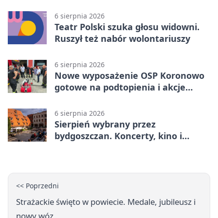
poprowadzi rozgrzewkę
6 sierpnia 2026
Teatr Polski szuka głosu widowni.
Ruszył też nabór wolontariuszy
6 sierpnia 2026
Nowe wyposażenie OSP Koronowo
gotowe na podtopienia i akcje
gaśnicze
6 sierpnia 2026
Sierpień wybrany przez
bydgoszczan. Koncerty, kino i
spływy kajakowe
<< Poprzedni
Strażackie święto w powiecie. Medale, jubileusz i
nowy wóz