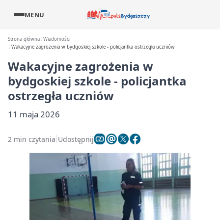
MENU
Strona główna
Wiadomości
Wakacyjne zagrożenia w bydgoskiej szkole - policjantka ostrzegła uczniów
Wakacyjne zagrożenia w
bydgoskiej szkole - policjantka
ostrzegła uczniów
11 maja 2026
2 min czytania
Udostępnij