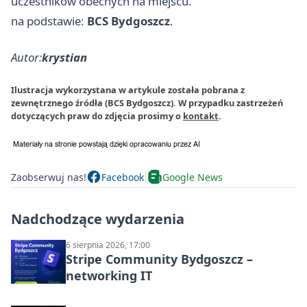
uczestników obecnych na miejscu.
na podstawie:
BCS Bydgoszcz
.
Autor:
krystian
Ilustracja wykorzystana w artykule została pobrana z
zewnętrznego źródła (BCS Bydgoszcz). W przypadku zastrzeżeń
dotyczących praw do zdjęcia prosimy o
kontakt
.
Zaobserwuj nas!
Facebook
Google News
Nadchodzące wydarzenia
6 sierpnia 2026, 17:00
Stripe Community Bydgoszcz –
networking IT