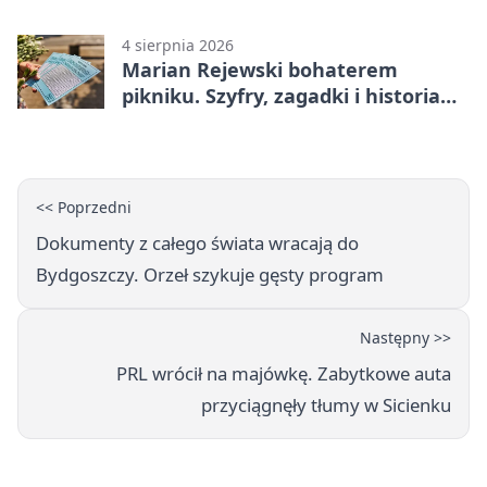
rehabilitację
4 sierpnia 2026
Marian Rejewski bohaterem
pikniku. Szyfry, zagadki i historia
na Wyspie Młyńskiej
<< Poprzedni
Dokumenty z całego świata wracają do
Bydgoszczy. Orzeł szykuje gęsty program
Następny >>
PRL wrócił na majówkę. Zabytkowe auta
przyciągnęły tłumy w Sicienku