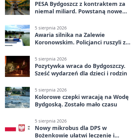
PESA Bydgoszcz z kontraktem za
niemal miliard. Powstaną nowe
ELFy
5 sierpnia 2026
Awaria silnika na Zalewie
Koronowskim. Policjanci ruszyli z
pomocą
5 sierpnia 2026
Pozytywka wraca do Bydgoszczy.
Sześć wydarzeń dla dzieci i rodzin
5 sierpnia 2026
Kolorowe czepki wracają na Wodę
Bydgoską. Zostało mało czasu
5 sierpnia 2026
Nowy mikrobus dla DPS w
Bożenkowie ułatwi leczenie i