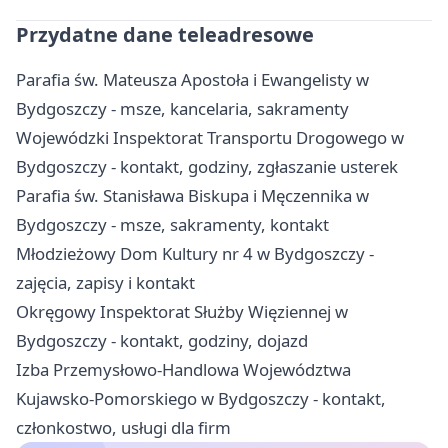
Przydatne dane teleadresowe
Parafia św. Mateusza Apostoła i Ewangelisty w
Bydgoszczy - msze, kancelaria, sakramenty
Wojewódzki Inspektorat Transportu Drogowego w
Bydgoszczy - kontakt, godziny, zgłaszanie usterek
Parafia św. Stanisława Biskupa i Męczennika w
Bydgoszczy - msze, sakramenty, kontakt
Młodzieżowy Dom Kultury nr 4 w Bydgoszczy -
zajęcia, zapisy i kontakt
Okręgowy Inspektorat Służby Więziennej w
Bydgoszczy - kontakt, godziny, dojazd
Izba Przemysłowo-Handlowa Województwa
Kujawsko-Pomorskiego w Bydgoszczy - kontakt,
członkostwo, usługi dla firm