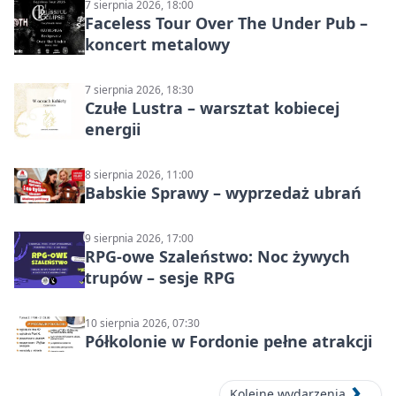
7 sierpnia 2026, 18:00
Faceless Tour Over The Under Pub –
koncert metalowy
7 sierpnia 2026, 18:30
Czułe Lustra – warsztat kobiecej
energii
8 sierpnia 2026, 11:00
Babskie Sprawy – wyprzedaż ubrań
9 sierpnia 2026, 17:00
RPG-owe Szaleństwo: Noc żywych
trupów – sesje RPG
10 sierpnia 2026, 07:30
Półkolonie w Fordonie pełne atrakcji
Kolejne wydarzenia