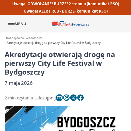
Uwaga! ODWOŁANIE/ BURZE/ 2 stopnia (komunikat RSO)
Uwaga! ALERT RCB - BURZE (komunikat RSO)
MENU
Strona główna
Wiadomości
Akredytacje otwierają drogę na pierwszy City Life Festival w Bydgoszczy
Akredytacje otwierają drogę na
pierwszy City Life Festival w
Bydgoszczy
7 maja 2026
2 min czytania
Udostępnij