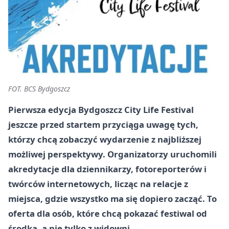
FOT. BCS Bydgoszcz
Pierwsza edycja Bydgoszcz City Life Festival
jeszcze przed startem przyciąga uwagę tych,
którzy chcą zobaczyć wydarzenie z najbliższej
możliwej perspektywy. Organizatorzy uruchomili
akredytacje dla dziennikarzy, fotoreporterów i
twórców internetowych, licząc na relacje z
miejsca, gdzie wszystko ma się dopiero zacząć. To
oferta dla osób, które chcą pokazać festiwal od
środka, a nie tylko z widowni.