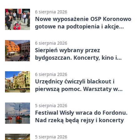
6 sierpnia 2026
Nowe wyposażenie OSP Koronowo
gotowe na podtopienia i akcje
gaśnicze
6 sierpnia 2026
Sierpień wybrany przez
bydgoszczan. Koncerty, kino i
spływy kajakowe
6 sierpnia 2026
Urzędnicy ćwiczyli blackout i
pierwszą pomoc. Warsztaty w
powiecie bydgoskim
5 sierpnia 2026
Festiwal Wisły wraca do Fordonu.
Nad rzeką będą rejsy i koncerty
5 sierpnia 2026