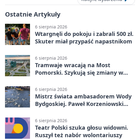
Ostatnie Artykuły
6 sierpnia 2026
Wtargnęli do pokoju i zabrali 500 zł.
Skuter miał przypaść napastnikom
6 sierpnia 2026
Tramwaje wracają na Most
Pomorski. Szykują się zmiany w
komunikacji
6 sierpnia 2026
Mistrz świata ambasadorem Wody
Bydgoskiej. Paweł Korzeniowski
poprowadzi rozgrzewkę
6 sierpnia 2026
Teatr Polski szuka głosu widowni.
Ruszył też nabór wolontariuszy