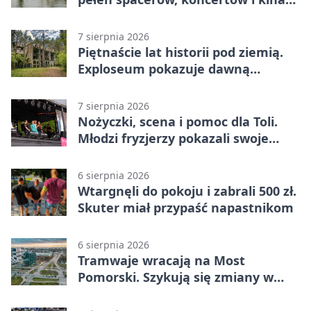
pod chmurką
7 sierpnia 2026
Piętnaście lat historii pod ziemią.
Exploseum pokazuje dawną
fabrykę
7 sierpnia 2026
Nożyczki, scena i pomoc dla Toli.
Młodzi fryzjerzy pokazali swoje
umiejętności
6 sierpnia 2026
Wtargnęli do pokoju i zabrali 500 zł.
Skuter miał przypaść napastnikom
6 sierpnia 2026
Tramwaje wracają na Most
Pomorski. Szykują się zmiany w
komunikacji