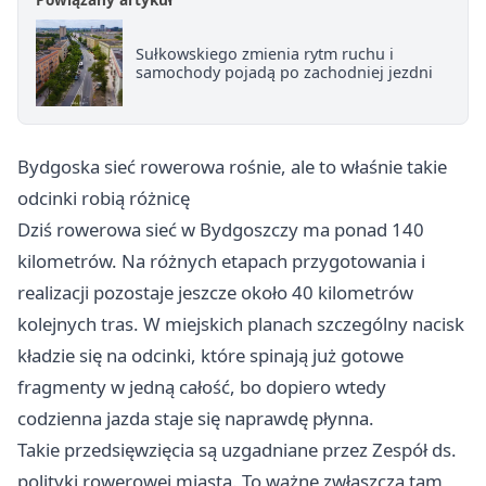
Sułkowskiego zmienia rytm ruchu i
samochody pojadą po zachodniej jezdni
Bydgoska sieć rowerowa rośnie, ale to właśnie takie
odcinki robią różnicę
Dziś rowerowa sieć w Bydgoszczy ma ponad 140
kilometrów. Na różnych etapach przygotowania i
realizacji pozostaje jeszcze około 40 kilometrów
kolejnych tras. W miejskich planach szczególny nacisk
kładzie się na odcinki, które spinają już gotowe
fragmenty w jedną całość, bo dopiero wtedy
codzienna jazda staje się naprawdę płynna.
Takie przedsięwzięcia są uzgadniane przez Zespół ds.
polityki rowerowej miasta. To ważne zwłaszcza tam,