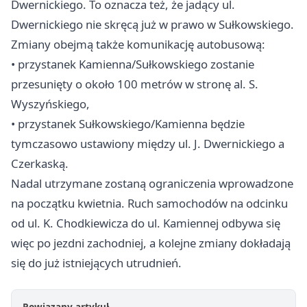
Dwernickiego. To oznacza też, że jadący ul.
Dwernickiego nie skręcą już w prawo w Sułkowskiego.
Zmiany obejmą także komunikację autobusową:
• przystanek Kamienna/Sułkowskiego zostanie
przesunięty o około 100 metrów w stronę al. S.
Wyszyńskiego,
• przystanek Sułkowskiego/Kamienna będzie
tymczasowo ustawiony między ul. J. Dwernickiego a
Czerkaską.
Nadal utrzymane zostaną ograniczenia wprowadzone
na początku kwietnia. Ruch samochodów na odcinku
od ul. K. Chodkiewicza do ul. Kamiennej odbywa się
więc po jezdni zachodniej, a kolejne zmiany dokładają
się do już istniejących utrudnień.
Powiązany artykuł