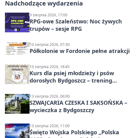
Nadchodzące wydarzenia
9 sierpnia 2026, 17:00
RPG-owe Szaleństwo: Noc żywych
trupów – sesje RPG
10 sierpnia 2026, 07:30
Półkolonie w Fordonie pełne atrakcji
10 sierpnia 2026, 18:45
Kurs dla psiej młodzieży i psów
dorosłych Bydgoszcz – trening
grupowy
13 sierpnia 2026, 06:00
SZWAJCARIA CZESKA I SAKSOŃSKA –
wycieczka z Bydgoszczy
13 sierpnia 2026, 11:00
Święto Wojska Polskiego „Polska