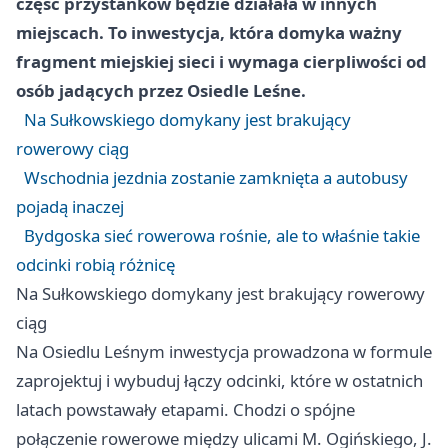
część przystanków będzie działała w innych
miejscach. To inwestycja, która domyka ważny
fragment miejskiej sieci i wymaga cierpliwości od
osób jadących przez Osiedle Leśne.
Na Sułkowskiego domykany jest brakujący
rowerowy ciąg
Wschodnia jezdnia zostanie zamknięta a autobusy
pojadą inaczej
Bydgoska sieć rowerowa rośnie, ale to właśnie takie
odcinki robią różnicę
Na Sułkowskiego domykany jest brakujący rowerowy
ciąg
Na Osiedlu Leśnym inwestycja prowadzona w formule
zaprojektuj i wybuduj łączy odcinki, które w ostatnich
latach powstawały etapami. Chodzi o spójne
połączenie rowerowe między ulicami M. Ogińskiego, J.