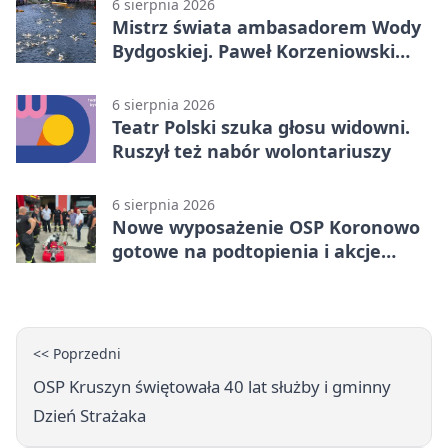
6 sierpnia 2026
Mistrz świata ambasadorem Wody
Bydgoskiej. Paweł Korzeniowski
poprowadzi rozgrzewkę
6 sierpnia 2026
Teatr Polski szuka głosu widowni.
Ruszył też nabór wolontariuszy
6 sierpnia 2026
Nowe wyposażenie OSP Koronowo
gotowe na podtopienia i akcje
gaśnicze
<< Poprzedni
OSP Kruszyn świętowała 40 lat służby i gminny
Dzień Strażaka