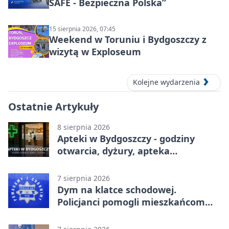
SAFE - Bezpieczna Polska”
15 sierpnia 2026, 07:45
Weekend w Toruniu i Bydgoszczy z
wizytą w Exploseum
Kolejne wydarzenia
Ostatnie Artykuły
8 sierpnia 2026
Apteki w Bydgoszczy - godziny
otwarcia, dyżury, apteka
całodobowa
7 sierpnia 2026
Dym na klatce schodowej.
Policjanci pomogli mieszkańcom
opuścić blok