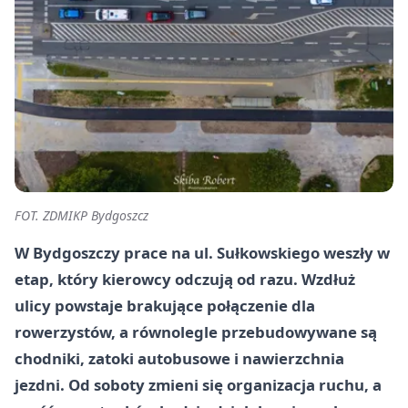
FOT. ZDMIKP Bydgoszcz
W Bydgoszczy prace na ul. Sułkowskiego weszły w
etap, który kierowcy odczują od razu. Wzdłuż
ulicy powstaje brakujące połączenie dla
rowerzystów, a równolegle przebudowywane są
chodniki, zatoki autobusowe i nawierzchnia
jezdni. Od soboty zmieni się organizacja ruchu, a