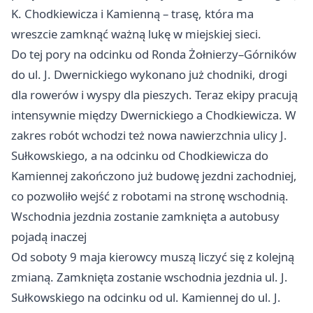
K. Chodkiewicza i Kamienną – trasę, która ma
wreszcie zamknąć ważną lukę w miejskiej sieci.
Do tej pory na odcinku od Ronda Żołnierzy–Górników
do ul. J. Dwernickiego wykonano już chodniki, drogi
dla rowerów i wyspy dla pieszych. Teraz ekipy pracują
intensywnie między Dwernickiego a Chodkiewicza. W
zakres robót wchodzi też nowa nawierzchnia ulicy J.
Sułkowskiego, a na odcinku od Chodkiewicza do
Kamiennej zakończono już budowę jezdni zachodniej,
co pozwoliło wejść z robotami na stronę wschodnią.
Wschodnia jezdnia zostanie zamknięta a autobusy
pojadą inaczej
Od soboty 9 maja kierowcy muszą liczyć się z kolejną
zmianą. Zamknięta zostanie wschodnia jezdnia ul. J.
Sułkowskiego na odcinku od ul. Kamiennej do ul. J.