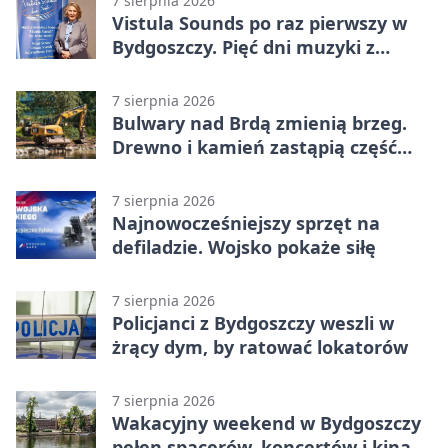
7 sierpnia 2026
Vistula Sounds po raz pierwszy w
Bydgoszczy. Pięć dni muzyki z
całego świata
7 sierpnia 2026
Bulwary nad Brdą zmienią brzeg.
Drewno i kamień zastąpią część
betonu
7 sierpnia 2026
Najnowocześniejszy sprzęt na
defiladzie. Wojsko pokaże siłę
7 sierpnia 2026
Policjanci z Bydgoszczy weszli w
żrący dym, by ratować lokatorów
7 sierpnia 2026
Wakacyjny weekend w Bydgoszczy
pełen spacerów, koncertów i kina