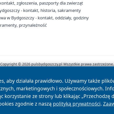
ontakt, zgłoszenia, paszporty dla zwierząt
ydgoszczy - kontakt, historia, sakramenty
wa w Bydgoszczy - kontakt, oddziały, godziny
kramenty, przynależność
Copyright © 2026 pulsbydgoszczy.pl Wszystkie prawa zastrzeżone.
es, aby działała prawidłowo. Używamy także plik
News
Autorzy
Polityka Prywatności
Polityka Cookie
cznych, marketingowych i społecznościowych. Inf
 korzystanie ze strony lub klikając „Przechodzę 
ookies zgodnie z naszą
polityką prywatności
.
Zaaw