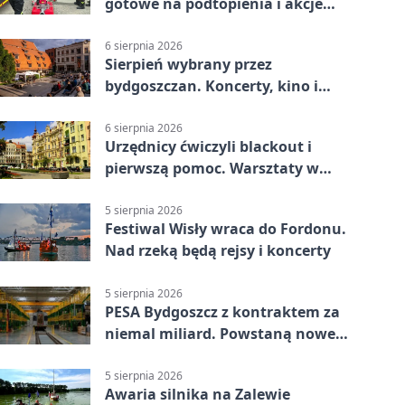
gotowe na podtopienia i akcje
gaśnicze
6 sierpnia 2026
Sierpień wybrany przez
bydgoszczan. Koncerty, kino i
spływy kajakowe
6 sierpnia 2026
Urzędnicy ćwiczyli blackout i
pierwszą pomoc. Warsztaty w
powiecie bydgoskim
5 sierpnia 2026
Festiwal Wisły wraca do Fordonu.
Nad rzeką będą rejsy i koncerty
5 sierpnia 2026
PESA Bydgoszcz z kontraktem za
niemal miliard. Powstaną nowe
ELFy
5 sierpnia 2026
Awaria silnika na Zalewie