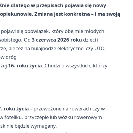
aśnie dlatego w przepisach pojawia się nowy
h opiekunowie. Zmiana jest konkretna – i ma swoją
ojawi się obowiązek, który obejmie młodych
sobistego. Od
3 czerwca 2026 roku
dzieci i
ze, ale też na hulajnodze elektrycznej czy UTO.
ów dróg
iżej
16. roku życia
. Chodzi o wszystkich, którzy
7. roku życia
– przewożone na rowerach czy w
ie w foteliku, przyczepie lub wózku rowerowym
sk nie będzie wymagany.