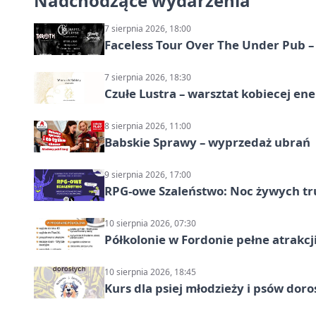
Nadchodzące wydarzenia
7 sierpnia 2026, 18:00
Faceless Tour Over The Under Pub 
7 sierpnia 2026, 18:30
Czułe Lustra – warsztat kobiecej ene
8 sierpnia 2026, 11:00
Babskie Sprawy – wyprzedaż ubrań
9 sierpnia 2026, 17:00
RPG-owe Szaleństwo: Noc żywych tr
10 sierpnia 2026, 07:30
Półkolonie w Fordonie pełne atrakcj
10 sierpnia 2026, 18:45
Kurs dla psiej młodzieży i psów dor