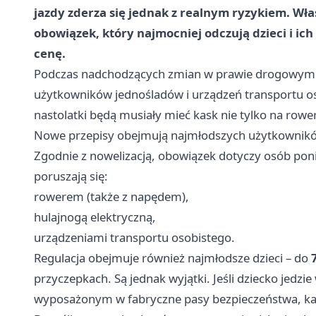
jazdy zderza się jednak z realnym ryzykiem. Wł
obowiązek, który najmocniej odczują dzieci i ic
cenę.
Podczas nadchodzących zmian w prawie drogowym p
użytkowników jednośladów i urządzeń transportu o
nastolatki będą musiały mieć kask nie tylko na rower
Nowe przepisy obejmują najmłodszych użytkownik
Zgodnie z nowelizacją, obowiązek dotyczy osób pon
poruszają się:
rowerem (także z napędem),
hulajnogą elektryczną,
urządzeniami transportu osobistego.
Regulacja obejmuje również najmłodsze dzieci – do
przyczepkach. Są jednak wyjątki. Jeśli dziecko jedz
wyposażonym w fabryczne pasy bezpieczeństwa, ka