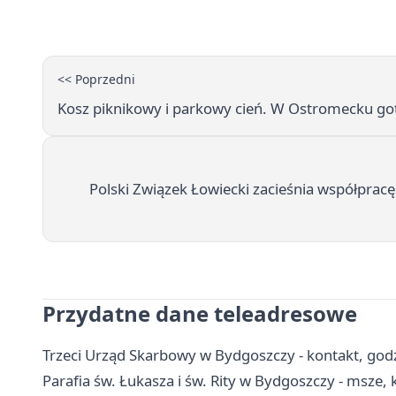
<< Poprzedni
Kosz piknikowy i parkowy cień. W Ostromecku got
Polski Związek Łowiecki zacieśnia współpracę
Przydatne dane teleadresowe
Trzeci Urząd Skarbowy w Bydgoszczy - kontakt, godzin
Parafia św. Łukasza i św. Rity w Bydgoszczy - msze,