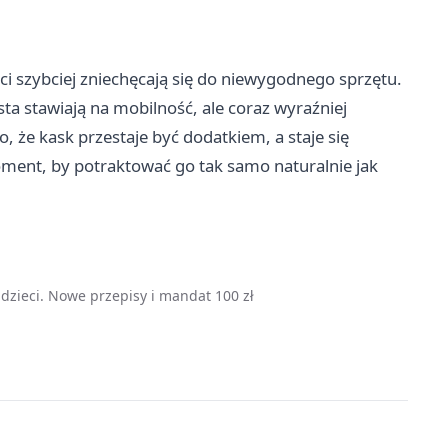
ci szybciej zniechęcają się do niewygodnego sprzętu.
ta stawiają na mobilność, ale coraz wyraźniej
, że kask przestaje być dodatkiem, a staje się
oment, by potraktować go tak samo naturalnie jak
dzieci. Nowe przepisy i mandat 100 zł