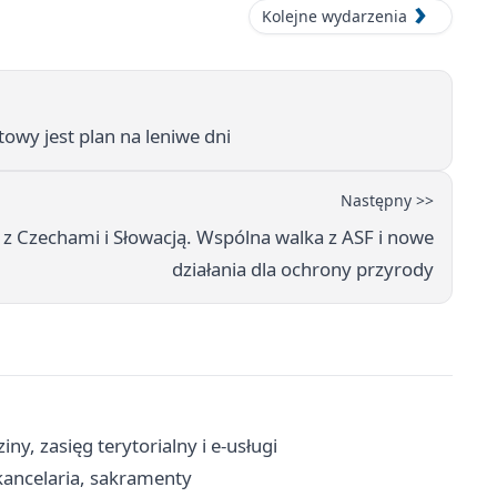
Kolejne wydarzenia
owy jest plan na leniwe dni
Następny >>
 z Czechami i Słowacją. Wspólna walka z ASF i nowe
działania dla ochrony przyrody
y, zasięg terytorialny i e-usługi
 kancelaria, sakramenty