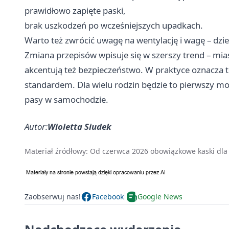
prawidłowo zapięte paski,
brak uszkodzeń po wcześniejszych upadkach.
Warto też zwrócić uwagę na wentylację i wagę – dzie
Zmiana przepisów wpisuje się w szerszy trend – mias
akcentują też bezpieczeństwo. W praktyce oznacza to
standardem. Dla wielu rodzin będzie to pierwszy m
pasy w samochodzie.
Autor:
Wioletta Siudek
Materiał źródłowy:
Od czerwca 2026 obowiązkowe kaski dla 
Zaobserwuj nas!
Facebook
Google News