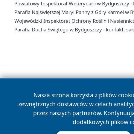
Powiatowy Inspektorat Weterynarii w Bydgoszczy - k
Parafia Najświętszej Maryi Panny z Góry Karmel w B
Wojewódzki Inspektorat Ochrony Roślin i Nasiennict
Parafia Ducha Świętego w Bydgoszczy - kontakt, sa
Nasza strona korzysta z plików cooki
zewnętrznych dostawców w celach anality
przez naszych partnerów. Kontynuując
dodatkowych plików c