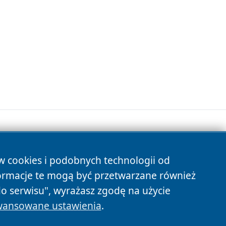
ów cookies i podobnych technologii od
s
ormacje te mogą być przetwarzane również
do serwisu", wyrażasz zgodę na użycie
ansowane ustawienia
.