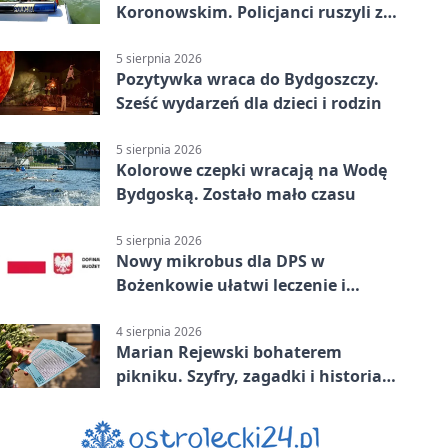
Koronowskim. Policjanci ruszyli z
pomocą
5 sierpnia 2026
Pozytywka wraca do Bydgoszczy.
Sześć wydarzeń dla dzieci i rodzin
5 sierpnia 2026
Kolorowe czepki wracają na Wodę
Bydgoską. Zostało mało czasu
5 sierpnia 2026
Nowy mikrobus dla DPS w
Bożenkowie ułatwi leczenie i
rehabilitację
4 sierpnia 2026
Marian Rejewski bohaterem
pikniku. Szyfry, zagadki i historia
na Wyspie Młyńskiej