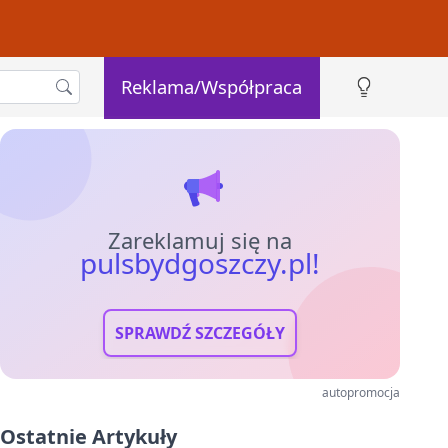
Reklama/Współpraca
Zareklamuj się na
pulsbydgoszczy.pl!
SPRAWDŹ SZCZEGÓŁY
autopromocja
Ostatnie Artykuły