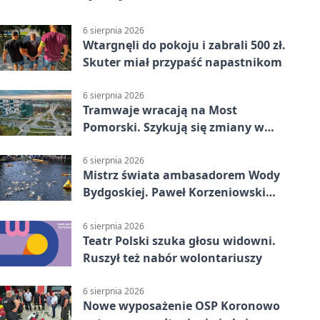
6 sierpnia 2026
Wtargnęli do pokoju i zabrali 500 zł.
Skuter miał przypaść napastnikom
6 sierpnia 2026
Tramwaje wracają na Most
Pomorski. Szykują się zmiany w
komunikacji
6 sierpnia 2026
Mistrz świata ambasadorem Wody
Bydgoskiej. Paweł Korzeniowski
poprowadzi rozgrzewkę
6 sierpnia 2026
Teatr Polski szuka głosu widowni.
Ruszył też nabór wolontariuszy
6 sierpnia 2026
Nowe wyposażenie OSP Koronowo