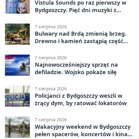
Vistula Sounds po raz pierwszy w
Bydgoszczy. Pięć dni muzyki z
całego świata
7 sierpnia 2026
Bulwary nad Brdą zmienią brzeg.
Drewno i kamień zastąpią część
betonu
7 sierpnia 2026
Najnowocześniejszy sprzęt na
defiladzie. Wojsko pokaże siłę
7 sierpnia 2026
Policjanci z Bydgoszczy weszli w
żrący dym, by ratować lokatorów
7 sierpnia 2026
Wakacyjny weekend w Bydgoszczy
pełen spacerów, koncertów i kina