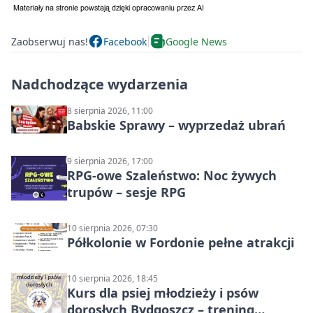
Zaobserwuj nas!
Facebook
Google News
Nadchodzące wydarzenia
8 sierpnia 2026, 11:00
Babskie Sprawy – wyprzedaż ubrań
9 sierpnia 2026, 17:00
RPG-owe Szaleństwo: Noc żywych
trupów – sesje RPG
10 sierpnia 2026, 07:30
Półkolonie w Fordonie pełne atrakcji
10 sierpnia 2026, 18:45
Kurs dla psiej młodzieży i psów
dorosłych Bydgoszcz – trening