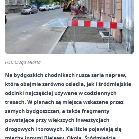
FOT. Urząd Miasta
Na bydgoskich chodnikach rusza seria napraw,
która obejmie zarówno osiedla, jak i śródmiejskie
odcinki najczęściej używane w codziennych
trasach. W planach są miejsca wskazane przez
samych bydgoszczan, a także fragmenty
powstające przy większych inwestycjach
drogowych i torowych. Na liście pojawiają się
między innymi Bielawy, Okole, Śródmieście,