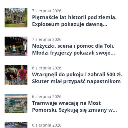
pod chmurką
7 sierpnia 2026
Piętnaście lat historii pod ziemią.
Exploseum pokazuje dawną
fabrykę
7 sierpnia 2026
Nożyczki, scena i pomoc dla Toli.
Młodzi fryzjerzy pokazali swoje
umiejętności
6 sierpnia 2026
Wtargnęli do pokoju i zabrali 500 zł.
Skuter miał przypaść napastnikom
6 sierpnia 2026
Tramwaje wracają na Most
Pomorski. Szykują się zmiany w
komunikacji
6 sierpnia 2026