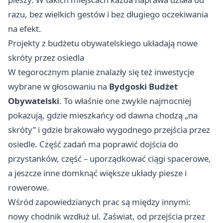
razu, bez wielkich gestów i bez długiego oczekiwania
na efekt.
Projekty z budżetu obywatelskiego układają nowe
skróty przez osiedla
W tegorocznym planie znalazły się też inwestycje
wybrane w głosowaniu na
Bydgoski Budżet
Obywatelski
. To właśnie one zwykle najmocniej
pokazują, gdzie mieszkańcy od dawna chodzą „na
skróty” i gdzie brakowało wygodnego przejścia przez
osiedle. Część zadań ma poprawić dojścia do
przystanków, część – uporządkować ciągi spacerowe,
a jeszcze inne domknąć większe układy piesze i
rowerowe.
Wśród zapowiedzianych prac są między innymi:
nowy chodnik wzdłuż ul. Zaświat, od przejścia przez