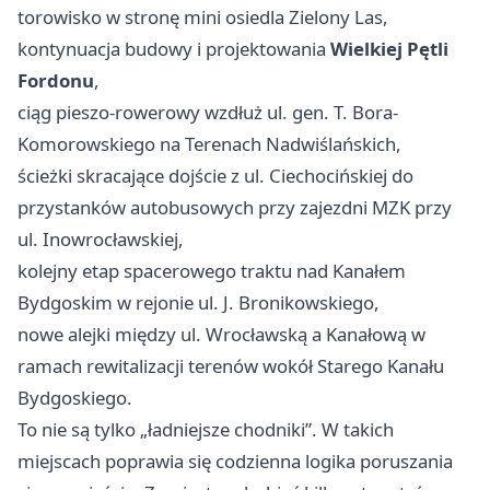
torowisko w stronę mini osiedla Zielony Las,
kontynuacja budowy i projektowania
Wielkiej Pętli
Fordonu
,
ciąg pieszo-rowerowy wzdłuż ul. gen. T. Bora-
Komorowskiego na Terenach Nadwiślańskich,
ścieżki skracające dojście z ul. Ciechocińskiej do
przystanków autobusowych przy zajezdni MZK przy
ul. Inowrocławskiej,
kolejny etap spacerowego traktu nad Kanałem
Bydgoskim w rejonie ul. J. Bronikowskiego,
nowe alejki między ul. Wrocławską a Kanałową w
ramach rewitalizacji terenów wokół Starego Kanału
Bydgoskiego.
To nie są tylko „ładniejsze chodniki”. W takich
miejscach poprawia się codzienna logika poruszania