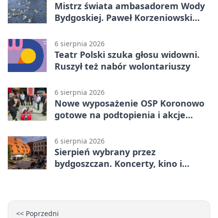
Mistrz świata ambasadorem Wody
Bydgoskiej. Paweł Korzeniowski
poprowadzi rozgrzewkę
6 sierpnia 2026
Teatr Polski szuka głosu widowni.
Ruszył też nabór wolontariuszy
6 sierpnia 2026
Nowe wyposażenie OSP Koronowo
gotowe na podtopienia i akcje
gaśnicze
6 sierpnia 2026
Sierpień wybrany przez
bydgoszczan. Koncerty, kino i
spływy kajakowe
<< Poprzedni