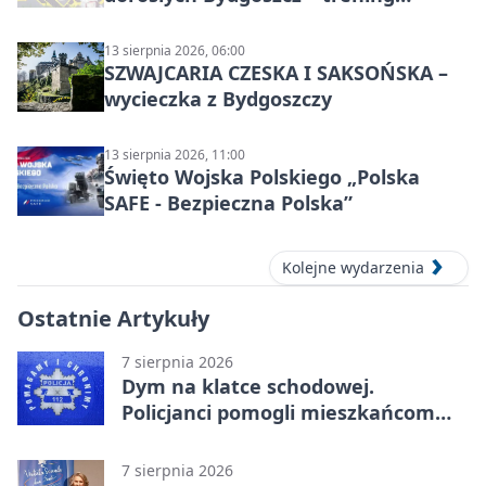
grupowy
13 sierpnia 2026, 06:00
SZWAJCARIA CZESKA I SAKSOŃSKA –
wycieczka z Bydgoszczy
13 sierpnia 2026, 11:00
Święto Wojska Polskiego „Polska
SAFE - Bezpieczna Polska”
Kolejne wydarzenia
Ostatnie Artykuły
7 sierpnia 2026
Dym na klatce schodowej.
Policjanci pomogli mieszkańcom
opuścić blok
7 sierpnia 2026