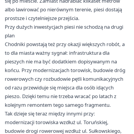
się po mieście. Zamiast nadrabiać kilkaset metrów
albo lawirować po nierównym terenie, piesi dostają
prostsze i czytelniejsze przejścia.
Przy dużych inwestycjach piesi nie schodzą na drugi
plan
Chodniki powstają też przy okazji większych robót, a
to dla miasta ważny sygnał: infrastruktura dla
pieszych nie ma być dodatkiem dopisywanym na
końcu. Przy modernizacjach torowisk, budowie dróg
rowerowych czy rozbudowie pętli komunikacyjnych
od razu przewiduje się miejsca dla osób idących
pieszo. Dzięki temu nie trzeba wracać po latach z
kolejnym remontem tego samego fragmentu.
Tak dzieje się teraz między innymi przy:
modernizacji torowiska wzdłuż ul. Toruńskiej,
budowie drogi rowerowej wzdłuż ul. Sułkowskiego,