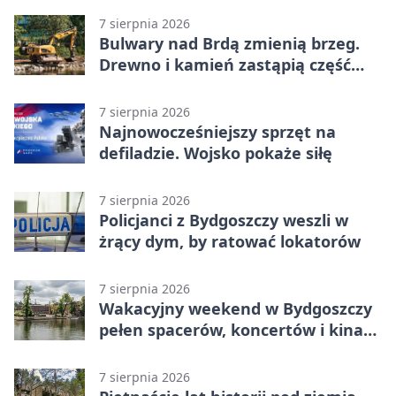
7 sierpnia 2026
Bulwary nad Brdą zmienią brzeg.
Drewno i kamień zastąpią część
betonu
7 sierpnia 2026
Najnowocześniejszy sprzęt na
defiladzie. Wojsko pokaże siłę
7 sierpnia 2026
Policjanci z Bydgoszczy weszli w
żrący dym, by ratować lokatorów
7 sierpnia 2026
Wakacyjny weekend w Bydgoszczy
pełen spacerów, koncertów i kina
pod chmurką
7 sierpnia 2026