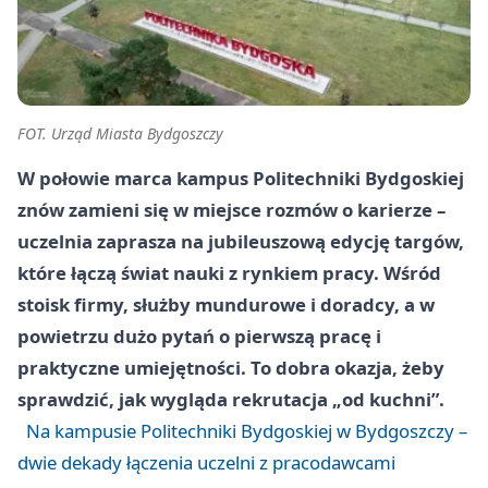
FOT. Urząd Miasta Bydgoszczy
W połowie marca kampus Politechniki Bydgoskiej
znów zamieni się w miejsce rozmów o karierze –
uczelnia zaprasza na jubileuszową edycję targów,
które łączą świat nauki z rynkiem pracy. Wśród
stoisk firmy, służby mundurowe i doradcy, a w
powietrzu dużo pytań o pierwszą pracę i
praktyczne umiejętności. To dobra okazja, żeby
sprawdzić, jak wygląda rekrutacja „od kuchni”.
Na kampusie Politechniki Bydgoskiej w Bydgoszczy –
dwie dekady łączenia uczelni z pracodawcami