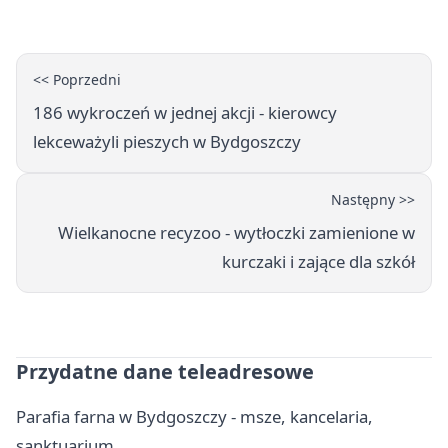
poprowadzi rozgrzewkę
<< Poprzedni
186 wykroczeń w jednej akcji - kierowcy
lekceważyli pieszych w Bydgoszczy
Następny >>
Wielkanocne recyzoo - wytłoczki zamienione w
kurczaki i zające dla szkół
Przydatne dane teleadresowe
Parafia farna w Bydgoszczy - msze, kancelaria,
sanktuarium