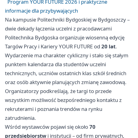
Program YOUR FUTURE 2026 i praktyczne
informacje dla przybywających
Na kampusie Politechniki Bydgoskiej w Bydgoszczy –
dwie dekady łączenia uczelni z pracodawcami
Politechnika Bydgoska organizuje wiosenną edycję
Targów Pracy i Kariery YOUR FUTURE od
20 lat
.
Wydarzenie ma charakter cykliczny i stało się stałym
punktem kalendarza dla studentów uczelni
technicznych, uczniów ostatnich klas szkół średnich
oraz osób aktywnie planujących zmianę zawodową.
Organizatorzy podkreślają, że targi to przede
wszystkim możliwość bezpośredniego kontaktu z
rekruterami i poznania trendów na rynku
zatrudnienia.
Wśród wystawców pojawi się około
70
przedsiębiorstw
i instytucji – od firm prywatnych,