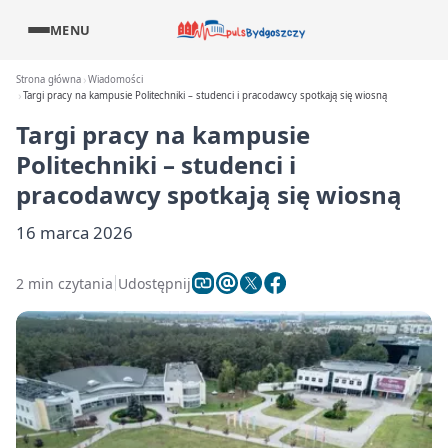
MENU
Strona główna
Wiadomości
Targi pracy na kampusie Politechniki – studenci i pracodawcy spotkają się wiosną
Targi pracy na kampusie
Politechniki – studenci i
pracodawcy spotkają się wiosną
16 marca 2026
2 min czytania
Udostępnij