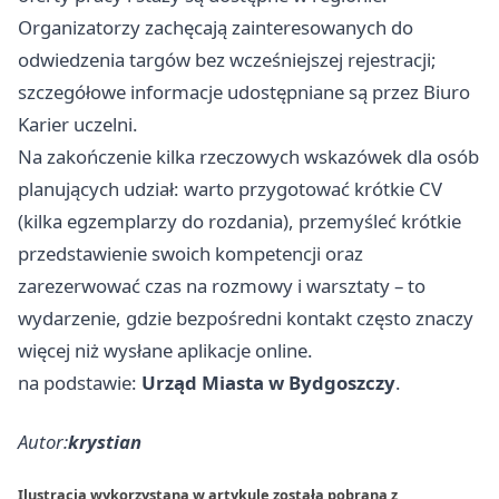
Organizatorzy zachęcają zainteresowanych do
odwiedzenia targów bez wcześniejszej rejestracji;
szczegółowe informacje udostępniane są przez Biuro
Karier uczelni.
Na zakończenie kilka rzeczowych wskazówek dla osób
planujących udział: warto przygotować krótkie CV
(kilka egzemplarzy do rozdania), przemyśleć krótkie
przedstawienie swoich kompetencji oraz
zarezerwować czas na rozmowy i warsztaty – to
wydarzenie, gdzie bezpośredni kontakt często znaczy
więcej niż wysłane aplikacje online.
na podstawie:
Urząd Miasta w Bydgoszczy
.
Autor:
krystian
Ilustracja wykorzystana w artykule została pobrana z