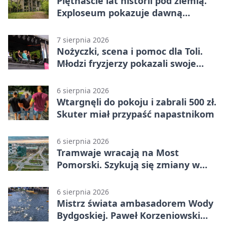
Piętnaście lat historii pod ziemią.
Exploseum pokazuje dawną
fabrykę
7 sierpnia 2026
Nożyczki, scena i pomoc dla Toli.
Młodzi fryzjerzy pokazali swoje
umiejętności
6 sierpnia 2026
Wtargnęli do pokoju i zabrali 500 zł.
Skuter miał przypaść napastnikom
6 sierpnia 2026
Tramwaje wracają na Most
Pomorski. Szykują się zmiany w
komunikacji
6 sierpnia 2026
Mistrz świata ambasadorem Wody
Bydgoskiej. Paweł Korzeniowski