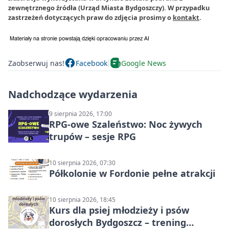
zewnętrznego źródła (Urząd Miasta Bydgoszczy). W przypadku
zastrzeżeń dotyczących praw do zdjęcia prosimy o
kontakt
.
Zaobserwuj nas!
Facebook
Google News
Nadchodzące wydarzenia
9 sierpnia 2026, 17:00
RPG-owe Szaleństwo: Noc żywych
trupów – sesje RPG
10 sierpnia 2026, 07:30
Półkolonie w Fordonie pełne atrakcji
10 sierpnia 2026, 18:45
Kurs dla psiej młodzieży i psów
dorosłych Bydgoszcz – trening