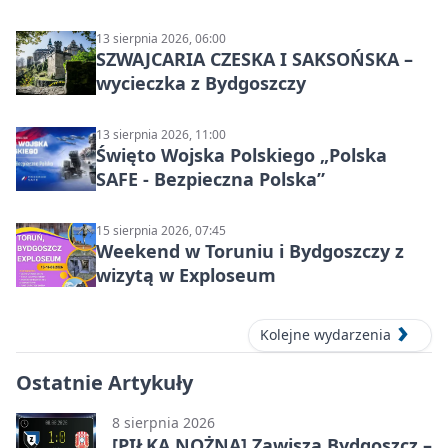
grupowy
13 sierpnia 2026, 06:00
SZWAJCARIA CZESKA I SAKSOŃSKA –
wycieczka z Bydgoszczy
13 sierpnia 2026, 11:00
Święto Wojska Polskiego „Polska
SAFE - Bezpieczna Polska”
15 sierpnia 2026, 07:45
Weekend w Toruniu i Bydgoszczy z
wizytą w Exploseum
Kolejne wydarzenia
Ostatnie Artykuły
8 sierpnia 2026
[PIŁKA NOŻNA] Zawisza Bydgoszcz –