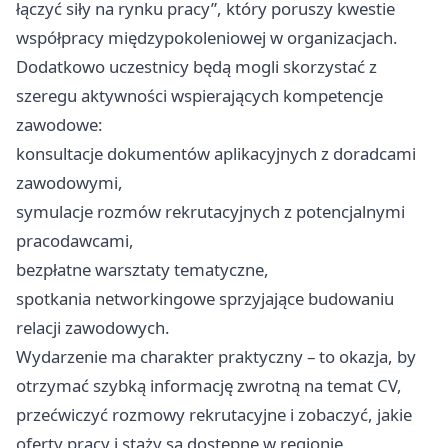
łączyć siły na rynku pracy”, który poruszy kwestie
współpracy międzypokoleniowej w organizacjach.
Dodatkowo uczestnicy będą mogli skorzystać z
szeregu aktywności wspierających kompetencje
zawodowe:
konsultacje dokumentów aplikacyjnych z doradcami
zawodowymi,
symulacje rozmów rekrutacyjnych z potencjalnymi
pracodawcami,
bezpłatne warsztaty tematyczne,
spotkania networkingowe sprzyjające budowaniu
relacji zawodowych.
Wydarzenie ma charakter praktyczny – to okazja, by
otrzymać szybką informację zwrotną na temat CV,
przećwiczyć rozmowy rekrutacyjne i zobaczyć, jakie
oferty pracy i staży są dostępne w regionie.