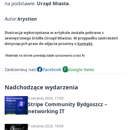
na podstawie:
Urząd Miasta
.
Autor:
krystian
Ilustracja wykorzystana w artykule została pobrana z
zewnętrznego źródła (Urząd Miasta). W przypadku zastrzeżeń
dotyczących praw do zdjęcia prosimy o
kontakt
.
Zaobserwuj nas!
Facebook
Google News
Nadchodzące wydarzenia
6 sierpnia 2026, 17:00
Stripe Community Bydgoszcz –
networking IT
7 sierpnia 2026, 18:00