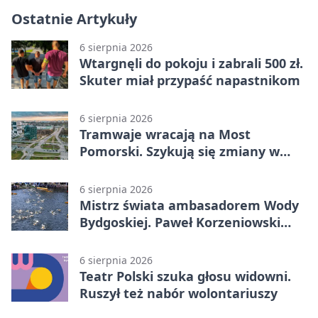
Ostatnie Artykuły
6 sierpnia 2026
Wtargnęli do pokoju i zabrali 500 zł.
Skuter miał przypaść napastnikom
6 sierpnia 2026
Tramwaje wracają na Most
Pomorski. Szykują się zmiany w
komunikacji
6 sierpnia 2026
Mistrz świata ambasadorem Wody
Bydgoskiej. Paweł Korzeniowski
poprowadzi rozgrzewkę
6 sierpnia 2026
Teatr Polski szuka głosu widowni.
Ruszył też nabór wolontariuszy