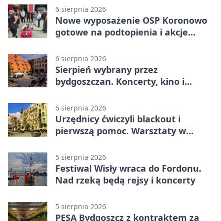
6 sierpnia 2026
Nowe wyposażenie OSP Koronowo
gotowe na podtopienia i akcje
gaśnicze
6 sierpnia 2026
Sierpień wybrany przez
bydgoszczan. Koncerty, kino i
spływy kajakowe
6 sierpnia 2026
Urzędnicy ćwiczyli blackout i
pierwszą pomoc. Warsztaty w
powiecie bydgoskim
5 sierpnia 2026
Festiwal Wisły wraca do Fordonu.
Nad rzeką będą rejsy i koncerty
5 sierpnia 2026
PESA Bydgoszcz z kontraktem za