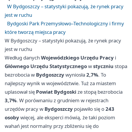
W Bydgoszczy – statystyki pokazują, że rynek pracy
jest w ruchu
Bydgoski Park Przemysłowo–Technologiczny i firmy
które tworzą miejsca pracy
W Bydgoszczy – statystyki pokazują, że rynek pracy
jest w ruchu
Według danych
Wojewódzkiego Urzędu Pracy
i
Głównego Urzędu Statystycznego
w
styczniu
stopa
bezrobocia w
Bydgoszczy
wyniosła
2,7%
. To
najlepszy wynik w województwie. Tuż za miastem
uplasował się
Powiat Bydgoski
ze stopą bezrobocia
3,7%
. W porównaniu z grudniem w rejestrach
urzędów pracy w
Bydgoszczy
pojawiło się o
243
osoby
więcej, ale eksperci mówią, że taki poziom
wahań jest normalny przy zbliżeniu się do