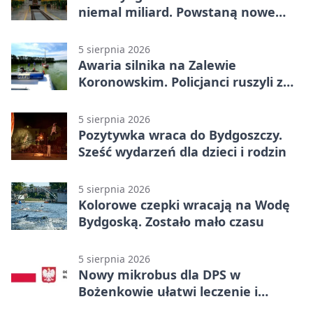
niemal miliard. Powstaną nowe
ELFy
5 sierpnia 2026
Awaria silnika na Zalewie
Koronowskim. Policjanci ruszyli z
pomocą
5 sierpnia 2026
Pozytywka wraca do Bydgoszczy.
Sześć wydarzeń dla dzieci i rodzin
5 sierpnia 2026
Kolorowe czepki wracają na Wodę
Bydgoską. Zostało mało czasu
5 sierpnia 2026
Nowy mikrobus dla DPS w
Bożenkowie ułatwi leczenie i
rehabilitację