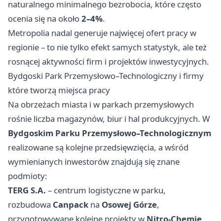
naturalnego minimalnego bezrobocia, które często
ocenia się na około
2–4%
.
Metropolia nadal generuje najwięcej ofert pracy w
regionie – to nie tylko efekt samych statystyk, ale też
rosnącej aktywności firm i projektów inwestycyjnych.
Bydgoski Park Przemysłowo–Technologiczny i firmy
które tworzą miejsca pracy
Na obrzeżach miasta i w parkach przemysłowych
rośnie liczba magazynów, biur i hal produkcyjnych. W
Bydgoskim Parku Przemysłowo–Technologicznym
realizowane są kolejne przedsięwzięcia, a wśród
wymienianych inwestorów znajdują się znane
podmioty:
TERG S.A.
– centrum logistyczne w parku,
rozbudowa
Canpack
na
Osowej Górze
,
przygotowywane kolejne projekty w
Nitro‑Chemie
.