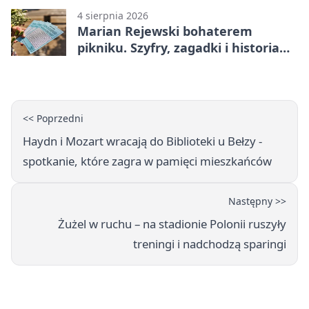
4 sierpnia 2026
Marian Rejewski bohaterem
pikniku. Szyfry, zagadki i historia
na Wyspie Młyńskiej
<< Poprzedni
Haydn i Mozart wracają do Biblioteki u Bełzy -
spotkanie, które zagra w pamięci mieszkańców
Następny >>
Żużel w ruchu – na stadionie Polonii ruszyły
treningi i nadchodzą sparingi