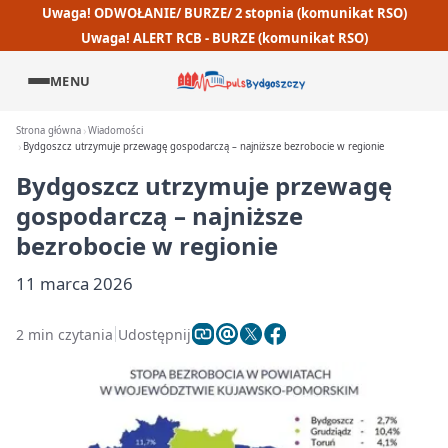
Uwaga! ODWOŁANIE/ BURZE/ 2 stopnia (komunikat RSO)
Uwaga! ALERT RCB - BURZE (komunikat RSO)
MENU
Strona główna
Wiadomości
Bydgoszcz utrzymuje przewagę gospodarczą – najniższe bezrobocie w regionie
Bydgoszcz utrzymuje przewagę
gospodarczą – najniższe
bezrobocie w regionie
11 marca 2026
2 min czytania
Udostępnij