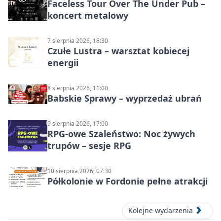
Faceless Tour Over The Under Pub –
koncert metalowy
7 sierpnia 2026, 18:30
Czułe Lustra – warsztat kobiecej
energii
8 sierpnia 2026, 11:00
Babskie Sprawy – wyprzedaż ubrań
9 sierpnia 2026, 17:00
RPG-owe Szaleństwo: Noc żywych
trupów – sesje RPG
10 sierpnia 2026, 07:30
Półkolonie w Fordonie pełne atrakcji
Kolejne wydarzenia