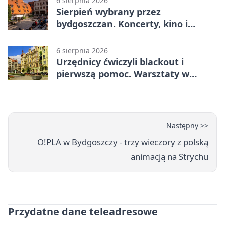
6 sierpnia 2026
Sierpień wybrany przez
bydgoszczan. Koncerty, kino i
spływy kajakowe
6 sierpnia 2026
Urzędnicy ćwiczyli blackout i
pierwszą pomoc. Warsztaty w
powiecie bydgoskim
Następny >>
O!PLA w Bydgoszczy - trzy wieczory z polską
animacją na Strychu
Przydatne dane teleadresowe