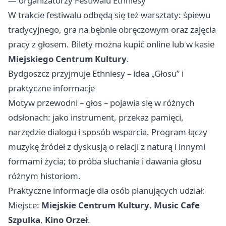
— organizatorzy Festiwalu Ethniesy
W trakcie festiwalu odbędą się też warsztaty: śpiewu
tradycyjnego, gra na bębnie obręczowym oraz zajęcia
pracy z głosem. Bilety można kupić online lub w kasie
Miejskiego Centrum Kultury
.
Bydgoszcz przyjmuje Ethniesy – idea „Głosu” i
praktyczne informacje
Motyw przewodni – głos – pojawia się w różnych
odsłonach: jako instrument, przekaz pamięci,
narzędzie dialogu i sposób wsparcia. Program łączy
muzykę źródeł z dyskusją o relacji z naturą i innymi
formami życia; to próba słuchania i dawania głosu
różnym historiom.
Praktyczne informacje dla osób planujących udział:
Miejsce:
Miejskie Centrum Kultury
,
Music Cafe
Szpulka
,
Kino Orzeł
.