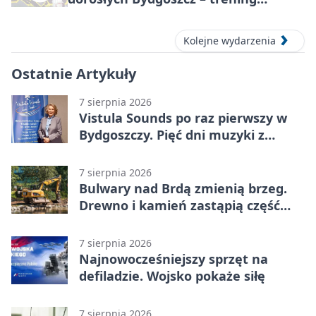
grupowy
Kolejne wydarzenia
Ostatnie Artykuły
7 sierpnia 2026
Vistula Sounds po raz pierwszy w
Bydgoszczy. Pięć dni muzyki z
całego świata
7 sierpnia 2026
Bulwary nad Brdą zmienią brzeg.
Drewno i kamień zastąpią część
betonu
7 sierpnia 2026
Najnowocześniejszy sprzęt na
defiladzie. Wojsko pokaże siłę
7 sierpnia 2026