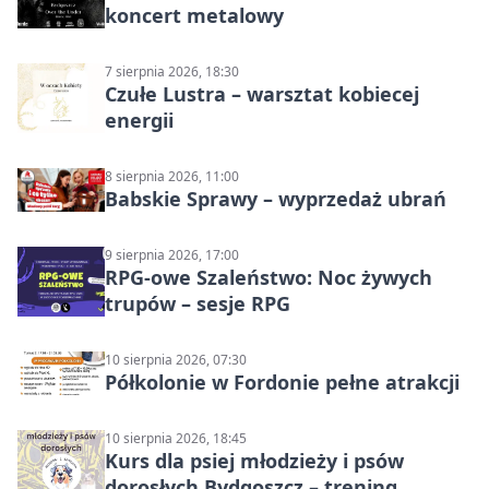
koncert metalowy
7 sierpnia 2026, 18:30
Czułe Lustra – warsztat kobiecej
energii
8 sierpnia 2026, 11:00
Babskie Sprawy – wyprzedaż ubrań
9 sierpnia 2026, 17:00
RPG-owe Szaleństwo: Noc żywych
trupów – sesje RPG
10 sierpnia 2026, 07:30
Półkolonie w Fordonie pełne atrakcji
10 sierpnia 2026, 18:45
Kurs dla psiej młodzieży i psów
dorosłych Bydgoszcz – trening