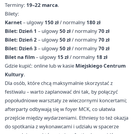
Terminy:
19–22 marca
.
Bilety:
Karnet
– ulgowy
150 zł
/ normalny
180 zł
Bilet: Dzień 1
– ulgowy
50 zł
/ normalny
70 zł
Bilet: Dzień 2
– ulgowy
50 zł
/ normalny
70 zł
Bilet: Dzień 3
– ulgowy
50 zł
/ normalny
70 zł
Bilet na film
– ulgowy
15 zł
/ normalny
18 zł
Gdzie kupić: online lub w kasie
Miejskiego Centrum
Kultury
.
Dla osób, które chcą maksymalnie skorzystać z
festiwalu – warto zaplanować dni tak, by połączyć
popołudniowe warsztaty ze wieczornymi koncertami;
afterparty odbywają się w foyer MCK, co ułatwia
przejście między wydarzeniami. Ethniesy to też okazja
do spotkania z wykonawcami i udziału w spacerze