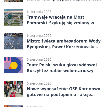
6 sierpnia 2026
Tramwaje wracają na Most
Pomorski. Szykują się zmiany w
komunikacji
6 sierpnia 2026
Mistrz świata ambasadorem Wody
Bydgoskiej. Paweł Korzeniowski
poprowadzi rozgrzewkę
6 sierpnia 2026
Teatr Polski szuka głosu widowni.
Ruszył też nabór wolontariuszy
6 sierpnia 2026
Nowe wyposażenie OSP Koronowo
gotowe na podtopienia i akcje
gaśnicze