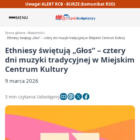
Uwaga! ALERT RCB - BURZE (komunikat RSO)
MENU
Strona główna
Wiadomości
Ethniesy świętują „Głos” – cztery dni muzyki tradycyjnej w Miejskim Centrum Kultury
Ethniesy świętują „Głos” – cztery
dni muzyki tradycyjnej w Miejskim
Centrum Kultury
9 marca 2026
3 min czytania
Udostępnij