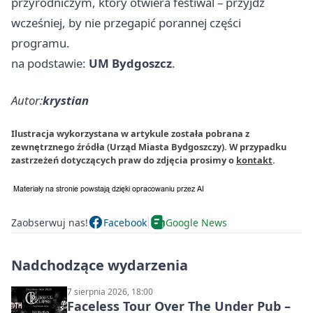
przyrodniczym, który otwiera festiwal – przyjdź
wcześniej, by nie przegapić porannej części
programu.
na podstawie:
UM Bydgoszcz
.
Autor:
krystian
Ilustracja wykorzystana w artykule została pobrana z
zewnętrznego źródła (Urząd Miasta Bydgoszczy). W przypadku
zastrzeżeń dotyczących praw do zdjęcia prosimy o
kontakt
.
Zaobserwuj nas!
Facebook
Google News
Nadchodzące wydarzenia
7 sierpnia 2026, 18:00
Faceless Tour Over The Under Pub –