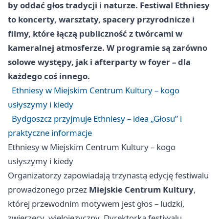
by oddać głos tradycji i naturze. Festiwal Ethniesy
to koncerty, warsztaty, spacery przyrodnicze i
filmy, które łączą publiczność z twórcami w
kameralnej atmosferze. W programie są zarówno
solowe występy, jak i afterparty w foyer – dla
każdego coś innego.
Ethniesy w Miejskim Centrum Kultury – kogo
usłyszymy i kiedy
Bydgoszcz przyjmuje Ethniesy – idea „Głosu” i
praktyczne informacje
Ethniesy w Miejskim Centrum Kultury – kogo
usłyszymy i kiedy
Organizatorzy zapowiadają trzynastą edycję festiwalu
prowadzonego przez
Miejskie Centrum Kultury
,
której przewodnim motywem jest głos – ludzki,
zwierzęcy, wielojęzyczny. Dyrektorka festiwalu