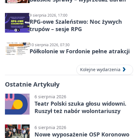
9 sierpnia 2026, 17:00
RPG-owe Szaleństwo: Noc żywych
trupów – sesje RPG
10 sierpnia 2026, 07:30
Półkolonie w Fordonie pełne atrakcji
Kolejne wydarzenia
Ostatnie Artykuły
6 sierpnia 2026
Teatr Polski szuka głosu widowni.
Ruszył też nabór wolontariuszy
6 sierpnia 2026
Nowe wyposażenie OSP Koronowo