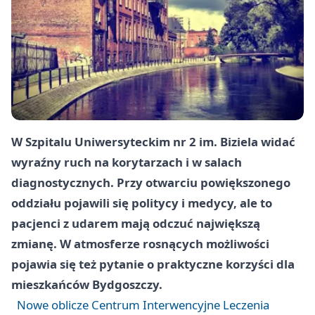
W Szpitalu Uniwersyteckim nr 2 im. Biziela widać
wyraźny ruch na korytarzach i w salach
diagnostycznych. Przy otwarciu powiększonego
oddziału pojawili się politycy i medycy, ale to
pacjenci z udarem mają odczuć największą
zmianę. W atmosferze rosnących możliwości
pojawia się też pytanie o praktyczne korzyści dla
mieszkańców Bydgoszczy.
Nowe oblicze Centrum Interwencyjne Leczenia