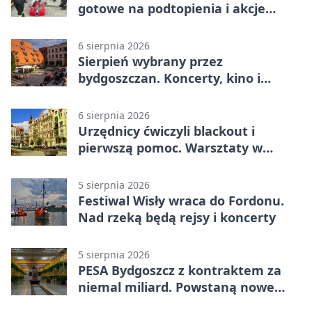
gotowe na podtopienia i akcje
gaśnicze
6 sierpnia 2026
Sierpień wybrany przez
bydgoszczan. Koncerty, kino i
spływy kajakowe
6 sierpnia 2026
Urzędnicy ćwiczyli blackout i
pierwszą pomoc. Warsztaty w
powiecie bydgoskim
5 sierpnia 2026
Festiwal Wisły wraca do Fordonu.
Nad rzeką będą rejsy i koncerty
5 sierpnia 2026
PESA Bydgoszcz z kontraktem za
niemal miliard. Powstaną nowe
ELFy