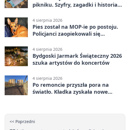
pikniku. Szyfry, zagadki i historia
na Wyspie Młyńskiej
4 sierpnia 2026
Pies został na MOP-ie po postoju.
Policjanci zaopiekowali się
czworonogiem
4 sierpnia 2026
Bydgoski Jarmark Świąteczny 2026
szuka artystów do koncertów
4 sierpnia 2026
Po remoncie przyszła pora na
światło. Kładka zyskała nowe
oprawy
<< Poprzedni