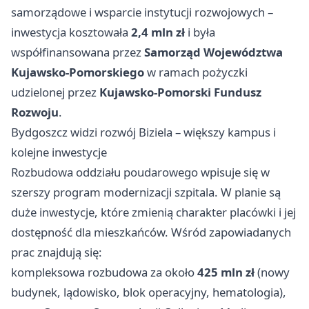
samorządowe i wsparcie instytucji rozwojowych –
inwestycja kosztowała
2,4 mln zł
i była
współfinansowana przez
Samorząd Województwa
Kujawsko-Pomorskiego
w ramach pożyczki
udzielonej przez
Kujawsko-Pomorski Fundusz
Rozwoju
.
Bydgoszcz widzi rozwój Biziela – większy kampus i
kolejne inwestycje
Rozbudowa oddziału poudarowego wpisuje się w
szerszy program modernizacji szpitala. W planie są
duże inwestycje, które zmienią charakter placówki i jej
dostępność dla mieszkańców. Wśród zapowiadanych
prac znajdują się:
kompleksowa rozbudowa za około
425 mln zł
(nowy
budynek, lądowisko, blok operacyjny, hematologia),