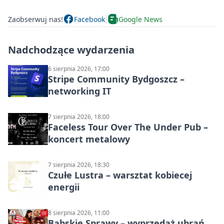
Zaobserwuj nas!
Facebook
Google News
Nadchodzące wydarzenia
6 sierpnia 2026, 17:00
Stripe Community Bydgoszcz –
networking IT
7 sierpnia 2026, 18:00
Faceless Tour Over The Under Pub –
koncert metalowy
7 sierpnia 2026, 18:30
Czułe Lustra – warsztat kobiecej
energii
8 sierpnia 2026, 11:00
Babskie Sprawy – wyprzedaż ubrań