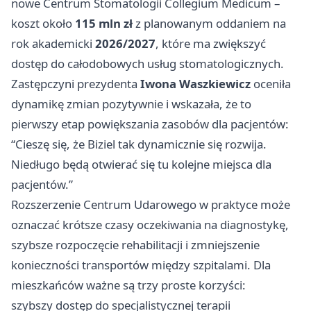
nowe Centrum Stomatologii Collegium Medicum –
koszt około
115 mln zł
z planowanym oddaniem na
rok akademicki
2026/2027
, które ma zwiększyć
dostęp do całodobowych usług stomatologicznych.
Zastępczyni prezydenta
Iwona Waszkiewicz
oceniła
dynamikę zmian pozytywnie i wskazała, że to
pierwszy etap powiększania zasobów dla pacjentów:
“Cieszę się, że Biziel tak dynamicznie się rozwija.
Niedługo będą otwierać się tu kolejne miejsca dla
pacjentów.”
Rozszerzenie Centrum Udarowego w praktyce może
oznaczać krótsze czasy oczekiwania na diagnostykę,
szybsze rozpoczęcie rehabilitacji i zmniejszenie
konieczności transportów między szpitalami. Dla
mieszkańców ważne są trzy proste korzyści:
szybszy dostęp do specjalistycznej terapii