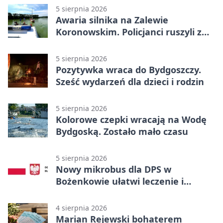
5 sierpnia 2026
Awaria silnika na Zalewie
Koronowskim. Policjanci ruszyli z
pomocą
5 sierpnia 2026
Pozytywka wraca do Bydgoszczy.
Sześć wydarzeń dla dzieci i rodzin
5 sierpnia 2026
Kolorowe czepki wracają na Wodę
Bydgoską. Zostało mało czasu
5 sierpnia 2026
Nowy mikrobus dla DPS w
Bożenkowie ułatwi leczenie i
rehabilitację
4 sierpnia 2026
Marian Rejewski bohaterem