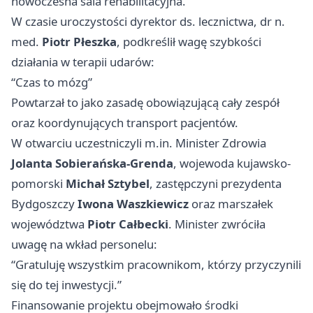
nowoczesna sala rehabilitacyjna.
W czasie uroczystości dyrektor ds. lecznictwa, dr n.
med.
Piotr Płeszka
, podkreślił wagę szybkości
działania w terapii udarów:
“Czas to mózg”
Powtarzał to jako zasadę obowiązującą cały zespół
oraz koordynujących transport pacjentów.
W otwarciu uczestniczyli m.in. Minister Zdrowia
Jolanta Sobierańska-Grenda
, wojewoda kujawsko-
pomorski
Michał Sztybel
, zastępczyni prezydenta
Bydgoszczy
Iwona Waszkiewicz
oraz marszałek
województwa
Piotr Całbecki
. Minister zwróciła
uwagę na wkład personelu:
“Gratuluję wszystkim pracownikom, którzy przyczynili
się do tej inwestycji.”
Finansowanie projektu obejmowało środki