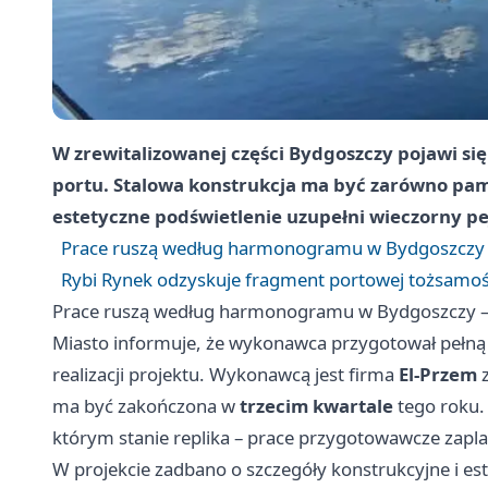
W zrewitalizowanej części Bydgoszczy pojawi s
portu. Stalowa konstrukcja ma być zarówno pamią
estetyczne podświetlenie uzupełni wieczorny pe
Prace ruszą według harmonogramu w Bydgoszczy –
Rybi Rynek odzyskuje fragment portowej tożsamośc
Prace ruszą według harmonogramu w Bydgoszczy – 
Miasto informuje, że wykonawca przygotował pełną
realizacji projektu. Wykonawcą jest firma
El-Przem
ma być zakończona w
trzecim kwartale
tego roku.
którym stanie replika – prace przygotowawcze zap
W projekcie zadbano o szczegóły konstrukcyjne i este