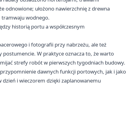
kże odnowione; ułożono nawierzchnię z drewna
ku tramwaju wodnego.
iędzy historią portu a współczesnym
erowego i fotografii przy nabrzeżu, ale też
y postumencie. W praktyce oznacza to, że warto
mijać strefy robót w pierwszych tygodniach budowy.
przypomnienie dawnych funkcji portowych, jak i jako
 w dzień i wieczorem dzięki zaplanowanemu