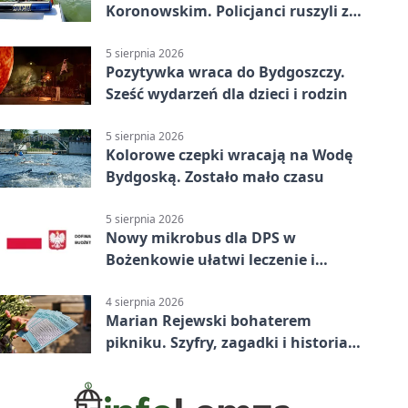
Koronowskim. Policjanci ruszyli z
pomocą
5 sierpnia 2026
Pozytywka wraca do Bydgoszczy.
Sześć wydarzeń dla dzieci i rodzin
5 sierpnia 2026
Kolorowe czepki wracają na Wodę
Bydgoską. Zostało mało czasu
5 sierpnia 2026
Nowy mikrobus dla DPS w
Bożenkowie ułatwi leczenie i
rehabilitację
4 sierpnia 2026
Marian Rejewski bohaterem
pikniku. Szyfry, zagadki i historia
na Wyspie Młyńskiej