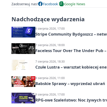
Zaobserwuj nas!
Facebook
Google News
Nadchodzące wydarzenia
6 sierpnia 2026, 17:00
Stripe Community Bydgoszcz – netw
7 sierpnia 2026, 18:00
Faceless Tour Over The Under Pub 
7 sierpnia 2026, 18:30
Czułe Lustra – warsztat kobiecej ene
8 sierpnia 2026, 11:00
Babskie Sprawy – wyprzedaż ubrań
9 sierpnia 2026, 17:00
RPG-owe Szaleństwo: Noc żywych tr