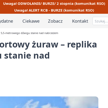
Uwaga! ODWOŁANIE/ BURZE/ 2 stopnia (komunikat RSO)
Uwaga! ALERT RCB - BURZE (komunikat RSO)
ydatne
Ciekawe
Zobacz
Kontakt
a 5,5-metrowego dźwigu stanie nad nabrzeżem
ortowy żuraw – replika
 stanie nad