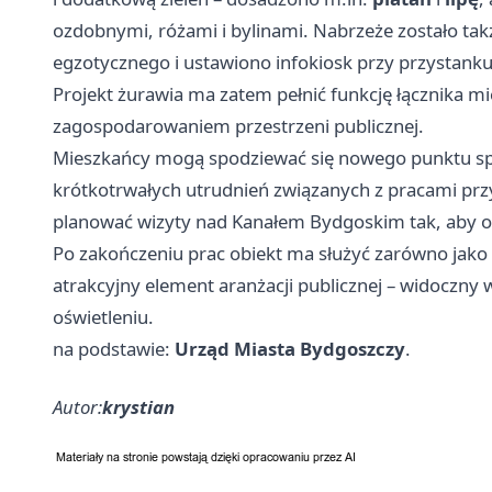
ozdobnymi, różami i bylinami. Nabrzeże zostało ta
egzotycznego i ustawiono infokiosk przy przystan
Projekt żurawia ma zatem pełnić funkcję łącznika m
zagospodarowaniem przestrzeni publicznej.
Mieszkańcy mogą spodziewać się nowego punktu spac
krótkotrwałych utrudnień związanych z pracami prz
planować wizyty nad Kanałem Bydgoskim tak, aby o
Po zakończeniu prac obiekt ma służyć zarówno jako 
atrakcyjny element aranżacji publicznej – widoczny
oświetleniu.
na podstawie:
Urząd Miasta Bydgoszczy
.
Autor:
krystian