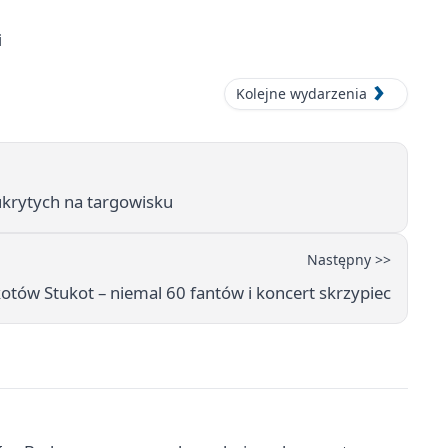
i
Kolejne wydarzenia
ukrytych na targowisku
Następny >>
kotów Stukot – niemal 60 fantów i koncert skrzypiec