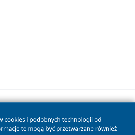
ów cookies i podobnych technologii od
s
ormacje te mogą być przetwarzane również