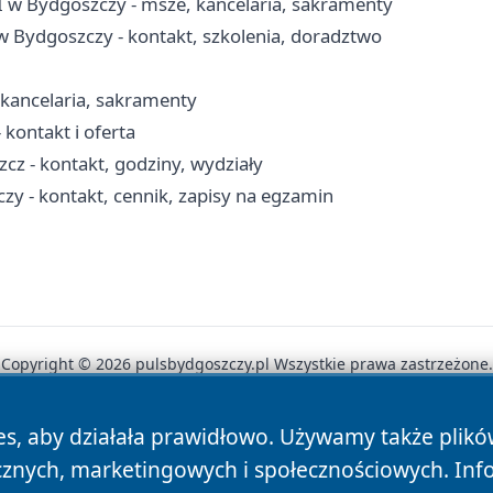
I w Bydgoszczy - msze, kancelaria, sakramenty
 Bydgoszczy - kontakt, szkolenia, doradztwo
 kancelaria, sakramenty
kontakt i oferta
z - kontakt, godziny, wydziały
 - kontakt, cennik, zapisy na egzamin
Copyright © 2026 pulsbydgoszczy.pl Wszystkie prawa zastrzeżone.
es, aby działała prawidłowo. Używamy także plik
News
Autorzy
Polityka Prywatności
Polityka Cookie
cznych, marketingowych i społecznościowych. Inf