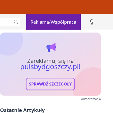
Reklama/Współpraca
Zareklamuj się na
pulsbydgoszczy.pl!
SPRAWDŹ SZCZEGÓŁY
autopromocja
Ostatnie Artykuły