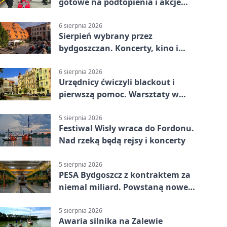
gotowe na podtopienia i akcje
gaśnicze
6 sierpnia 2026
Sierpień wybrany przez
bydgoszczan. Koncerty, kino i
spływy kajakowe
6 sierpnia 2026
Urzędnicy ćwiczyli blackout i
pierwszą pomoc. Warsztaty w
powiecie bydgoskim
5 sierpnia 2026
Festiwal Wisły wraca do Fordonu.
Nad rzeką będą rejsy i koncerty
5 sierpnia 2026
PESA Bydgoszcz z kontraktem za
niemal miliard. Powstaną nowe
ELFy
5 sierpnia 2026
Awaria silnika na Zalewie