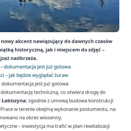
ię nowy akcent nawiązujący do dawnych czasów
tką historyczną, jak i miejscem do zdjęć –
jzaż nadbrzeża.
 dokumentacja jest już gotowa
i – jak będzie wyglądać żuraw
dokumentacja jest już gotowa
 dokumentację techniczną, co otwiera drogę do
z
Łabiszyna
; zgodnie z umową budowa konstrukcji
 Prace w terenie obejmą wykonanie postumentu, na
lanowano na okres wiosenny.
tyczne – inwestycja ma trafić w plan rewitalizacji