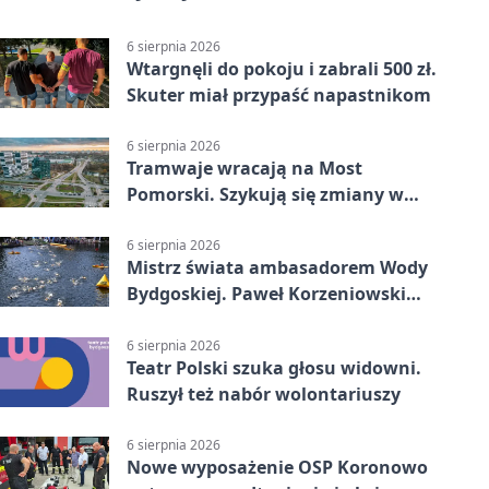
6 sierpnia 2026
Wtargnęli do pokoju i zabrali 500 zł.
Skuter miał przypaść napastnikom
6 sierpnia 2026
Tramwaje wracają na Most
Pomorski. Szykują się zmiany w
komunikacji
6 sierpnia 2026
Mistrz świata ambasadorem Wody
Bydgoskiej. Paweł Korzeniowski
poprowadzi rozgrzewkę
6 sierpnia 2026
Teatr Polski szuka głosu widowni.
Ruszył też nabór wolontariuszy
6 sierpnia 2026
Nowe wyposażenie OSP Koronowo