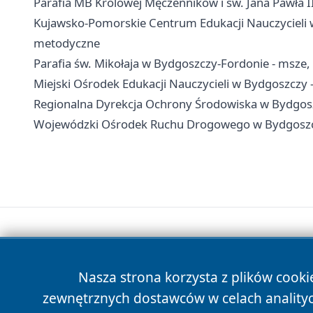
Parafia MB Królowej Męczenników i św. Jana Pawła I
Kujawsko-Pomorskie Centrum Edukacji Nauczycieli w
metodyczne
Parafia św. Mikołaja w Bydgoszczy-Fordonie - msze,
Miejski Ośrodek Edukacji Nauczycieli w Bydgoszczy - 
Regionalna Dyrekcja Ochrony Środowiska w Bydgoszc
Wojewódzki Ośrodek Ruchu Drogowego w Bydgoszczy
Nasza strona korzysta z plików cooki
zewnętrznych dostawców w celach anality