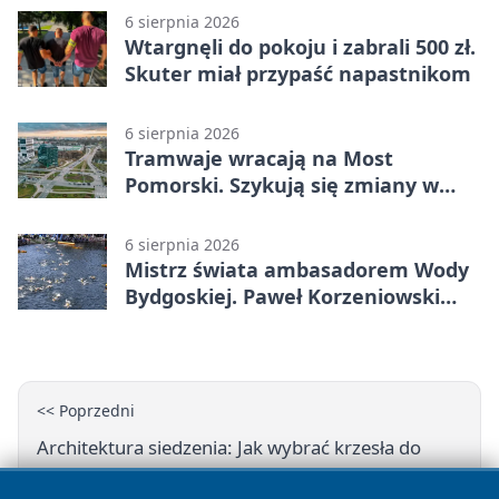
6 sierpnia 2026
Wtargnęli do pokoju i zabrali 500 zł.
Skuter miał przypaść napastnikom
6 sierpnia 2026
Tramwaje wracają na Most
Pomorski. Szykują się zmiany w
komunikacji
6 sierpnia 2026
Mistrz świata ambasadorem Wody
Bydgoskiej. Paweł Korzeniowski
poprowadzi rozgrzewkę
<< Poprzedni
Architektura siedzenia: Jak wybrać krzesła do
salonu, które łączą design z ergonomią?