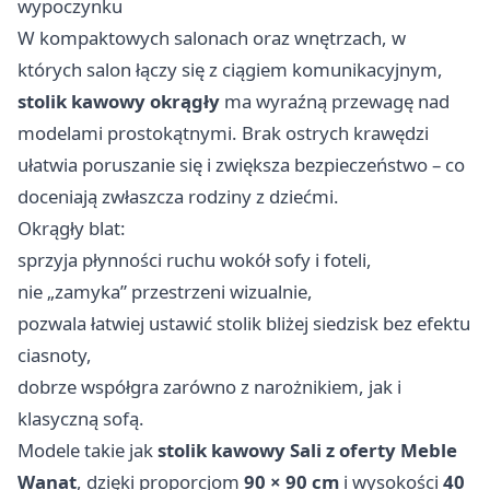
wypoczynku
W kompaktowych salonach oraz wnętrzach, w
których salon łączy się z ciągiem komunikacyjnym,
stolik kawowy okrągły
ma wyraźną przewagę nad
modelami prostokątnymi. Brak ostrych krawędzi
ułatwia poruszanie się i zwiększa bezpieczeństwo – co
doceniają zwłaszcza rodziny z dziećmi.
Okrągły blat:
sprzyja płynności ruchu wokół sofy i foteli,
nie „zamyka” przestrzeni wizualnie,
pozwala łatwiej ustawić stolik bliżej siedzisk bez efektu
ciasnoty,
dobrze współgra zarówno z narożnikiem, jak i
klasyczną sofą.
Modele takie jak
stolik kawowy Sali z oferty Meble
Wanat
, dzięki proporcjom
90 × 90 cm
i wysokości
40