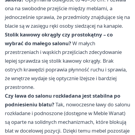
ona na swobodne przejście między meblami, a
jednocześnie sprawia, że przedmioty znajdujące się na
blacie są w zasięgu ręki osoby siedzącej na kanapie.
Stolik kawowy okrągły czy prostokątny – co
wybrać do małego salonu?
W małych
przestrzeniach i wąskich przejściach zdecydowanie
lepiej sprawdza się stolik kawowy okrągły. Brak
ostrych krawędzi poprawia płynność ruchu i sprawia,
że wnętrze wydaje się optycznie lżejsze i bardziej
przestronne.
Czy ława do salonu rozkładana jest stabilna po
podniesieniu blatu?
Tak, nowoczesne ławy do salonu
rozkładane i podnoszone (dostępne w Meble Wanat)
są oparte na solidnych mechanizmach, które blokują
blat w docelowej pozycji. Dzięki temu mebel pozostaje