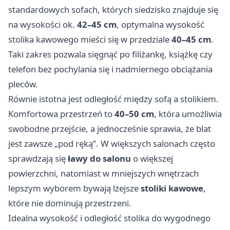
standardowych sofach, których siedzisko znajduje się
na wysokości ok.
42–45 cm
, optymalna wysokość
stolika kawowego mieści się w przedziale
40–45 cm
.
Taki zakres pozwala sięgnąć po filiżankę, książkę czy
telefon bez pochylania się i nadmiernego obciążania
pleców.
Równie istotna jest odległość między sofą a stolikiem.
Komfortowa przestrzeń to
40–50 cm
, która umożliwia
swobodne przejście, a jednocześnie sprawia, że blat
jest zawsze „pod ręką”. W większych salonach często
sprawdzają się
ławy do salonu
o większej
powierzchni, natomiast w mniejszych wnętrzach
lepszym wyborem bywają lżejsze
stoliki kawowe
,
które nie dominują przestrzeni.
Idealna wysokość i odległość stolika do wygodnego