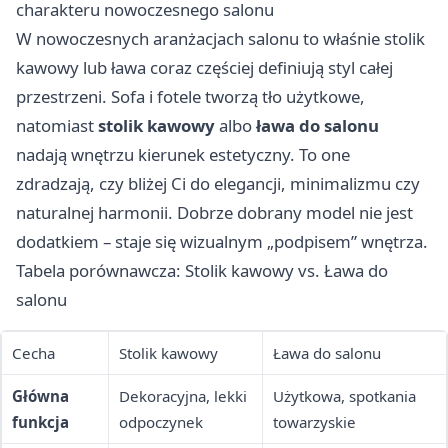
charakteru nowoczesnego salonu
W nowoczesnych aranżacjach salonu to właśnie stolik
kawowy lub ława coraz częściej definiują styl całej
przestrzeni. Sofa i fotele tworzą tło użytkowe,
natomiast
stolik kawowy
albo
ława do salonu
nadają wnętrzu kierunek estetyczny. To one
zdradzają, czy bliżej Ci do elegancji, minimalizmu czy
naturalnej harmonii. Dobrze dobrany model nie jest
dodatkiem – staje się wizualnym „podpisem” wnętrza.
Tabela porównawcza: Stolik kawowy vs. Ława do
salonu
Cecha
Stolik kawowy
Ława do salonu
Główna
Dekoracyjna, lekki
Użytkowa, spotkania
funkcja
odpoczynek
towarzyskie