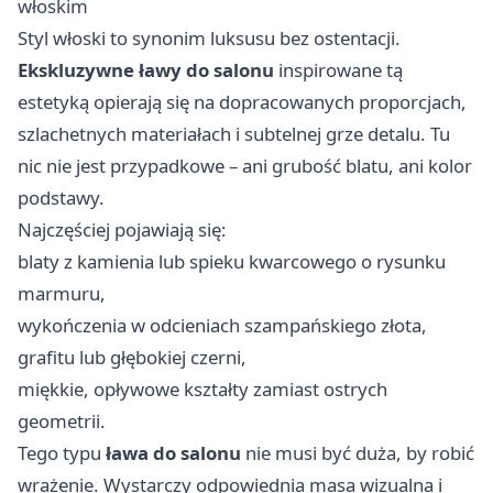
włoskim
Styl włoski to synonim luksusu bez ostentacji.
Ekskluzywne ławy do salonu
inspirowane tą
estetyką opierają się na dopracowanych proporcjach,
szlachetnych materiałach i subtelnej grze detalu. Tu
nic nie jest przypadkowe – ani grubość blatu, ani kolor
podstawy.
Najczęściej pojawiają się:
blaty z kamienia lub spieku kwarcowego o rysunku
marmuru,
wykończenia w odcieniach szampańskiego złota,
grafitu lub głębokiej czerni,
miękkie, opływowe kształty zamiast ostrych
geometrii.
Tego typu
ława do salonu
nie musi być duża, by robić
wrażenie. Wystarczy odpowiednia masa wizualna i