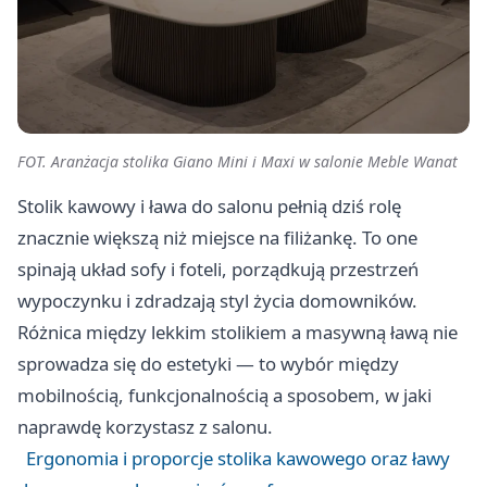
FOT. Aranżacja stolika Giano Mini i Maxi w salonie Meble Wanat
Stolik kawowy i ława do salonu pełnią dziś rolę
znacznie większą niż miejsce na filiżankę. To one
spinają układ sofy i foteli, porządkują przestrzeń
wypoczynku i zdradzają styl życia domowników.
Różnica między lekkim stolikiem a masywną ławą nie
sprowadza się do estetyki — to wybór między
mobilnością, funkcjonalnością a sposobem, w jaki
naprawdę korzystasz z salonu.
Ergonomia i proporcje stolika kawowego oraz ławy