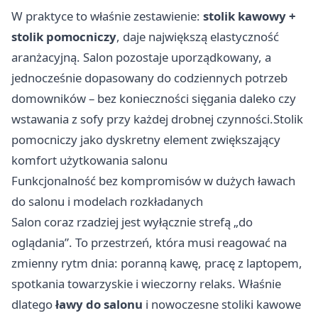
W praktyce to właśnie zestawienie:
stolik kawowy +
stolik pomocniczy
, daje największą elastyczność
aranżacyjną. Salon pozostaje uporządkowany, a
jednocześnie dopasowany do codziennych potrzeb
domowników – bez konieczności sięgania daleko czy
wstawania z sofy przy każdej drobnej czynności.Stolik
pomocniczy jako dyskretny element zwiększający
komfort użytkowania salonu
Funkcjonalność bez kompromisów w dużych ławach
do salonu i modelach rozkładanych
Salon coraz rzadziej jest wyłącznie strefą „do
oglądania”. To przestrzeń, która musi reagować na
zmienny rytm dnia: poranną kawę, pracę z laptopem,
spotkania towarzyskie i wieczorny relaks. Właśnie
dlatego
ławy do salonu
i nowoczesne stoliki kawowe