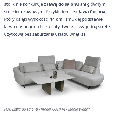
stolik nie konkuruje z
ławą do salonu
ani głównym
stolikiem kawowym. Przykładem jest
ława
Cosima
,
który dzięki wysokości
44 cm
i smukłej podstawie
łatwo dosunąć do boku sofy, tworząc wygodną strefę
użytkową bez zaburzania układu wnętrza.
FOT. Ława do salonu - model COSIMA - Meble Wanat