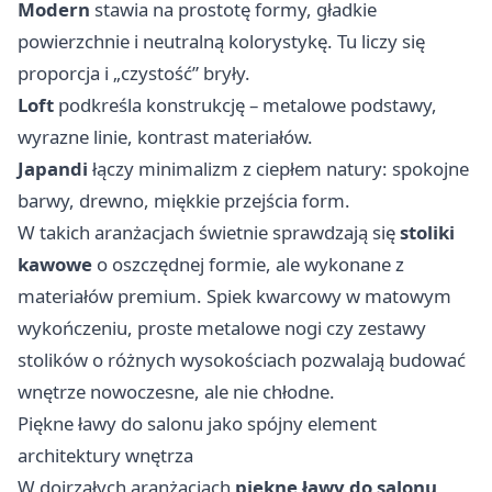
Modern
stawia na prostotę formy, gładkie
powierzchnie i neutralną kolorystykę. Tu liczy się
proporcja i „czystość” bryły.
Loft
podkreśla konstrukcję – metalowe podstawy,
wyrazne linie, kontrast materiałów.
Japandi
łączy minimalizm z ciepłem natury: spokojne
barwy, drewno, miękkie przejścia form.
W takich aranżacjach świetnie sprawdzają się
stoliki
kawowe
o oszczędnej formie, ale wykonane z
materiałów premium. Spiek kwarcowy w matowym
wykończeniu, proste metalowe nogi czy zestawy
stolików o różnych wysokościach pozwalają budować
wnętrze nowoczesne, ale nie chłodne.
Piękne ławy do salonu jako spójny element
architektury wnętrza
W dojrzałych aranżacjach
piękne ławy do salonu