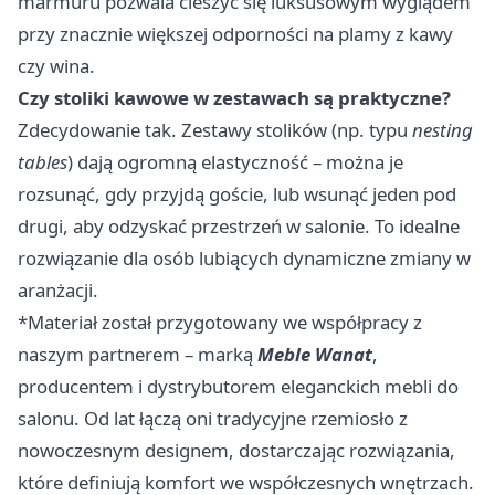
marmuru pozwala cieszyć się luksusowym wyglądem
przy znacznie większej odporności na plamy z kawy
czy wina.
Czy stoliki kawowe w zestawach są praktyczne?
Zdecydowanie tak. Zestawy stolików (np. typu
nesting
tables
) dają ogromną elastyczność – można je
rozsunąć, gdy przyjdą goście, lub wsunąć jeden pod
drugi, aby odzyskać przestrzeń w salonie. To idealne
rozwiązanie dla osób lubiących dynamiczne zmiany w
aranżacji.
*Materiał został przygotowany we współpracy z
naszym partnerem – marką
Meble Wanat
,
producentem i dystrybutorem eleganckich mebli do
salonu. Od lat łączą oni tradycyjne rzemiosło z
nowoczesnym designem, dostarczając rozwiązania,
które definiują komfort we współczesnych wnętrzach.