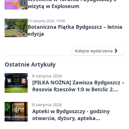
wizytą w Exploseum
15 sierpnia 2026, 10:00
Botaniczna Piątka Bydgoszcz – letnia
edycja
Kolejne wydarzenia
Ostatnie Artykuły
8 sierpnia 2026
[PIŁKA NOŻNA] Zawisza Bydgoszcz –
Resovia Rzeszów 1:0 w Betclic 2.
lidze. Pierwsza wygrana gospodarzy
8 sierpnia 2026
Apteki w Bydgoszczy - godziny
otwarcia, dyżury, apteka
całodobowa