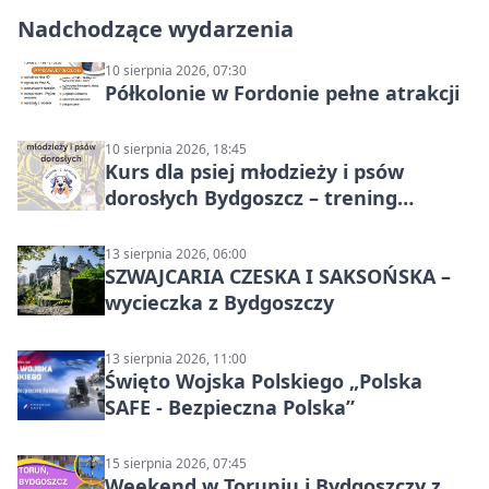
Nadchodzące wydarzenia
10 sierpnia 2026, 07:30
Półkolonie w Fordonie pełne atrakcji
10 sierpnia 2026, 18:45
Kurs dla psiej młodzieży i psów
dorosłych Bydgoszcz – trening
grupowy
13 sierpnia 2026, 06:00
SZWAJCARIA CZESKA I SAKSOŃSKA –
wycieczka z Bydgoszczy
13 sierpnia 2026, 11:00
Święto Wojska Polskiego „Polska
SAFE - Bezpieczna Polska”
15 sierpnia 2026, 07:45
Weekend w Toruniu i Bydgoszczy z