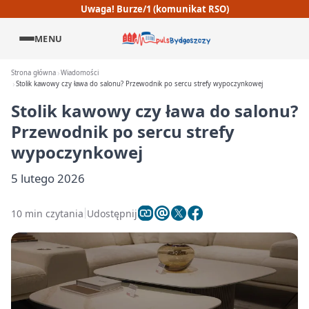
Uwaga! Burze/1 (komunikat RSO)
MENU
Strona główna
Wiadomości
Stolik kawowy czy ława do salonu? Przewodnik po sercu strefy wypoczynkowej
Stolik kawowy czy ława do salonu?
Przewodnik po sercu strefy
wypoczynkowej
5 lutego 2026
10 min czytania
Udostępnij