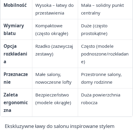
Mobilność
Wysoka – łatwy do
Mała – solidny punkt
przestawienia
centralny
Wymiary
Kompaktowe
Duże (często
blatu
(często okrągłe)
prostokątne)
Opcja
Rzadko (zazwyczaj
Często (modele
rozkładani
zestawy)
podnoszone/rozkładan
a
e)
Przeznacze
Małe salony,
Przestronne salony,
nie
nowoczesne lofty
domy rodzinne
Zaleta
Bezpieczeństwo
Duża powierzchnia
ergonomic
(modele okrągłe)
robocza
zna
Ekskluzywne ławy do salonu inspirowane stylem