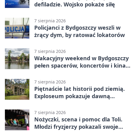
defiladzie. Wojsko pokaże siłę
7 sierpnia 2026
Policjanci z Bydgoszczy weszli w
żrący dym, by ratować lokatorów
7 sierpnia 2026
Wakacyjny weekend w Bydgoszczy
pełen spacerów, koncertów i kina
pod chmurką
7 sierpnia 2026
Piętnaście lat historii pod ziemią.
Exploseum pokazuje dawną
fabrykę
7 sierpnia 2026
Nożyczki, scena i pomoc dla Toli.
Młodzi fryzjerzy pokazali swoje
umiejętności