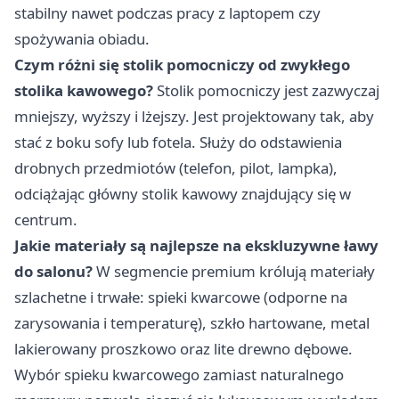
stabilny nawet podczas pracy z laptopem czy
spożywania obiadu.
Czym różni się stolik pomocniczy od zwykłego
stolika kawowego?
Stolik pomocniczy jest zazwyczaj
mniejszy, wyższy i lżejszy. Jest projektowany tak, aby
stać z boku sofy lub fotela. Służy do odstawienia
drobnych przedmiotów (telefon, pilot, lampka),
odciążając główny stolik kawowy znajdujący się w
centrum.
Jakie materiały są najlepsze na ekskluzywne ławy
do salonu?
W segmencie premium królują materiały
szlachetne i trwałe: spieki kwarcowe (odporne na
zarysowania i temperaturę), szkło hartowane, metal
lakierowany proszkowo oraz lite drewno dębowe.
Wybór spieku kwarcowego zamiast naturalnego