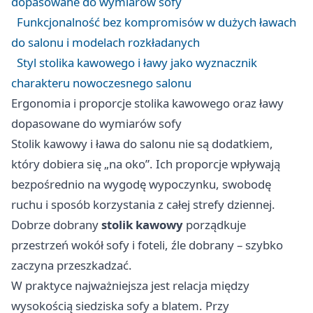
dopasowane do wymiarów sofy
Funkcjonalność bez kompromisów w dużych ławach
do salonu i modelach rozkładanych
Styl stolika kawowego i ławy jako wyznacznik
charakteru nowoczesnego salonu
Ergonomia i proporcje stolika kawowego oraz ławy
dopasowane do wymiarów sofy
Stolik kawowy i ława do salonu nie są dodatkiem,
który dobiera się „na oko”. Ich proporcje wpływają
bezpośrednio na wygodę wypoczynku, swobodę
ruchu i sposób korzystania z całej strefy dziennej.
Dobrze dobrany
stolik kawowy
porządkuje
przestrzeń wokół sofy i foteli, źle dobrany – szybko
zaczyna przeszkadzać.
W praktyce najważniejsza jest relacja między
wysokością siedziska sofy a blatem. Przy