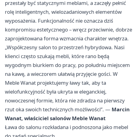
przestały być statycznymi meblami, a zaczęły pełnić
rolę inteligentnych, wielozadaniowych elementów
wyposażenia. Funkcjonalność nie oznacza dziś
kompromisu estetycznego – wręcz przeciwnie, dobrze
zaprojektowana forma wzmacnia charakter wnętrza.
„Współczesny salon to przestrzeń hybrydowa. Nasi
klienci często szukają mebli, które rano będą
wygodnym biurkiem do pracy, po południu miejscem
na kawę, a wieczorem ułatwią przyjęcie gości. W
Meble Wanat projektujemy ławy tak, aby ta
wielofunkcyjność była ukryta w eleganckiej,
nowoczesnej formie, która nie zdradza na pierwszy
rzut oka swoich technicznych możliwości”. —
Marcin
Wanat, właściciel salonów Meble Wanat
Ława do salonu rozkładana i podnoszona jako mebel
do zadań specjalnych