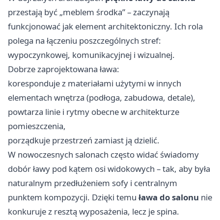
przestają być „meblem środka” – zaczynają
funkcjonować jak element architektoniczny. Ich rola
polega na łączeniu poszczególnych stref:
wypoczynkowej, komunikacyjnej i wizualnej.
Dobrze zaprojektowana ława:
koresponduje z materiałami użytymi w innych
elementach wnętrza (podłoga, zabudowa, detale),
powtarza linie i rytmy obecne w architekturze
pomieszczenia,
porządkuje przestrzeń zamiast ją dzielić.
W nowoczesnych salonach często widać świadomy
dobór ławy pod kątem osi widokowych – tak, aby była
naturalnym przedłużeniem sofy i centralnym
punktem kompozycji. Dzięki temu
ława do salonu
nie
konkuruje z resztą wyposażenia, lecz je spina.