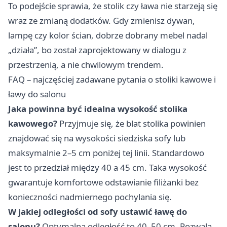
To podejście sprawia, że stolik czy ława nie starzeją się
wraz ze zmianą dodatków. Gdy zmienisz dywan,
lampę czy kolor ścian, dobrze dobrany mebel nadal
„działa”, bo został zaprojektowany w dialogu z
przestrzenią, a nie chwilowym trendem.
FAQ – najczęściej zadawane pytania o stoliki kawowe i
ławy do salonu
Jaka powinna być idealna wysokość stolika
kawowego?
Przyjmuje się, że blat stolika powinien
znajdować się na wysokości siedziska sofy lub
maksymalnie 2–5 cm poniżej tej linii. Standardowo
jest to przedział między 40 a 45 cm. Taka wysokość
gwarantuje komfortowe odstawianie filiżanki bez
konieczności nadmiernego pochylania się.
W jakiej odległości od sofy ustawić ławę do
salonu?
Optymalna odległość to 40–50 cm. Pozwala