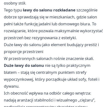
osobny stół.
Tego typu
ławy do salonu rozkładane
szczególnie
dobrze sprawdzają się w mieszkaniach, gdzie salon
pełni także funkcję jadalni lub domowego biura. To
rozwiązanie, które pozwala maksymalnie wykorzystać
przestrzeń bez rezygnowania z estetyki.
Duże ławy do salonu jako element budujący prestiż i
proporcje przestrzeni
W przestronnych salonach rośnie znaczenie skali.
Duże ławy do salonu
nie są tylko praktycznym
blatem – stają się centralnym punktem strefy
wypoczynkowej, który porządkuje układ sofy, foteli i
dywanu.
Ich obecność wpływa na odbiór całego wnętrza:
nadają aranżacji stabilności i wizualnego „ciężaru”,
podkreślają reprezentacyjny charakter salonu,