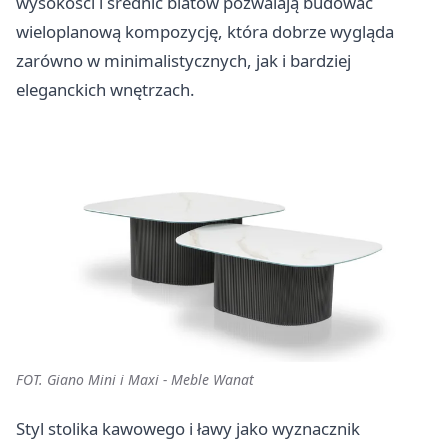
wysokości i średnic blatów pozwalają budować
wieloplanową kompozycję, która dobrze wygląda
zarówno w minimalistycznych, jak i bardziej
eleganckich wnętrzach.
FOT. Giano Mini i Maxi - Meble Wanat
Styl stolika kawowego i ławy jako wyznacznik