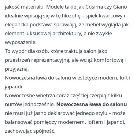
jakość materiału. Modele takie jak Cosima czy Giano
idealnie wpisują się w tę filozofię – spiek kwarcowy i
elegancka podstawa sprawiają, że mebel wygląda jak
element luksusowej architektury, a nie zwykłe
wyposażenie.
To wybór dla osób, które traktują salon jako
przestrzeń reprezentacyjną, ale wciąż komfortową i
przyjazną.
Nowoczesna ława do salonu w estetyce modern, loft i
japandi
Nowoczesne wnętrza coraz częściej czerpią z kilku
nurtów jednocześnie.
Nowoczesna ława do salonu
nie musi już jasno deklarować jednego stylu – może
balansować pomiędzy modernem, loftem i japandi,
zachowując spójność.