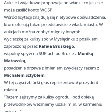
Aukcje i wyjątkowe propozycje od władz - co jeszcze
może zasilić konto WOŚP
Wśród licytacji znajdują się nietypowe doświadczenia,
które oferują także przedstawiciele władz miasta. W
aukcjach można zdobyć między innymi:
wycieczkę za kulisy zoo w Myślęcinku z posiłkiem
zaproszoną przez
Rafała Bruskiego
,
wspólny spływ na SUP-ach po Brdzie z
Moniką
Matowską
,
posadzenie drzewa z imieniem zwycięzcy razem z
Michałem Sztyblem
.
W tej części zbiórki głos reprezentował prezydent
miasta.
“Razem zajrzymy za kulisy ogrodu i pod opieką
przewodników weźmiemy udział m.in. w karmieniu
zwierząt”