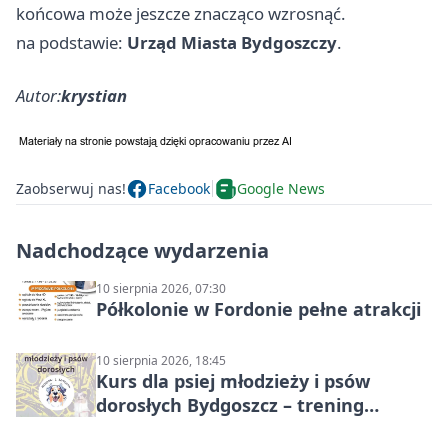
końcowa może jeszcze znacząco wzrosnąć.
na podstawie:
Urząd Miasta Bydgoszczy
.
Autor:
krystian
Zaobserwuj nas!
Facebook
Google News
Nadchodzące wydarzenia
10 sierpnia 2026, 07:30
Półkolonie w Fordonie pełne atrakcji
10 sierpnia 2026, 18:45
Kurs dla psiej młodzieży i psów
dorosłych Bydgoszcz – trening
grupowy