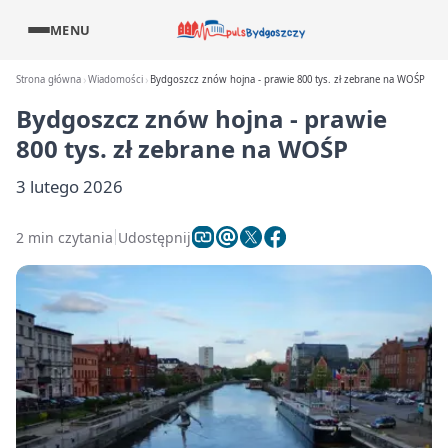
MENU
Strona główna
Wiadomości
Bydgoszcz znów hojna - prawie 800 tys. zł zebrane na WOŚP
Bydgoszcz znów hojna - prawie
800 tys. zł zebrane na WOŚP
3 lutego 2026
2 min czytania
Udostępnij