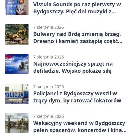
Vistula Sounds po raz pierwszy w
Bydgoszczy. Pięć dni muzyki z
całego świata
7 sierpnia 2026
Bulwary nad Brdą zmienią brzeg.
Drewno i kamień zastąpią część
betonu
7 sierpnia 2026
Najnowocześniejszy sprzęt na
defiladzie. Wojsko pokaże siłę
7 sierpnia 2026
Policjanci z Bydgoszczy weszli w
żrący dym, by ratować lokatorów
7 sierpnia 2026
Wakacyjny weekend w Bydgoszczy
pełen spacerów, koncertów i kina