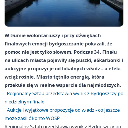
W tłumie wolontariuszy i przy dźwiękach
finałowych emocji bydgoszczanie pokazali, że
pomoc nie jest tylko słowem. Podczas 34. Finału
na ulicach miasta pojawiły się puszki, eSkarbonki i
aukcyjne propozycje od lokalnych władz – a efekt
wciąż rośnie. Miasto tętniło energią, która
przekuła się w realne wsparcie dla najmłodszych.
Regionalny Sztab przedstawia wynik z Bydgoszczy po
niedzielnym finale
Aukcje i wyjątkowe propozycje od władz - co jeszcze
może zasilić konto WOŚP
Regionalny Sztab przedstawia wynik z Bydgoszczy po