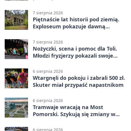
pod chmurką
7 sierpnia 2026
Piętnaście lat historii pod ziemią.
Exploseum pokazuje dawną
fabrykę
7 sierpnia 2026
Nożyczki, scena i pomoc dla Toli.
Młodzi fryzjerzy pokazali swoje
umiejętności
6 sierpnia 2026
Wtargnęli do pokoju i zabrali 500 zł.
Skuter miał przypaść napastnikom
6 sierpnia 2026
Tramwaje wracają na Most
Pomorski. Szykują się zmiany w
komunikacji
6 sierpnia 2026