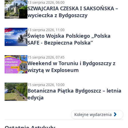
13 sierpnia 2026, 06:00
SZWAJCARIA CZESKA I SAKSOŃSKA –
wycieczka z Bydgoszczy
13 sierpnia 2026, 11:00
Święto Wojska Polskiego „Polska
SAFE - Bezpieczna Polska”
15 sierpnia 2026, 07:45
Weekend w Toruniu i Bydgoszczy z
wizytą w Exploseum
15 sierpnia 2026, 10:00
Botaniczna Piątka Bydgoszcz – letnia
edycja
Kolejne wydarzenia
Ostatnie Artykuły