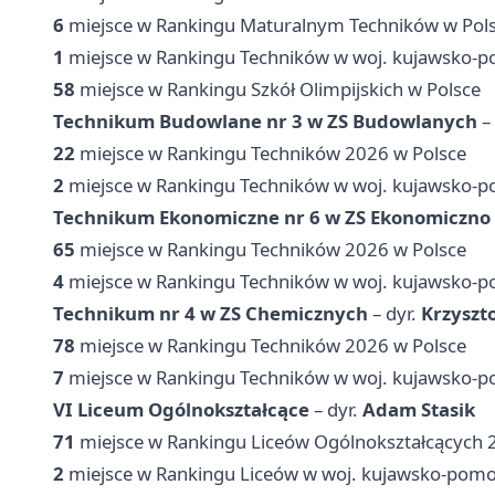
6
miejsce w Rankingu Maturalnym Techników w Pol
1
miejsce w Rankingu Techników w woj. kujawsko-
58
miejsce w Rankingu Szkół Olimpijskich w Polsce
Technikum Budowlane nr 3 w ZS Budowlanych
– 
22
miejsce w Rankingu Techników 2026 w Polsce
2
miejsce w Rankingu Techników w woj. kujawsko-
Technikum Ekonomiczne nr 6 w ZS Ekonomiczno 
65
miejsce w Rankingu Techników 2026 w Polsce
4
miejsce w Rankingu Techników w woj. kujawsko-
Technikum nr 4 w ZS Chemicznych
– dyr.
Krzyszto
78
miejsce w Rankingu Techników 2026 w Polsce
7
miejsce w Rankingu Techników w woj. kujawsko-
VI Liceum Ogólnokształcące
– dyr.
Adam Stasik
71
miejsce w Rankingu Liceów Ogólnokształcących 
2
miejsce w Rankingu Liceów w woj. kujawsko-pom