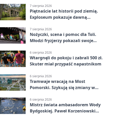
7 sierpnia 2026
Piętnaście lat historii pod ziemią.
Exploseum pokazuje dawną
fabrykę
7 sierpnia 2026
Nożyczki, scena i pomoc dla Toli.
Młodzi fryzjerzy pokazali swoje
umiejętności
6 sierpnia 2026
Wtargnęli do pokoju i zabrali 500 zł.
Skuter miał przypaść napastnikom
6 sierpnia 2026
Tramwaje wracają na Most
Pomorski. Szykują się zmiany w
komunikacji
6 sierpnia 2026
Mistrz świata ambasadorem Wody
Bydgoskiej. Paweł Korzeniowski