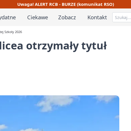
Uwaga! ALERT RCB - BURZE (komunikat RSO)
ydatne
Ciekawe
Zobacz
Kontakt
tej Szkoły 2026
licea otrzymały tytuł