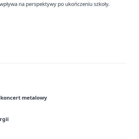
 wpływa na perspektywy po ukończeniu szkoły.
– koncert metalowy
rgii