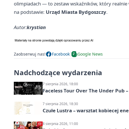
olimpiadach — to zestaw wskaźników, który realnie
na podstawie:
Urząd Miasta Bydgoszczy
.
Autor:
krystian
Zaobserwuj nas!
Facebook
Google News
Nadchodzące wydarzenia
7 sierpnia 2026, 18:00
Faceless Tour Over The Under Pub 
7 sierpnia 2026, 18:30
Czułe Lustra – warsztat kobiecej ene
8 sierpnia 2026, 11:00