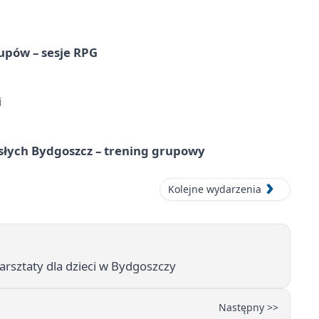
upów – sesje RPG
i
osłych Bydgoszcz – trening grupowy
Kolejne wydarzenia
arsztaty dla dzieci w Bydgoszczy
Następny >>