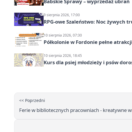
Babskie Sprawy – wyprzedaż ubrań
9 sierpnia 2026, 17:00
RPG-owe Szaleństwo: Noc żywych tr
10 sierpnia 2026, 07:30
Półkolonie w Fordonie pełne atrakcj
10 sierpnia 2026, 18:45
Kurs dla psiej młodzieży i psów dor
<< Poprzedni
Ferie w bibliotecznych pracowniach - kreatywne w