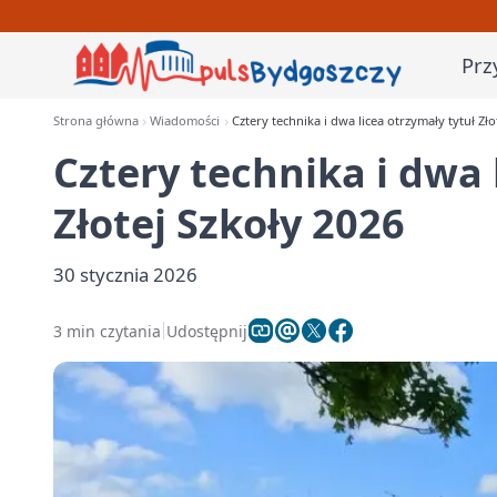
Prz
Strona główna
Wiadomości
Cztery technika i dwa licea otrzymały tytuł Zło
Cztery technika i dwa 
Złotej Szkoły 2026
30 stycznia 2026
3 min czytania
Udostępnij