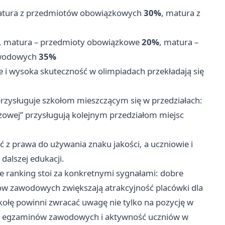
atura z przedmiotów obowiązkowych
30%
, matura z
, matura – przedmioty obowiązkowe
20%
, matura –
awodowych
35%
ne i wysoka skuteczność w olimpiadach przekładają się
 przysługuje szkołom mieszczącym się w przedziałach:
rązowej” przysługują kolejnym przedziałom miejsc
 z prawa do używania znaku jakości, a uczniowie i
dalszej edukacji.
e ranking stoi za konkretnymi sygnałami: dobre
ów zawodowych zwiększają atrakcyjność placówki dla
ołę powinni zwracać uwagę nie tylko na pozycję w
ki z egzaminów zawodowych i aktywność uczniów w