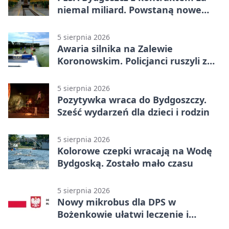
niemal miliard. Powstaną nowe
ELFy
5 sierpnia 2026
Awaria silnika na Zalewie
Koronowskim. Policjanci ruszyli z
pomocą
5 sierpnia 2026
Pozytywka wraca do Bydgoszczy.
Sześć wydarzeń dla dzieci i rodzin
5 sierpnia 2026
Kolorowe czepki wracają na Wodę
Bydgoską. Zostało mało czasu
5 sierpnia 2026
Nowy mikrobus dla DPS w
Bożenkowie ułatwi leczenie i
rehabilitację