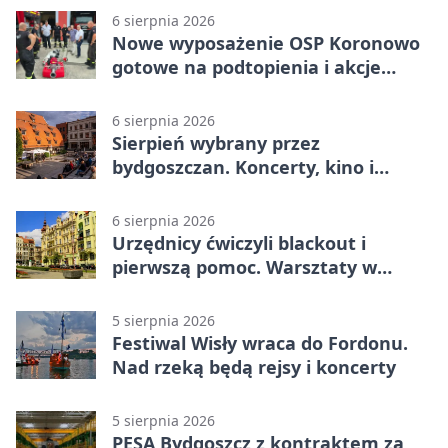
6 sierpnia 2026
Nowe wyposażenie OSP Koronowo
gotowe na podtopienia i akcje
gaśnicze
6 sierpnia 2026
Sierpień wybrany przez
bydgoszczan. Koncerty, kino i
spływy kajakowe
6 sierpnia 2026
Urzędnicy ćwiczyli blackout i
pierwszą pomoc. Warsztaty w
powiecie bydgoskim
5 sierpnia 2026
Festiwal Wisły wraca do Fordonu.
Nad rzeką będą rejsy i koncerty
5 sierpnia 2026
PESA Bydgoszcz z kontraktem za