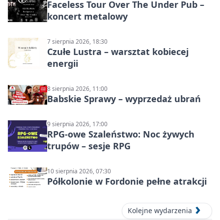
Faceless Tour Over The Under Pub –
koncert metalowy
7 sierpnia 2026, 18:30
Czułe Lustra – warsztat kobiecej
energii
8 sierpnia 2026, 11:00
Babskie Sprawy – wyprzedaż ubrań
9 sierpnia 2026, 17:00
RPG-owe Szaleństwo: Noc żywych
trupów – sesje RPG
10 sierpnia 2026, 07:30
Półkolonie w Fordonie pełne atrakcji
Kolejne wydarzenia