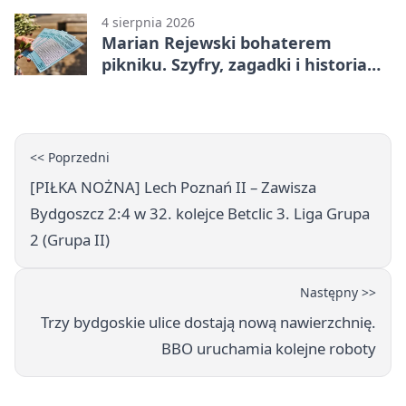
4 sierpnia 2026
Marian Rejewski bohaterem
pikniku. Szyfry, zagadki i historia
na Wyspie Młyńskiej
<< Poprzedni
[PIŁKA NOŻNA] Lech Poznań II – Zawisza
Bydgoszcz 2:4 w 32. kolejce Betclic 3. Liga Grupa
2 (Grupa II)
Następny >>
Trzy bydgoskie ulice dostają nową nawierzchnię.
BBO uruchamia kolejne roboty