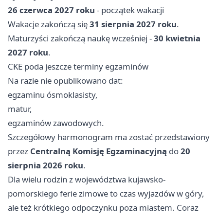
26 czerwca 2027 roku
- początek wakacji
Wakacje zakończą się
31 sierpnia 2027 roku
.
Maturzyści zakończą naukę wcześniej -
30 kwietnia
2027 roku
.
CKE poda jeszcze terminy egzaminów
Na razie nie opublikowano dat:
egzaminu ósmoklasisty,
matur,
egzaminów zawodowych.
Szczegółowy harmonogram ma zostać przedstawiony
przez
Centralną Komisję Egzaminacyjną
do
20
sierpnia 2026 roku
.
Dla wielu rodzin z województwa kujawsko-
pomorskiego ferie zimowe to czas wyjazdów w góry,
ale też krótkiego odpoczynku poza miastem. Coraz