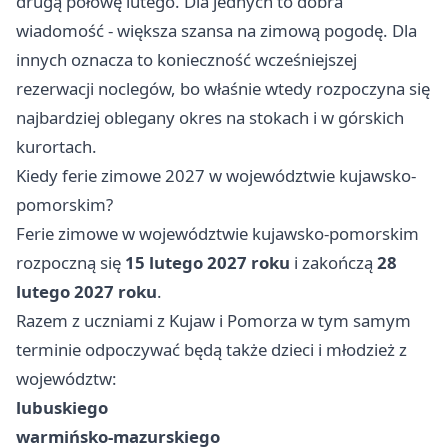
drugą połowę lutego. Dla jednych to dobra
wiadomość - większa szansa na zimową pogodę. Dla
innych oznacza to konieczność wcześniejszej
rezerwacji noclegów, bo właśnie wtedy rozpoczyna się
najbardziej oblegany okres na stokach i w górskich
kurortach.
Kiedy ferie zimowe 2027 w województwie kujawsko-
pomorskim?
Ferie zimowe w województwie kujawsko-pomorskim
rozpoczną się
15 lutego 2027 roku
i zakończą
28
lutego 2027 roku
.
Razem z uczniami z Kujaw i Pomorza w tym samym
terminie odpoczywać będą także dzieci i młodzież z
województw:
lubuskiego
warmińsko-mazurskiego