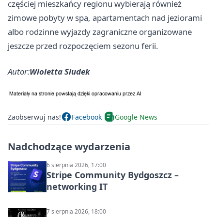
częściej mieszkańcy regionu wybierają również
zimowe pobyty w spa, apartamentach nad jeziorami
albo rodzinne wyjazdy zagraniczne organizowane
jeszcze przed rozpoczęciem sezonu ferii.
Autor:
Wioletta Siudek
Zaobserwuj nas!
Facebook
Google News
Nadchodzące wydarzenia
6 sierpnia 2026, 17:00
Stripe Community Bydgoszcz –
networking IT
7 sierpnia 2026, 18:00