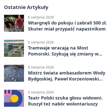
Ostatnie Artykuły
6 sierpnia 2026
Wtargnęli do pokoju i zabrali 500 zł.
Skuter miał przypaść napastnikom
6 sierpnia 2026
Tramwaje wracają na Most
Pomorski. Szykują się zmiany w
komunikacji
6 sierpnia 2026
Mistrz świata ambasadorem Wody
Bydgoskiej. Paweł Korzeniowski
poprowadzi rozgrzewkę
6 sierpnia 2026
Teatr Polski szuka głosu widowni.
Ruszył też nabór wolontariuszy